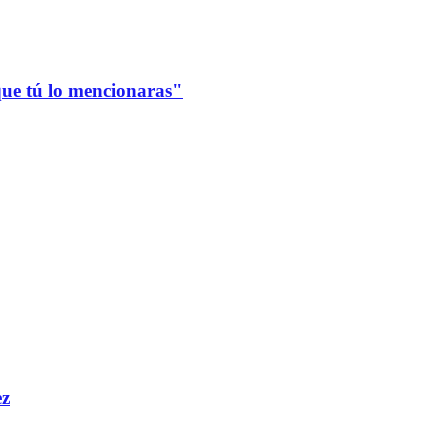
que tú lo mencionaras"
ez