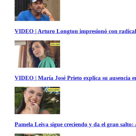
VIDEO | Arturo Longton impresionó con radical c
VIDEO | María José Prieto explica su ausencia en
Pamela Leiva sigue creciendo y da el gran salto