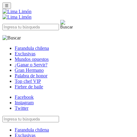
☰
Farandula chilena
Exclusivas
Mundos opuestos
¿Ganar o Servir?
Gran Hermano
Palabra de honor
Top chef VIP
Fiebre de baile
Facebook
Instagram
Twitter
Farandula chilena
Exclusivas