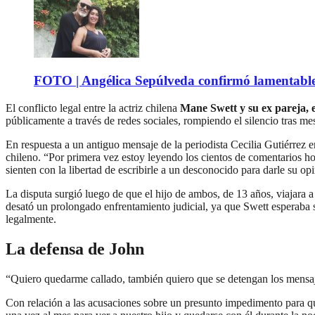
FOTO | Angélica Sepúlveda confirmó lamentable n
El conflicto legal entre la actriz chilena
Mane Swett y su ex pareja, 
públicamente a través de redes sociales, rompiendo el silencio tras me
En respuesta a un antiguo mensaje de la periodista Cecilia Gutiérrez 
chileno. “Por primera vez estoy leyendo los cientos de comentarios ho
sienten con la libertad de escribirle a un desconocido para darle su o
La disputa surgió luego de que el hijo de ambos, de 13 años, viajara 
desató un prolongado enfrentamiento judicial, ya que Swett esperaba su 
legalmente.
La defensa de John
“Quiero quedarme callado, también quiero que se detengan los mensajes 
Con relación a las acusaciones sobre un presunto impedimento para 