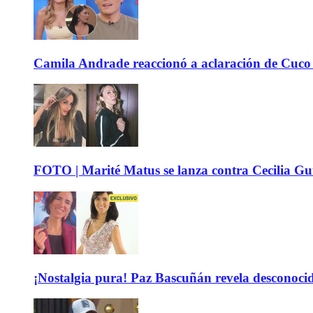
Camila Andrade reaccionó a aclaración de Cuco 
FOTO | Marité Matus se lanza contra Cecilia Guti
¡Nostalgia pura! Paz Bascuñán revela desconocido