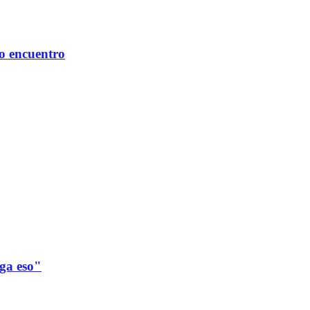
mo encuentro
ega eso"