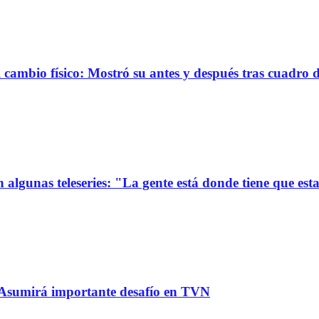
ambio físico: Mostró su antes y después tras cuadro 
 algunas teleseries: "La gente está donde tiene que est
: Asumirá importante desafío en TVN