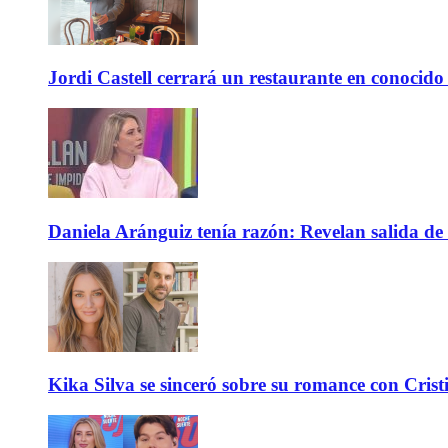
Jordi Castell cerrará un restaurante en conocid
Daniela Aránguiz tenía razón: Revelan salida de 
Kika Silva se sinceró sobre su romance con Crist