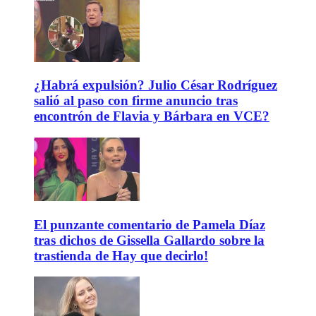
¿Habrá expulsión? Julio César Rodríguez
salió al paso con firme anuncio tras
encontrón de Flavia y Bárbara en VCE?
El punzante comentario de Pamela Díaz
tras dichos de Gissella Gallardo sobre la
trastienda de Hay que decirlo!