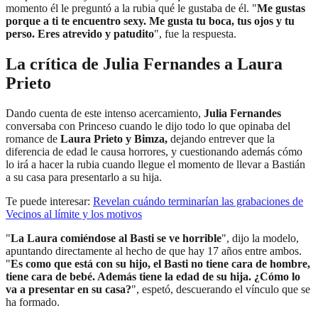
momento él le preguntó a la rubia qué le gustaba de él. "
Me gustas
porque a ti te encuentro sexy. Me gusta tu boca, tus ojos y tu
perso. Eres atrevido y patudito
", fue la respuesta.
La crítica de Julia Fernandes a Laura
Prieto
Dando cuenta de este intenso acercamiento,
Julia Fernandes
conversaba con Princeso cuando le dijo todo lo que opinaba del
romance de
Laura Prieto y Bimza,
dejando entrever que la
diferencia de edad le causa horrores, y cuestionando además cómo
lo irá a hacer la rubia cuando llegue el momento de llevar a Bastián
a su casa para presentarlo a su hija.
Te puede interesar:
Revelan cuándo terminarían las grabaciones de
Vecinos al límite y los motivos
"
La Laura comiéndose al Basti se ve horrible
", dijo la modelo,
apuntando directamente al hecho de que hay 17 años entre ambos.
"
Es como que está con su hijo, el Basti no tiene cara de hombre,
tiene cara de bebé. Además tiene la edad de su hija. ¿Cómo lo
va a presentar en su casa?
", espetó, descuerando el vínculo que se
ha formado.