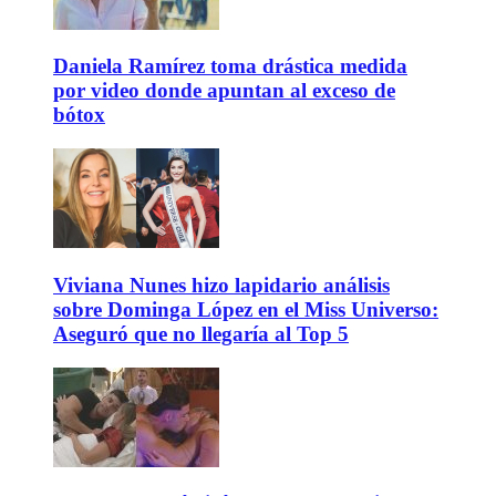
Daniela Ramírez toma drástica medida
por video donde apuntan al exceso de
bótox
Viviana Nunes hizo lapidario análisis
sobre Dominga López en el Miss Universo:
Aseguró que no llegaría al Top 5