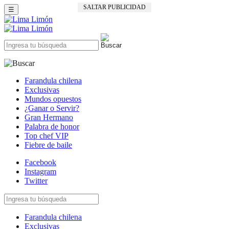
SALTAR PUBLICIDAD
☰
Farandula chilena
Exclusivas
Mundos opuestos
¿Ganar o Servir?
Gran Hermano
Palabra de honor
Top chef VIP
Fiebre de baile
Facebook
Instagram
Twitter
Farandula chilena
Exclusivas