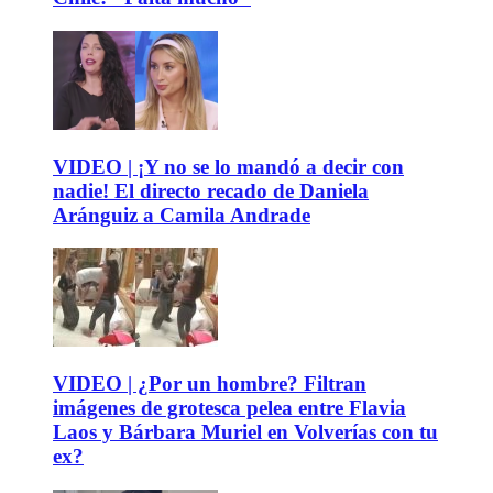
VIDEO | ¡Y no se lo mandó a decir con
nadie! El directo recado de Daniela
Aránguiz a Camila Andrade
VIDEO | ¿Por un hombre? Filtran
imágenes de grotesca pelea entre Flavia
Laos y Bárbara Muriel en Volverías con tu
ex?