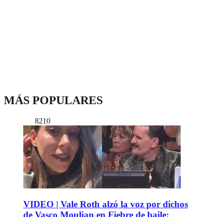
MÁS POPULARES
8210
VIDEO | Vale Roth alzó la voz por dichos
de Vasco Moulian en Fiebre de baile: