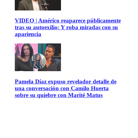
VIDEO | Américo reaparece públicamente
tras su autoexilio: Y roba miradas con su
apariencia
Pamela Díaz expuso revelador detalle de
una conversación con Camilo Huerta
sobre su quiebre con Marité Matus