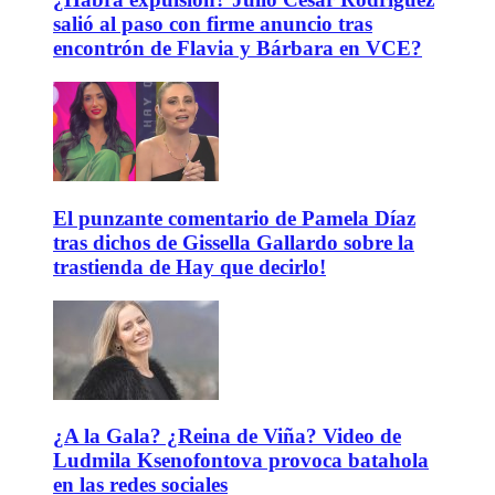
salió al paso con firme anuncio tras
encontrón de Flavia y Bárbara en VCE?
El punzante comentario de Pamela Díaz
tras dichos de Gissella Gallardo sobre la
trastienda de Hay que decirlo!
¿A la Gala? ¿Reina de Viña? Video de
Ludmila Ksenofontova provoca batahola
en las redes sociales