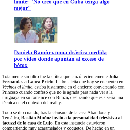
límite: "No creo que en Cuba tenga algo
mejor"
Daniela Ramírez toma drástica medida
por video donde apuntan al exceso de
bótox
Totalmente sin filtro fue la crítica que lanzó recientemente
Julia
Fernandes a Laura Prieto.
La brasileña que hoy se encuentra en
Vecinos al límite
, estaba justamente en el encierro conversando con
Princeso cuando confesó que no le agrada para nada ver a la
uruguaya en su romance con Bimza, deslizando que esta sería una
técnica en el contexto del reality.
Todo se dio cuando, tras la clausura de la casa Abandona y
Temática,
Bastián Muñoz invitó a la personalidad televisiva al
jacuzzi de la casa de Lujo.
En esta instancia estuvieron
compartiendo muy acaramelados y coquetos. De hecho en un