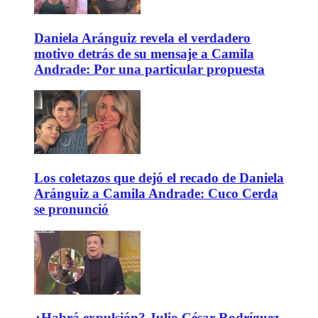
Daniela Aránguiz revela el verdadero
motivo detrás de su mensaje a Camila
Andrade: Por una particular propuesta
Los coletazos que dejó el recado de Daniela
Aránguiz a Camila Andrade: Cuco Cerda
se pronunció
¿Habrá expulsión? Julio César Rodríguez