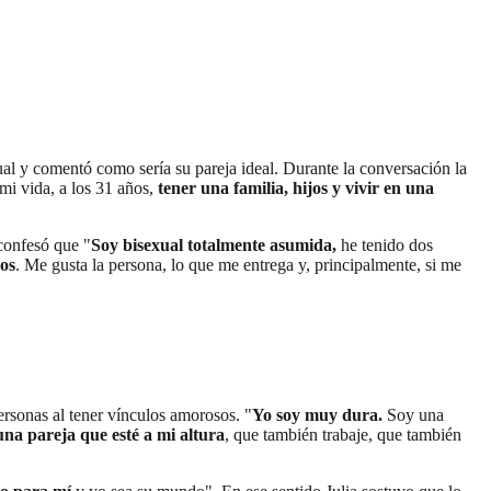
ual y comentó como sería su pareja ideal. Durante la conversación la
mi vida, a los 31 años,
tener una familia, hijos y vivir en una
 confesó que "
Soy bisexual totalmente asumida,
he tenido dos
cos
. Me gusta la persona, lo que me entrega y, principalmente, si me
ersonas al tener vínculos amorosos. "
Yo soy muy dura.
Soy una
na pareja que esté a mi altura
, que también trabaje, que también