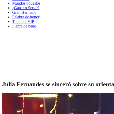
Mundos opuestos
¿Ganar o Servir?
Gran Hermano
Palabra de honor
Top chef VIP
Fiebre de baile
Julia Fernandes se sinceró sobre su orienta