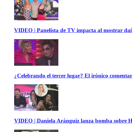
VIDEO | Panelista de TV impacta al mostrar dañ
¿Celebrando el tercer lugar? El irónico coment
VIDEO | Daniela Aránguiz lanza bomba sobre Hay 