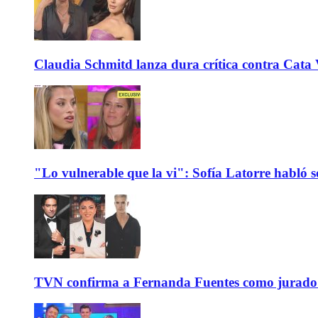
Claudia Schmitd lanza dura crítica contra Cata Va
"Lo vulnerable que la vi": Sofía Latorre habló s
TVN confirma a Fernanda Fuentes como jurado e