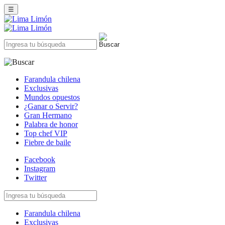
☰
Farandula chilena
Exclusivas
Mundos opuestos
¿Ganar o Servir?
Gran Hermano
Palabra de honor
Top chef VIP
Fiebre de baile
Facebook
Instagram
Twitter
Farandula chilena
Exclusivas