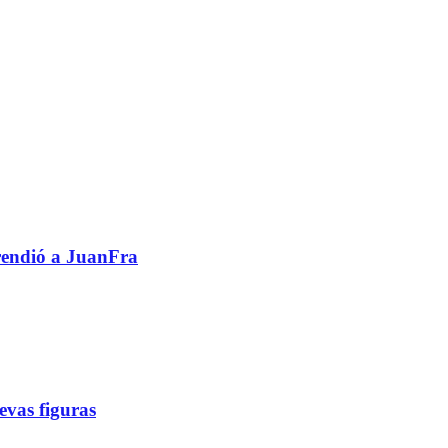
prendió a JuanFra
evas figuras