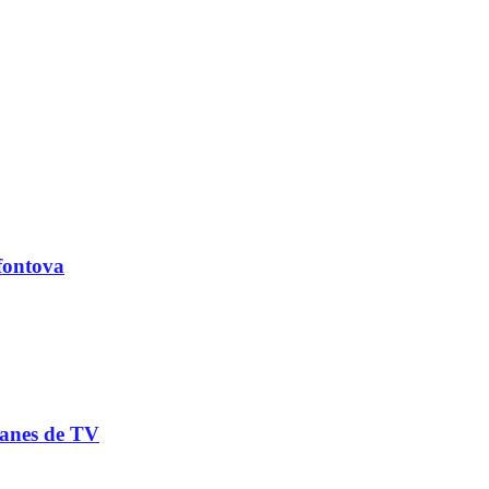
ofontova
lanes de TV