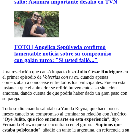
salto: Asumirá importante desafío en TVN
FOTO | Angélica Sepúlveda confirmó
lamentable noticia sobre su compromiso
con galán turco: "Si usted falló..."
Una revelación que causó impacto hizo
Julio César Rodríguez
en
el primer episodio de
Volverías con tu ex
, cuando apenas
comenzaban a conocerse entre todos los participantes. Fue en esta
instancia que el animador se refirió brevemente a su situación
amorosa, dando cuenta de que podría haber dado un gran paso con
su pareja.
Todo se dio cuando saludaba a Yamila Reyna, que hace pocos
meses canceló su compromiso al terminar su relación con Américo.
"
Oye Julito, qué rico encontrarte en esta experiencia
", dijo
Fernanda Brown que se encontraba en el grupo. "
Supimos que
estaba pololeando
", añadió en tanto la argentina, en referencia a
su