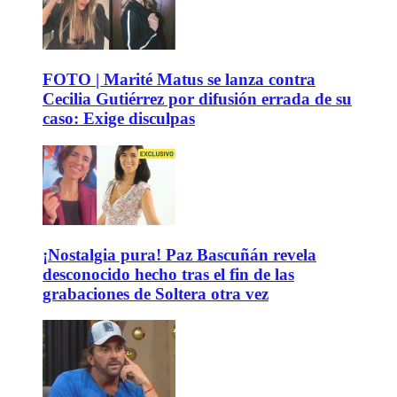
FOTO | Marité Matus se lanza contra
Cecilia Gutiérrez por difusión errada de su
caso: Exige disculpas
¡Nostalgia pura! Paz Bascuñán revela
desconocido hecho tras el fin de las
grabaciones de Soltera otra vez