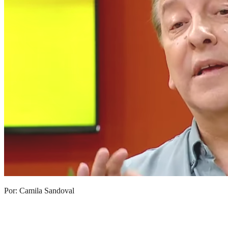
Por: Camila Sandoval