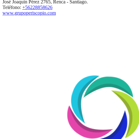
José Joaquín Pérez 2765, Renca - Santiago.
Teléfono:
+56228858626
www.grupoperiscopio.com