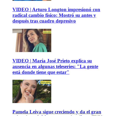
VIDEO | Arturo Longton impresionó con
radical cambio físico: Mostró su antes y
después tras cuadro depresivo
VIDEO | María José Prieto explica su
ausencia en algunas teleseries: "La gente
está donde tiene que estar"
Pamela Leiva sigue creciendo y da el gran