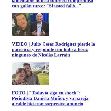
lamentable noticia sobre su compromiso
con galán turco: "Si usted falló..."
VIDEO | Julio César Rodríguez pierde la
paciencia y responde con todo a feroz
ninguneo de Nicolás Larraín
FOTO | "Todavía sigo en shock":
Periodista Daniela Muñoz y su pareja
alcalde hicieron sorpresivo anuncio