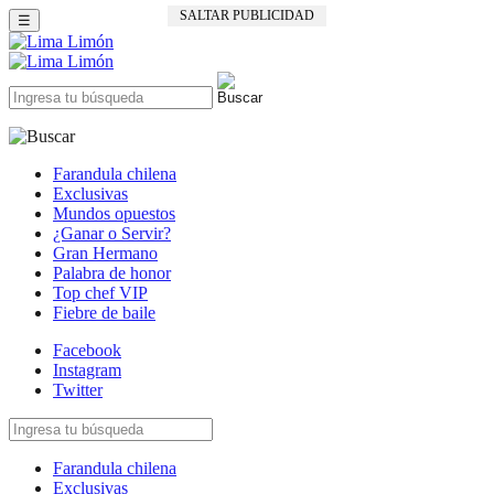
SALTAR PUBLICIDAD
☰
Farandula chilena
Exclusivas
Mundos opuestos
¿Ganar o Servir?
Gran Hermano
Palabra de honor
Top chef VIP
Fiebre de baile
Facebook
Instagram
Twitter
Farandula chilena
Exclusivas