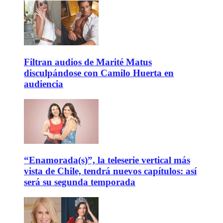
Filtran audios de Marité Matus
disculpándose con Camilo Huerta en
audiencia
“Enamorada(s)”, la teleserie vertical más
vista de Chile, tendrá nuevos capítulos: así
será su segunda temporada