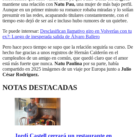
mantiene una relación con
Natu Pau,
una mujer de más bajo perfil.
Aunque en un primer minuto su romance robaba miradas y lo solían
presumir en las redes, acaparando titulares constantemente, con el
tiempo esto dejó de ser así e incluso hubo rumores de un quiebre.
Te puede interesar:
Desclasifican llamativo giro en Volverías con tu
ex?: Luego de inesperada salida de Álvaro Ballero
Pero hace poco tiempo se supo que la relación seguiría su curso. De
hecho fue gracias a unos registros de Hernán Calderón en el
cumpleaños de un amigo en común, que quedó claro que el amor
está más fuerte que nunca.
Natu Paulina
por su parte, había
compartido en 2025 imágenes de un viaje por Europa junto a
Julio
César Rodríguez.
NOTAS DESTACADAS
Jordi Castell cerrará un restaurante en