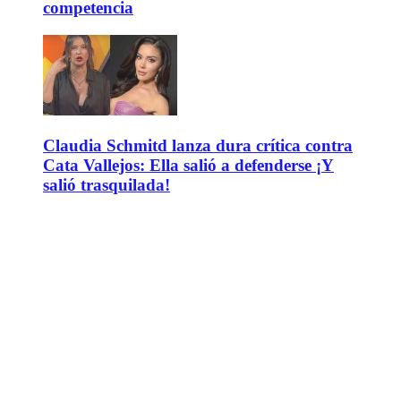
competencia
Claudia Schmitd lanza dura crítica contra
Cata Vallejos: Ella salió a defenderse ¡Y
salió trasquilada!