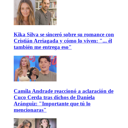
Kika Silva se sinceró sobre su romance con
Cristián Arriagada y cómo lo viven: "... él
también me entrega eso"
Camila Andrade reaccionó a aclaración de
Cuco Cerda tras dichos de Daniela
Aránguiz: "Importante que tú lo
mencionaras"