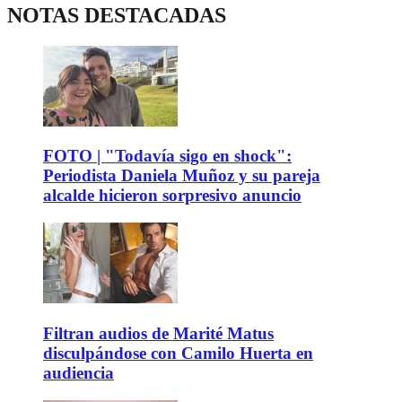
NOTAS DESTACADAS
FOTO | "Todavía sigo en shock":
Periodista Daniela Muñoz y su pareja
alcalde hicieron sorpresivo anuncio
Filtran audios de Marité Matus
disculpándose con Camilo Huerta en
audiencia