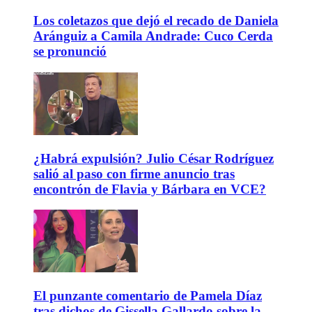
Los coletazos que dejó el recado de Daniela
Aránguiz a Camila Andrade: Cuco Cerda
se pronunció
¿Habrá expulsión? Julio César Rodríguez
salió al paso con firme anuncio tras
encontrón de Flavia y Bárbara en VCE?
El punzante comentario de Pamela Díaz
tras dichos de Gissella Gallardo sobre la