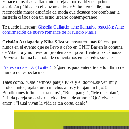
Y hace unos días la flamante pareja amorosa hizo su primera
aparición pública en el lanzamiento de Silbon en Chile, una
reconocida marca española de moda que destaca por combinar la
sastrería clásica con un estilo urbano contemporáneo.
Te puede interesar:
Gissella Gallardo tiene llamativa reacción: Ante
confirmación de nuevo romance de Mauricio Pinilla
Cristián Arriagada y Kika Silva
se mostraron más felices que
nunca en el evento que se llevó a cabo en CNIT Bar en la comuna
de Vitacura y no tuvieron problemas en posar frente a las cámaras.
Provocando una batahola de comentarios en las redes sociales.
¡Ya estamos en X (Twitter)!
Síguenos para enterarte de lo último del
mundo del espectáculo
Tales como, "Que hermosa pareja Kika y el doctor..se ven muy
lindos juntos, ojalá duren muchos años y tengan un hijo!!!
Bendiciones infinitas para ellos"; "Bella pareja"; "Me encantan";
"Linda pareja solo vivir la vida llenita de amor"; "Qué viva el
amor"; "Igual vivan la vida es tan corta, denle".