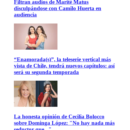
Filtran audios de Marité Matus
disculpándose con Camilo Huerta en
audiencia
“Enamorada(s)”, la teleserie vertical más
vista de Chile, tendrá nuevos capítulos: así
será su segunda temporada
La honesta opinión de Cecilia Bolocco
sobre Dominga López: "No hay nada más
seductor que..."