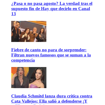
¿Pasa o no pasa agosto? La verdad tras el
supuesto fin de Hay que decirlo en Canal
13
Fiebre de canto no para de sorprender:
Filtran nuevos famosos que se suman a la
competencia
Claudia Schmitd lanza dura crítica contra
Cata Vallejos: Ella salió a defenderse ¡Y