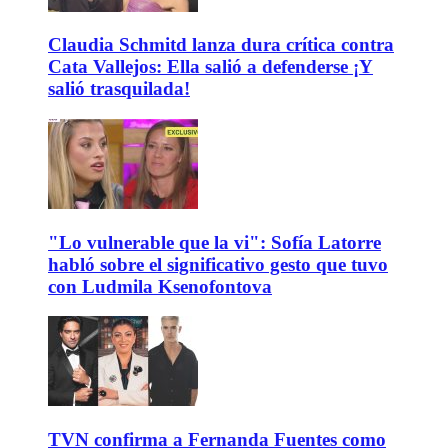
Claudia Schmitd lanza dura crítica contra
Cata Vallejos: Ella salió a defenderse ¡Y
salió trasquilada!
"Lo vulnerable que la vi": Sofía Latorre
habló sobre el significativo gesto que tuvo
con Ludmila Ksenofontova
TVN confirma a Fernanda Fuentes como