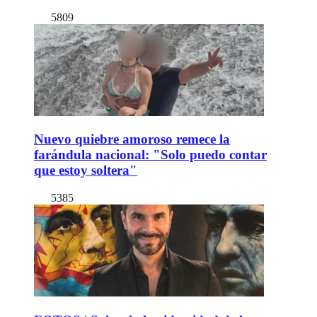
5809
Nuevo quiebre amoroso remece la
farándula nacional: "Solo puedo contar
que estoy soltera"
5385