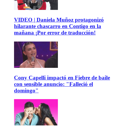
VIDEO | Daniela Muñoz protagonizó
hilarante chascarro en Contigo en la
mañana ¡Por error de traducción!
Cony Capelli impactó en Fiebre de baile
con sensible anuncio: "Falleció el
domingo"