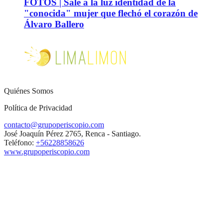
FOTOS | Sale a la luz identidad de la
"conocida" mujer que flechó el corazón de
Álvaro Ballero
Quiénes Somos
Política de Privacidad
contacto@grupoperiscopio.com
José Joaquín Pérez 2765, Renca - Santiago.
Teléfono:
+56228858626
www.grupoperiscopio.com