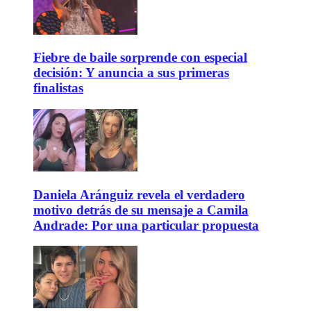
Fiebre de baile sorprende con especial
decisión: Y anuncia a sus primeras
finalistas
Daniela Aránguiz revela el verdadero
motivo detrás de su mensaje a Camila
Andrade: Por una particular propuesta