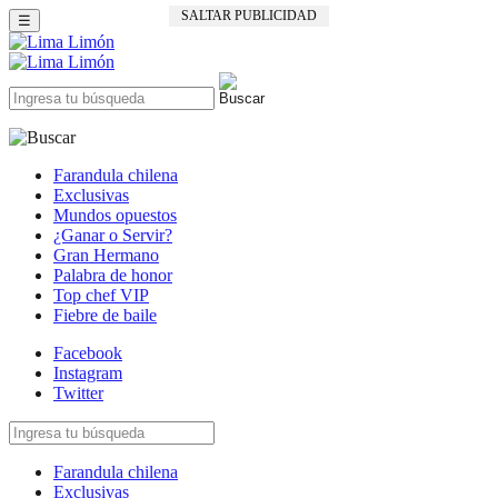
SALTAR PUBLICIDAD
☰
Farandula chilena
Exclusivas
Mundos opuestos
¿Ganar o Servir?
Gran Hermano
Palabra de honor
Top chef VIP
Fiebre de baile
Facebook
Instagram
Twitter
Farandula chilena
Exclusivas