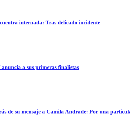
uentra internada: Tras delicado incidente
 anuncia a sus primeras finalistas
trás de su mensaje a Camila Andrade: Por una particul