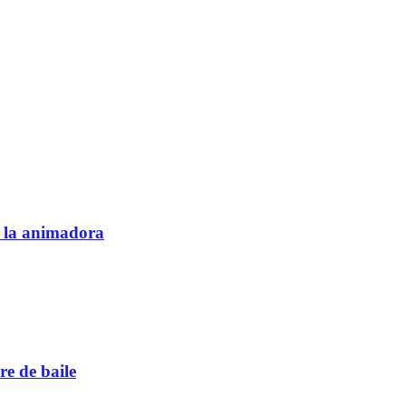
e la animadora
re de baile