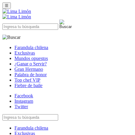
☰
Farandula chilena
Exclusivas
Mundos opuestos
¿Ganar o Servir?
Gran Hermano
Palabra de honor
Top chef VIP
Fiebre de baile
Facebook
Instagram
Twitter
Farandula chilena
Exclusivas