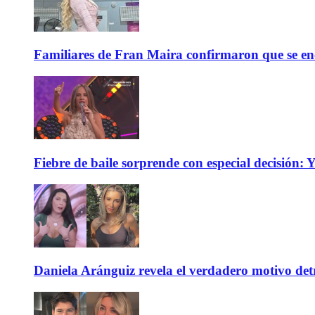
Familiares de Fran Maira confirmaron que se enc
Fiebre de baile sorprende con especial decisión: Y
Daniela Aránguiz revela el verdadero motivo de