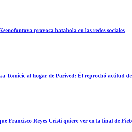
senofontova provoca batahola en las redes sociales
nka Tomicic al hogar de Parived: Él reprochó actitud d
ue Francisco Reyes Cristi quiere ver en la final de Fieb