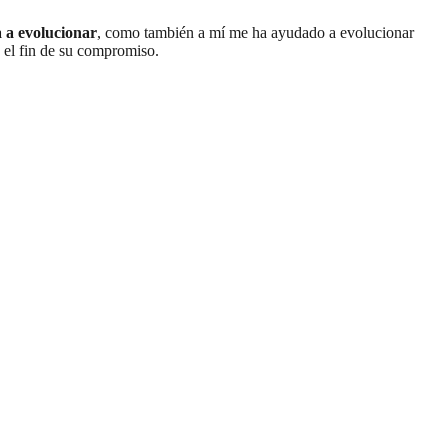
a a evolucionar
, como también a mí me ha ayudado a evolucionar
y el fin de su compromiso.