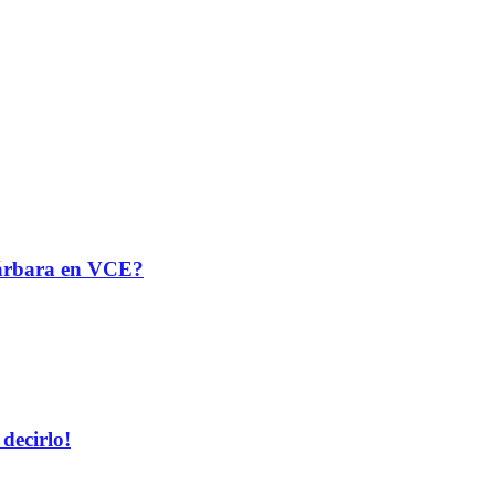
 Bárbara en VCE?
decirlo!