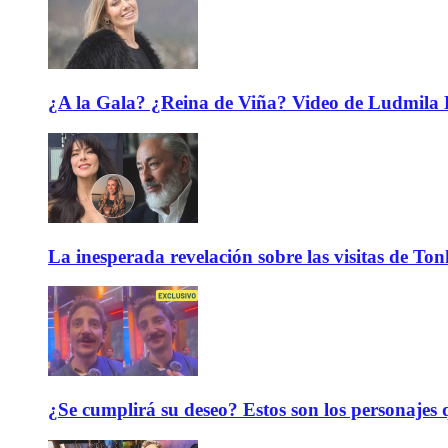
¿A la Gala? ¿Reina de Viña? Video de Ludmila K
La inesperada revelación sobre las visitas de To
¿Se cumplirá su deseo? Estos son los personajes q