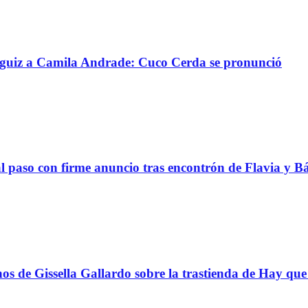
ánguiz a Camila Andrade: Cuco Cerda se pronunció
al paso con firme anuncio tras encontrón de Flavia y
s de Gissella Gallardo sobre la trastienda de Hay que 