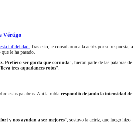
e Vértigo
sta infidelidad.
Tras esto, le consultaron a la actriz por su respuesta, a
o que le ha pasado.
liz. Prefiero ser gorda que cornuda
", fueron parte de las palabras de
"
lleva tres aquadances rotos
".
bre estas palabras. Ahí la rubia
respondió dejando la intensidad de
.
fort y nos ayudan a ser mejores
", sostuvo la actriz, que luego hizo