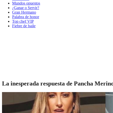
Mundos opuestos
¿Ganar o Servir?
Gran Hermano
Palabra de honor
Top chef VIP
Fiebre de baile
La inesperada respuesta de Pancha Merino 