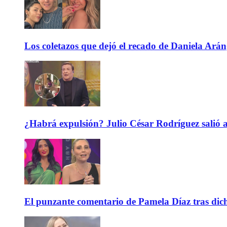
Los coletazos que dejó el recado de Daniela Ar
¿Habrá expulsión? Julio César Rodríguez salió 
El punzante comentario de Pamela Díaz tras dicho