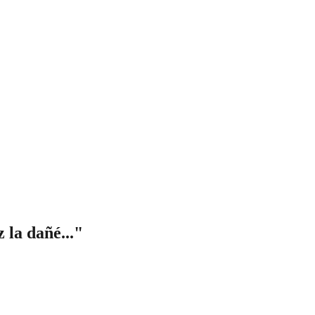
 la dañé..."