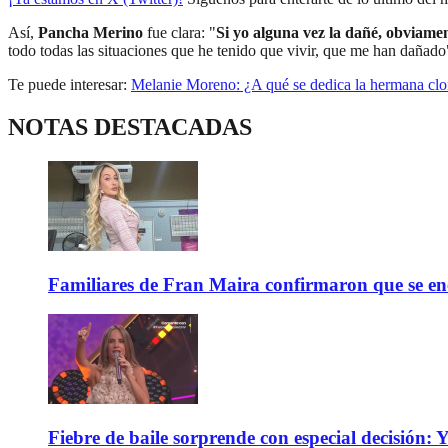
Así,
Pancha Merino
fue clara: "
Si yo alguna vez la dañé, obviamen
todo todas las situaciones que he tenido que vivir, que me han dañado
Te puede interesar:
Melanie Moreno: ¿A qué se dedica la hermana cl
NOTAS DESTACADAS
Familiares de Fran Maira confirmaron que se enc
Fiebre de baile sorprende con especial decisión: Y