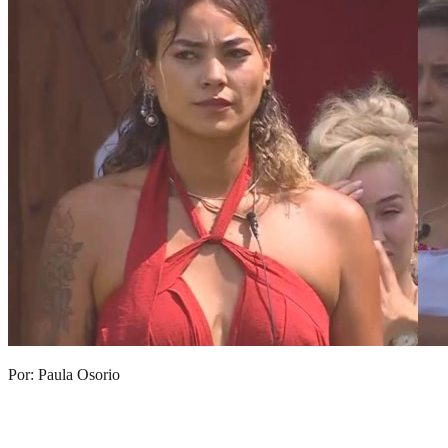
Por: Paula Osorio