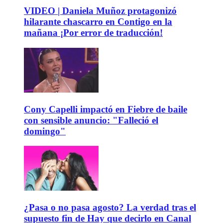
VIDEO | Daniela Muñoz protagonizó
hilarante chascarro en Contigo en la
mañana ¡Por error de traducción!
Cony Capelli impactó en Fiebre de baile
con sensible anuncio: "Falleció el
domingo"
¿Pasa o no pasa agosto? La verdad tras el
supuesto fin de Hay que decirlo en Canal