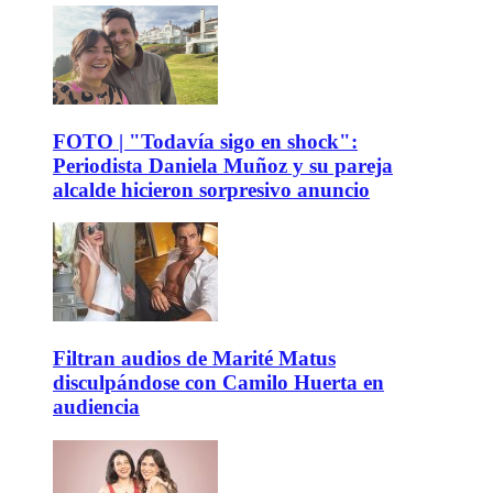
FOTO | "Todavía sigo en shock":
Periodista Daniela Muñoz y su pareja
alcalde hicieron sorpresivo anuncio
Filtran audios de Marité Matus
disculpándose con Camilo Huerta en
audiencia