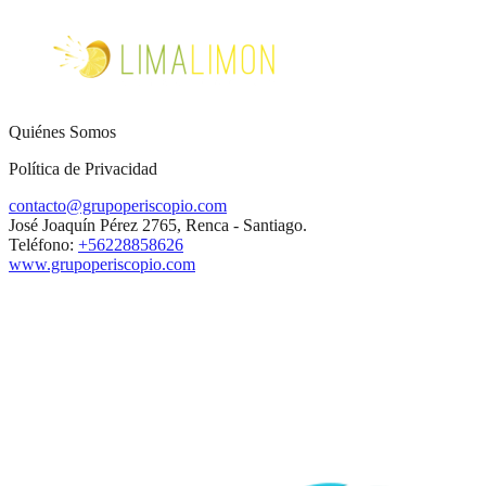
Quiénes Somos
Política de Privacidad
contacto@grupoperiscopio.com
José Joaquín Pérez 2765, Renca - Santiago.
Teléfono:
+56228858626
www.grupoperiscopio.com