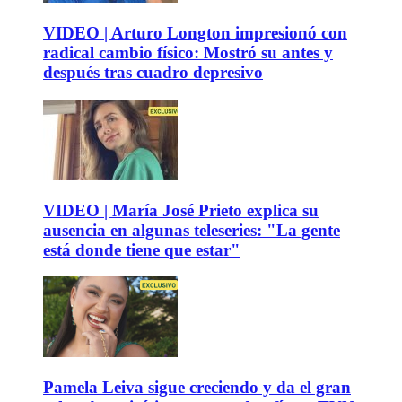
VIDEO | Arturo Longton impresionó con
radical cambio físico: Mostró su antes y
después tras cuadro depresivo
VIDEO | María José Prieto explica su
ausencia en algunas teleseries: "La gente
está donde tiene que estar"
Pamela Leiva sigue creciendo y da el gran