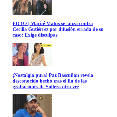
FOTO | Marité Matus se lanza contra
Cecilia Gutiérrez por difusión errada de su
caso: Exige disculpas
¡Nostalgia pura! Paz Bascuñán revela
desconocido hecho tras el fin de las
grabaciones de Soltera otra vez