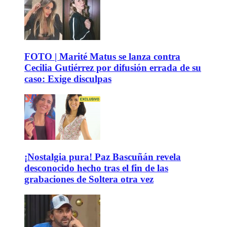
FOTO | Marité Matus se lanza contra
Cecilia Gutiérrez por difusión errada de su
caso: Exige disculpas
¡Nostalgia pura! Paz Bascuñán revela
desconocido hecho tras el fin de las
grabaciones de Soltera otra vez