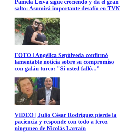
Pamela Leiva sigue creciendo y da el gran
salto: Asumirá importante desafío en TVN
FOTO | Angélica Sepúlveda confirmó
lamentable noticia sobre su compromiso
con galán turco: "Si usted falló..."
VIDEO | Julio César Rodríguez pierde la
paciencia y responde con todo a feroz
ninguneo de Nicolás Larraín