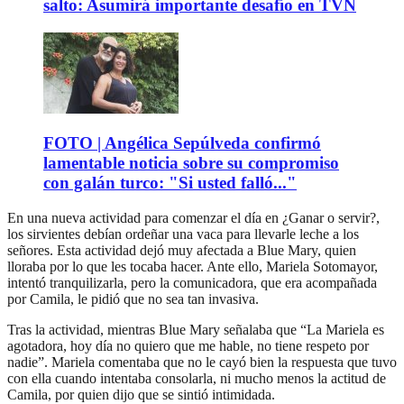
salto: Asumirá importante desafío en TVN
FOTO | Angélica Sepúlveda confirmó
lamentable noticia sobre su compromiso
con galán turco: "Si usted falló..."
En una nueva actividad para comenzar el día en ¿Ganar o servir?,
los sirvientes debían ordeñar una vaca para llevarle leche a los
señores. Esta actividad dejó muy afectada a Blue Mary, quien
lloraba por lo que les tocaba hacer. Ante ello, Mariela Sotomayor,
intentó tranquilizarla, pero la comunicadora, que era acompañada
por Camila, le pidió que no sea tan invasiva.
Tras la actividad, mientras Blue Mary señalaba que “La Mariela es
agotadora, hoy día no quiero que me hable, no tiene respeto por
nadie”. Mariela comentaba que no le cayó bien la respuesta que tuvo
con ella cuando intentaba consolarla, ni mucho menos la actitud de
Camila, por quien dijo que se sintió intimidada.