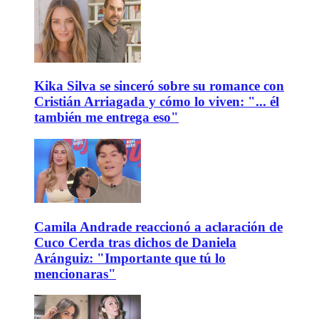
Kika Silva se sinceró sobre su romance con
Cristián Arriagada y cómo lo viven: "... él
también me entrega eso"
Camila Andrade reaccionó a aclaración de
Cuco Cerda tras dichos de Daniela
Aránguiz: "Importante que tú lo
mencionaras"