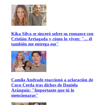
Kika Silva se sinceró sobre su romance con
Cristián Arriagada y cómo lo viven: "... él
también me entrega eso"
Camila Andrade reaccionó a aclaración de
Cuco Cerda tras dichos de Daniela
Aránguiz: "Importante que tú lo
mencionaras"