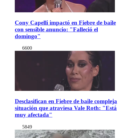
Cony Capelli impactó en Fiebre de baile
con sensible anuncio: "Falleció el
domingo"
6600
Desclasifican en Fiebre de baile compleja
situación que atraviesa Vale Roth: "Está
muy afectada"
5849