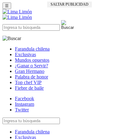
SALTAR PUBLICIDAD
☰
Farandula chilena
Exclusivas
Mundos opuestos
¿Ganar o Servir?
Gran Hermano
Palabra de honor
Top chef VIP
Fiebre de baile
Facebook
Instagram
Twitter
Farandula chilena
Exclusivas