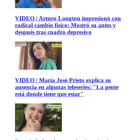
VIDEO | Arturo Longton impresionó con
radical cambio físico: Mostró su antes y
después tras cuadro depresivo
VIDEO | María José Prieto explica su
ausencia en algunas teleseries: "La gente
está donde tiene que estar"