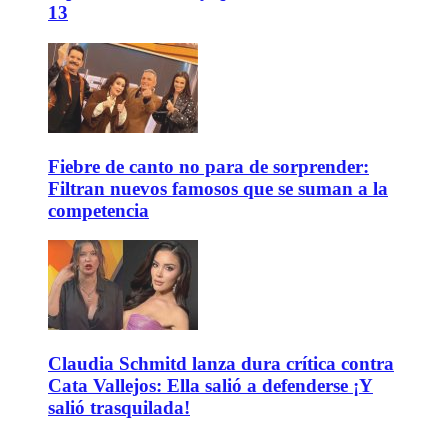
13
Fiebre de canto no para de sorprender:
Filtran nuevos famosos que se suman a la
competencia
Claudia Schmitd lanza dura crítica contra
Cata Vallejos: Ella salió a defenderse ¡Y
salió trasquilada!