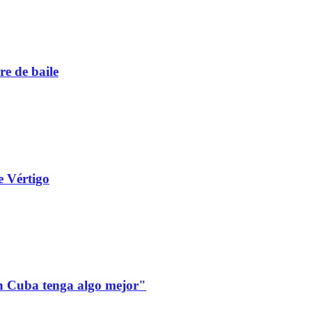
re de baile
e Vértigo
 en Cuba tenga algo mejor"