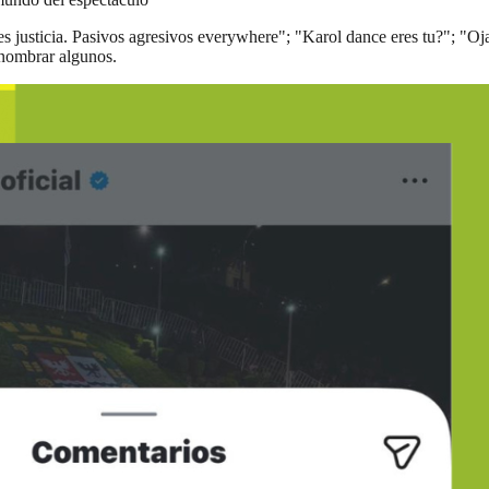
justicia. Pasivos agresivos everywhere"; "Karol dance eres tu?"; "Oja
r nombrar algunos.