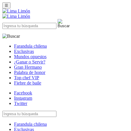
☰
Farandula chilena
Exclusivas
Mundos opuestos
¿Ganar o Servir?
Gran Hermano
Palabra de honor
Top chef VIP
Fiebre de baile
Facebook
Instagram
Twitter
Farandula chilena
Exclusivas