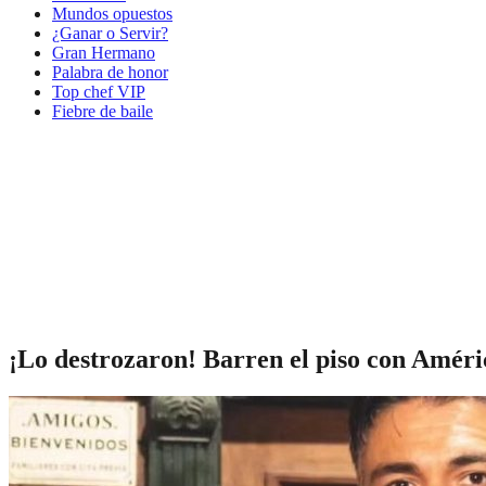
Mundos opuestos
¿Ganar o Servir?
Gran Hermano
Palabra de honor
Top chef VIP
Fiebre de baile
¡Lo destrozaron! Barren el piso con Améri