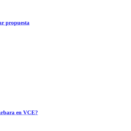
ar propuesta
 Bárbara en VCE?