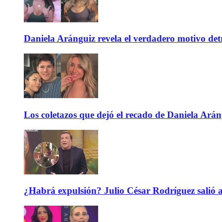
Daniela Aránguiz revela el verdadero motivo de
Los coletazos que dejó el recado de Daniela Ar
¿Habrá expulsión? Julio César Rodríguez salió 