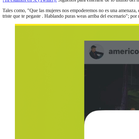
Tales como, "Que las mujeres nos empoderemos no es una amenaza, es 
triste que te pegaste . Hablando puras weas arriba del escenario"; po