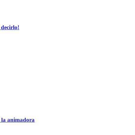
decirlo!
e la animadora