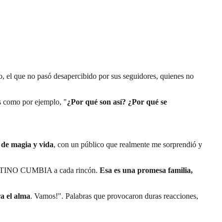
eo, el que no pasó desapercibido por sus seguidores, quienes no
s como por ejemplo, "
¿Por qué son así? ¿Por qué se
 de magia y vida
, con un público que realmente me sorprendió y
n DESTINO CUMBIA a cada rincón.
Esa es una promesa familia,
a el alma
. Vamos!". Palabras que provocaron duras reacciones,