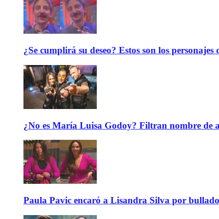
¿Se cumplirá su deseo? Estos son los personajes q
¿No es María Luisa Godoy? Filtran nombre de an
Paula Pavic encaró a Lisandra Silva por bullado 