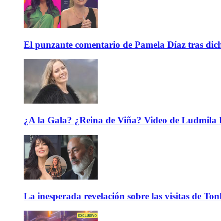
El punzante comentario de Pamela Díaz tras dicho
¿A la Gala? ¿Reina de Viña? Video de Ludmila K
La inesperada revelación sobre las visitas de To