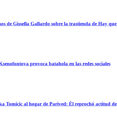
s de Gissella Gallardo sobre la trastienda de Hay que 
senofontova provoca batahola en las redes sociales
nka Tomicic al hogar de Parived: Él reprochó actitud d