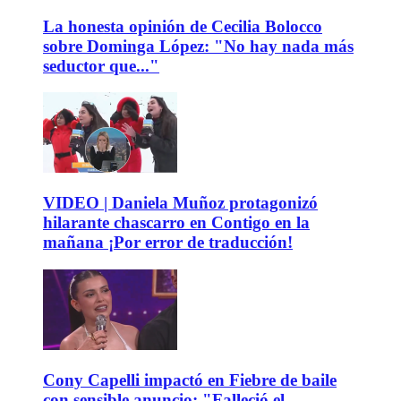
La honesta opinión de Cecilia Bolocco
sobre Dominga López: "No hay nada más
seductor que..."
VIDEO | Daniela Muñoz protagonizó
hilarante chascarro en Contigo en la
mañana ¡Por error de traducción!
Cony Capelli impactó en Fiebre de baile
con sensible anuncio: "Falleció el