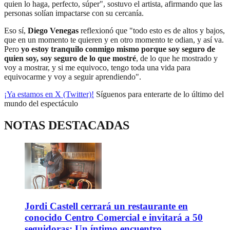
quien lo haga, perfecto, súper", sostuvo el artista, afirmando que las
personas solían impactarse con su cercanía.
Eso sí,
Diego Venegas
reflexionó que "todo esto es de altos y bajos,
que en un momento te quieren y en otro momento te odian, y así va.
Pero
yo estoy tranquilo conmigo mismo porque soy seguro de
quien soy, soy seguro de lo que mostré
, de lo que he mostrado y
voy a mostrar, y si me equivoco, tengo toda una vida para
equivocarme y voy a seguir aprendiendo".
¡Ya estamos en X (Twitter)!
Síguenos para enterarte de lo último del
mundo del espectáculo
NOTAS DESTACADAS
Jordi Castell cerrará un restaurante en
conocido Centro Comercial e invitará a 50
seguidoras: Un íntimo encuentro