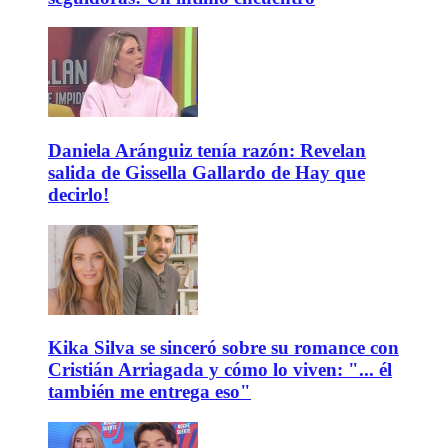
Daniela Aránguiz tenía razón: Revelan
salida de Gissella Gallardo de Hay que
decirlo!
Kika Silva se sinceró sobre su romance con
Cristián Arriagada y cómo lo viven: "... él
también me entrega eso"