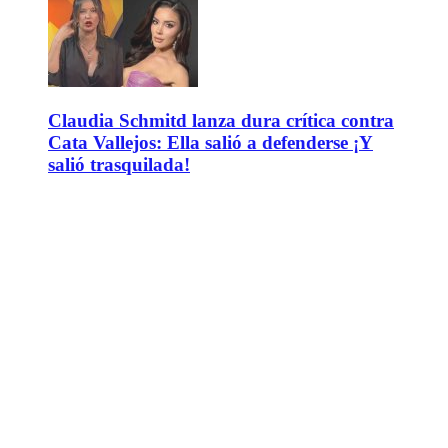
Claudia Schmitd lanza dura crítica contra
Cata Vallejos: Ella salió a defenderse ¡Y
salió trasquilada!