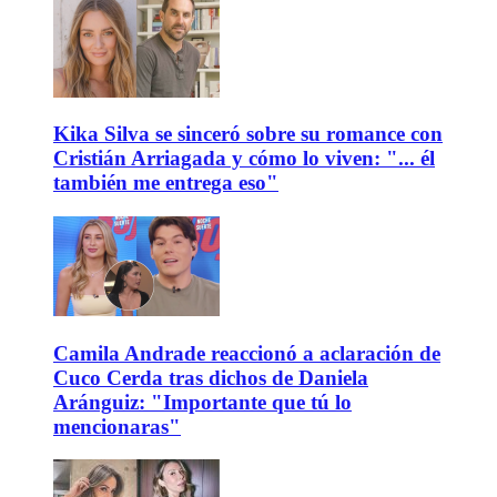
Kika Silva se sinceró sobre su romance con
Cristián Arriagada y cómo lo viven: "... él
también me entrega eso"
Camila Andrade reaccionó a aclaración de
Cuco Cerda tras dichos de Daniela
Aránguiz: "Importante que tú lo
mencionaras"