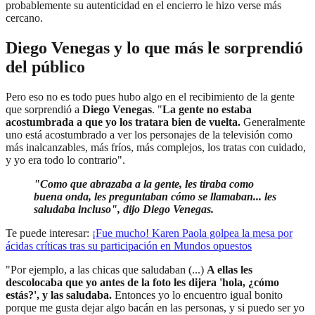
probablemente su autenticidad en el encierro le hizo verse más
cercano.
Diego Venegas y lo que más le sorprendió
del público
Pero eso no es todo pues hubo algo en el recibimiento de la gente
que sorprendió a
Diego Venegas
. "
La gente no estaba
acostumbrada a que yo los tratara bien de vuelta.
Generalmente
uno está acostumbrado a ver los personajes de la televisión como
más inalcanzables, más fríos, más complejos, los tratas con cuidado,
y yo era todo lo contrario".
"Como que abrazaba a la gente, les tiraba como
buena onda, les preguntaban cómo se llamaban... les
saludaba incluso", dijo Diego Venegas.
Te puede interesar:
¡Fue mucho! Karen Paola golpea la mesa por
ácidas críticas tras su participación en Mundos opuestos
"Por ejemplo, a las chicas que saludaban (...)
A ellas les
descolocaba que yo antes de la foto les dijera 'hola, ¿cómo
estás?', y las saludaba.
Entonces yo lo encuentro igual bonito
porque me gusta dejar algo bacán en las personas, y si puedo ser yo