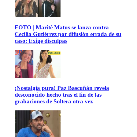
FOTO | Marité Matus se lanza contra
Cecilia Gutiérrez por difusión errada de su
caso: Exige disculpas
¡Nostalgia pura! Paz Bascuñán revela
desconocido hecho tras el fin de las
grabaciones de Soltera otra vez