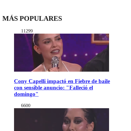
MÁS POPULARES
11299
Cony Capelli impactó en Fiebre de baile
con sensible anuncio: "Falleció el
domingo"
6600