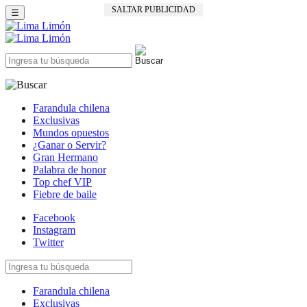
SALTAR PUBLICIDAD
☰
Farandula chilena
Exclusivas
Mundos opuestos
¿Ganar o Servir?
Gran Hermano
Palabra de honor
Top chef VIP
Fiebre de baile
Facebook
Instagram
Twitter
Farandula chilena
Exclusivas