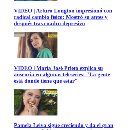
VIDEO | Arturo Longton impresionó con
radical cambio físico: Mostró su antes y
después tras cuadro depresivo
VIDEO | María José Prieto explica su
ausencia en algunas teleseries: "La gente
está donde tiene que estar"
Pamela Leiva sigue creciendo y da el gran