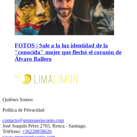
FOTOS | Sale a la luz identidad de la
"conocida" mujer que flechó el corazón de
Álvaro Ballero
Quiénes Somos
Política de Privacidad
contacto@grupoperiscopio.com
José Joaquín Pérez 2765, Renca - Santiago.
Teléfono:
+56228858626
www.grupoperiscopio.com