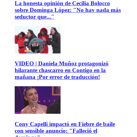
La honesta opinión de Cecilia Bolocco
sobre Dominga López: "No hay nada más
seductor que..."
VIDEO | Daniela Muñoz protagonizó
hilarante chascarro en Contigo en la
mañana ¡Por error de traducción!
Cony Capelli impactó en Fiebre de baile
con sensible anuncio: "Falleció el