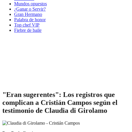
Mundos opuestos
¿Ganar o Servir?
Gran Hermano
Palabra de honor
Top chef VIP
Fiebre de baile
"Eran sugerentes": Los registros que
complican a Cristián Campos según el
testimonio de Claudia di Girolamo