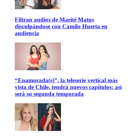
Filtran audios de Marité Matus
disculpándose con Camilo Huerta en
audiencia
“Enamorada(s)”, la teleserie vertical más
vista de Chile, tendrá nuevos capítulos: así
será su segunda temporada