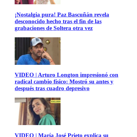
¡Nostalgia pura! Paz Bascuñán revela
desconocido hecho tras el fin de las
grabaciones de Soltera otra vez
VIDEO | Arturo Longton impresionó con
radical cambio físico: Mostró su antes y
después tras cuadro depresivo
VIDEO | María José Prieto explica su