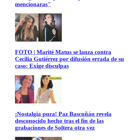
mencionaras"
FOTO | Marité Matus se lanza contra
Cecilia Gutiérrez por difusión errada de su
caso: Exige disculpas
¡Nostalgia pura! Paz Bascuñán revela
desconocido hecho tras el fin de las
grabaciones de Soltera otra vez