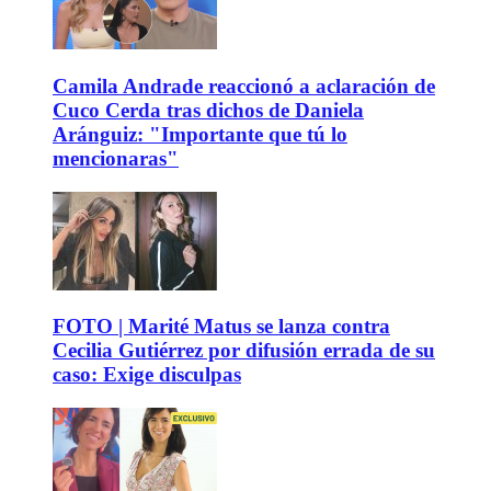
Camila Andrade reaccionó a aclaración de
Cuco Cerda tras dichos de Daniela
Aránguiz: "Importante que tú lo
mencionaras"
FOTO | Marité Matus se lanza contra
Cecilia Gutiérrez por difusión errada de su
caso: Exige disculpas