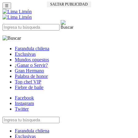
SALTAR PUBLICIDAD
☰
Farandula chilena
Exclusivas
Mundos opuestos
¿Ganar o Servir?
Gran Hermano
Palabra de honor
Top chef VIP
Fiebre de baile
Facebook
Instagram
Twitter
Farandula chilena
Exclusivas