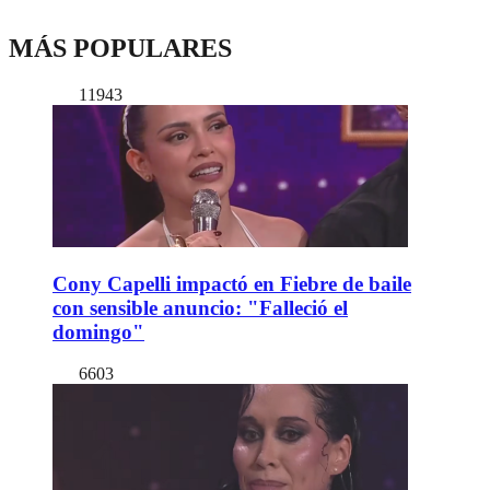
MÁS POPULARES
11943
Cony Capelli impactó en Fiebre de baile
con sensible anuncio: "Falleció el
domingo"
6603