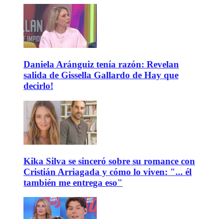
Daniela Aránguiz tenía razón: Revelan
salida de Gissella Gallardo de Hay que
decirlo!
Kika Silva se sinceró sobre su romance con
Cristián Arriagada y cómo lo viven: "... él
también me entrega eso"