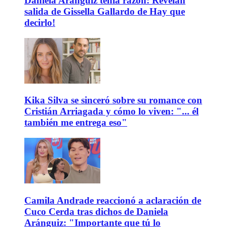
Daniela Aránguiz tenía razón: Revelan
salida de Gissella Gallardo de Hay que
decirlo!
Kika Silva se sinceró sobre su romance con
Cristián Arriagada y cómo lo viven: "... él
también me entrega eso"
Camila Andrade reaccionó a aclaración de
Cuco Cerda tras dichos de Daniela
Aránguiz: "Importante que tú lo