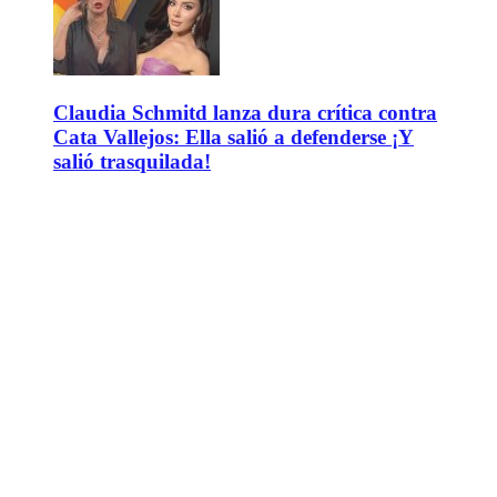
Claudia Schmitd lanza dura crítica contra
Cata Vallejos: Ella salió a defenderse ¡Y
salió trasquilada!