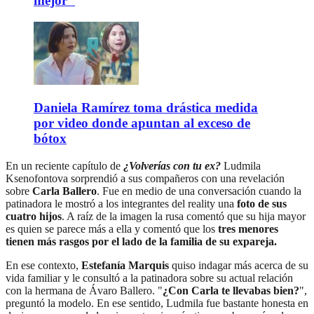
mejor"
Daniela Ramírez toma drástica medida
por video donde apuntan al exceso de
bótox
En un reciente capítulo de
¿Volverías con tu ex?
Ludmila
Ksenofontova sorprendió a sus compañeros con una revelación
sobre
Carla Ballero
. Fue en medio de una conversación cuando la
patinadora le mostró a los integrantes del reality una
foto de sus
cuatro hijos
. A raíz de la imagen la rusa comentó que su hija mayor
es quien se parece más a ella y comentó que los
tres menores
tienen más rasgos por el lado de la familia de su expareja.
En ese contexto,
Estefanía Marquis
quiso indagar más acerca de su
vida familiar y le consultó a la patinadora sobre su actual relación
con la hermana de Ávaro Ballero. "
¿Con Carla te llevabas bien?
",
preguntó la modelo. En ese sentido, Ludmila fue bastante honesta en