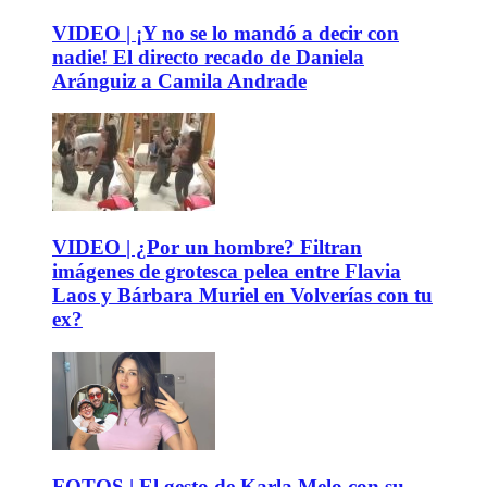
VIDEO | ¡Y no se lo mandó a decir con
nadie! El directo recado de Daniela
Aránguiz a Camila Andrade
VIDEO | ¿Por un hombre? Filtran
imágenes de grotesca pelea entre Flavia
Laos y Bárbara Muriel en Volverías con tu
ex?
FOTOS | El gesto de Karla Melo con su