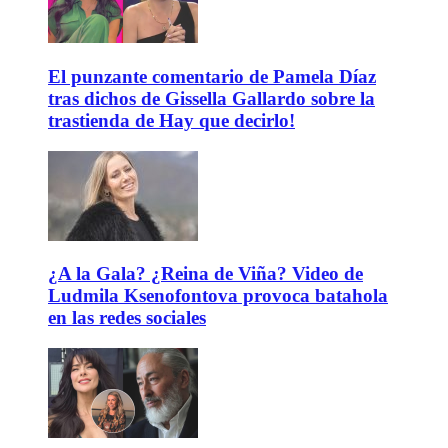
El punzante comentario de Pamela Díaz
tras dichos de Gissella Gallardo sobre la
trastienda de Hay que decirlo!
¿A la Gala? ¿Reina de Viña? Video de
Ludmila Ksenofontova provoca batahola
en las redes sociales