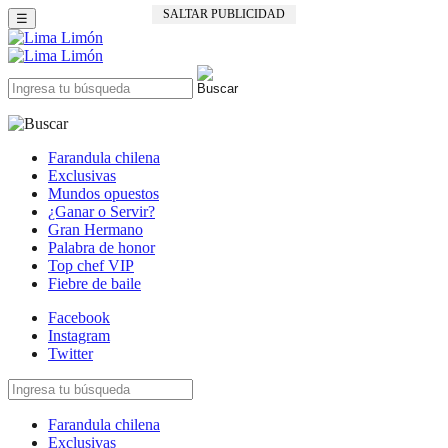
SALTAR PUBLICIDAD
☰
Farandula chilena
Exclusivas
Mundos opuestos
¿Ganar o Servir?
Gran Hermano
Palabra de honor
Top chef VIP
Fiebre de baile
Facebook
Instagram
Twitter
Farandula chilena
Exclusivas