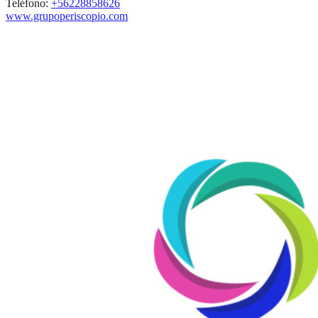
Teléfono:
+56228858626
www.grupoperiscopio.com