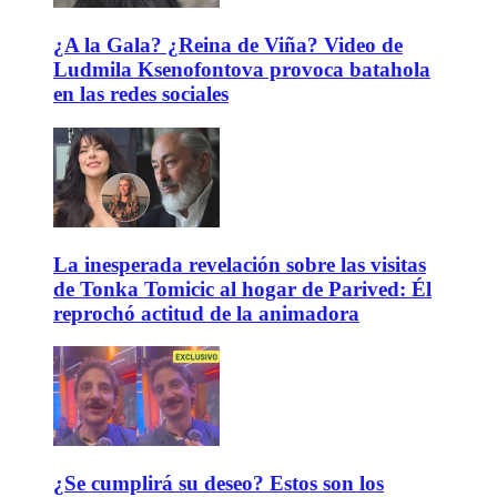
¿A la Gala? ¿Reina de Viña? Video de
Ludmila Ksenofontova provoca batahola
en las redes sociales
La inesperada revelación sobre las visitas
de Tonka Tomicic al hogar de Parived: Él
reprochó actitud de la animadora
¿Se cumplirá su deseo? Estos son los