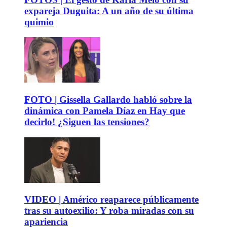
expareja Duguita: A un año de su última
quimio
FOTO | Gissella Gallardo habló sobre la
dinámica con Pamela Díaz en Hay que
decirlo! ¿Siguen las tensiones?
VIDEO | Américo reaparece públicamente
tras su autoexilio: Y roba miradas con su
apariencia