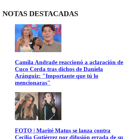
NOTAS DESTACADAS
Camila Andrade reaccionó a aclaración de
Cuco Cerda tras dichos de Daniela
Aránguiz: "Importante que tú lo
mencionaras"
FOTO | Marité Matus se lanza contra
Cecilia Gutiérrez por difusión errada de su