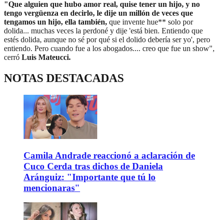
"Que alguien que hubo amor real, quise tener un hijo, y no
tengo vergüenza en decirlo, le dije un millón de veces que
tengamos un hijo, ella también,
que invente hue** solo por
dolida... muchas veces la perdoné y dije 'está bien. Entiendo que
estés dolida, aunque no sé por qué si el dolido debería ser yo', pero
entiendo. Pero cuando fue a los abogados.... creo que fue un show",
cerró
Luis Mateucci.
NOTAS DESTACADAS
Camila Andrade reaccionó a aclaración de
Cuco Cerda tras dichos de Daniela
Aránguiz: "Importante que tú lo
mencionaras"