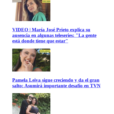
VIDEO | María José Prieto explica su
ausencia en algunas teleseries: "La gente
está donde tiene que estar"
Pamela Leiva sigue creciendo y da el gran
salto: Asumirá importante desafío en TVN