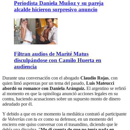
Periodista Daniela Muñoz y su pareja
alcalde hicieron sorpresivo anuncio
Filtran audios de Marité Matus
disculpándose con Camilo Huerta en
audiencia
Durante una conversación con el abogado
Claudio Rojas
, con
quien limó asperezas por un tema del pasado,
Luis Mateucci
abordó su romance con Daniela Aránguiz.
El argentino se refirió
al momento en que la opinóloga anunció acciones legales en su
contra, haciendo acusaciones sobre un supuesto monto de dinero
adeudado por él.
Y debido a que en ese momento la mediática contrató al participante
de
Volverías con tu ex
como su defensor, en un momento del
encierro este quiso conversar con el trasandino, diciendo que le
debía una disculpa. "
Me di cuenta de que no tenía nada en