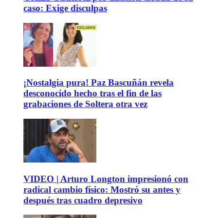
caso: Exige disculpas
¡Nostalgia pura! Paz Bascuñán revela
desconocido hecho tras el fin de las
grabaciones de Soltera otra vez
VIDEO | Arturo Longton impresionó con
radical cambio físico: Mostró su antes y
después tras cuadro depresivo