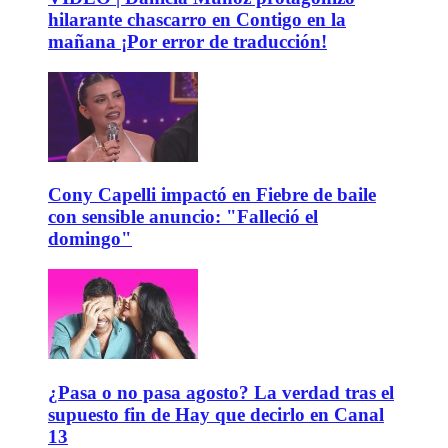
hilarante chascarro en Contigo en la
mañana ¡Por error de traducción!
Cony Capelli impactó en Fiebre de baile
con sensible anuncio: "Falleció el
domingo"
¿Pasa o no pasa agosto? La verdad tras el
supuesto fin de Hay que decirlo en Canal
13