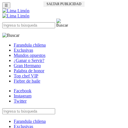
SALTAR PUBLICIDAD
☰
Farandula chilena
Exclusivas
Mundos opuestos
¿Ganar o Servir?
Gran Hermano
Palabra de honor
Top chef VIP
Fiebre de baile
Facebook
Instagram
Twitter
Farandula chilena
Exclusivas