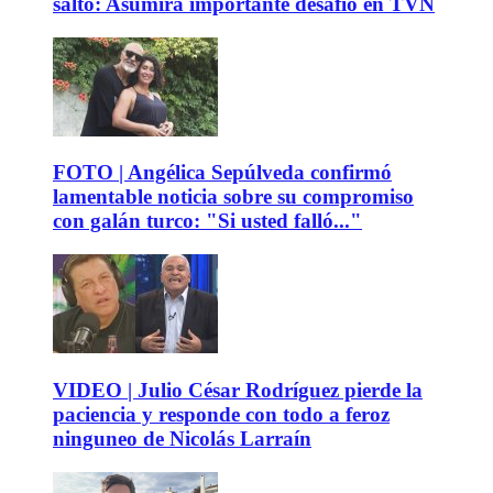
salto: Asumirá importante desafío en TVN
FOTO | Angélica Sepúlveda confirmó
lamentable noticia sobre su compromiso
con galán turco: "Si usted falló..."
VIDEO | Julio César Rodríguez pierde la
paciencia y responde con todo a feroz
ninguneo de Nicolás Larraín