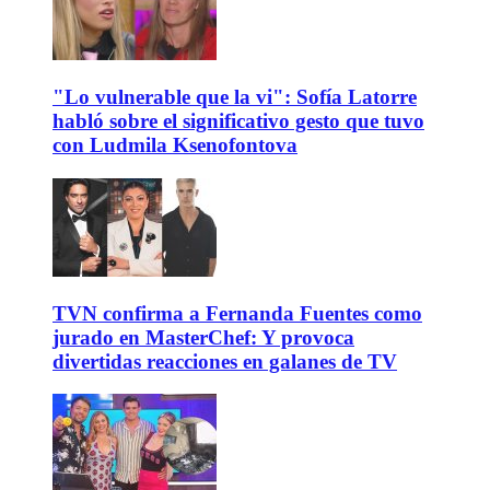
"Lo vulnerable que la vi": Sofía Latorre
habló sobre el significativo gesto que tuvo
con Ludmila Ksenofontova
TVN confirma a Fernanda Fuentes como
jurado en MasterChef: Y provoca
divertidas reacciones en galanes de TV