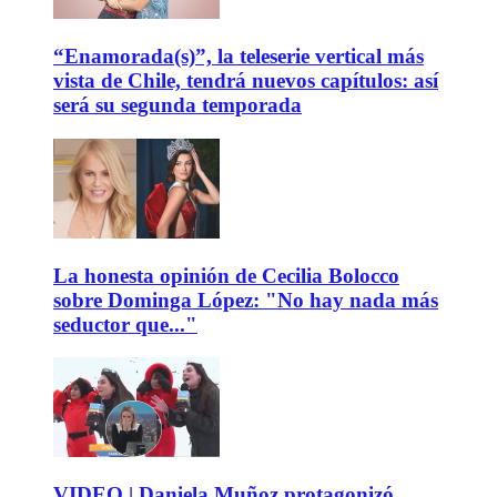
“Enamorada(s)”, la teleserie vertical más
vista de Chile, tendrá nuevos capítulos: así
será su segunda temporada
La honesta opinión de Cecilia Bolocco
sobre Dominga López: "No hay nada más
seductor que..."
VIDEO | Daniela Muñoz protagonizó