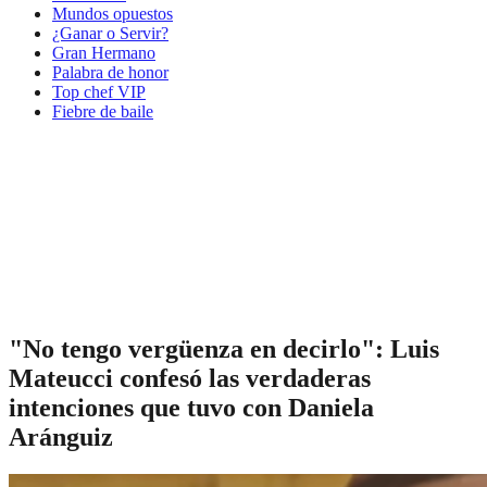
Mundos opuestos
¿Ganar o Servir?
Gran Hermano
Palabra de honor
Top chef VIP
Fiebre de baile
"No tengo vergüenza en decirlo": Luis
Mateucci confesó las verdaderas
intenciones que tuvo con Daniela
Aránguiz