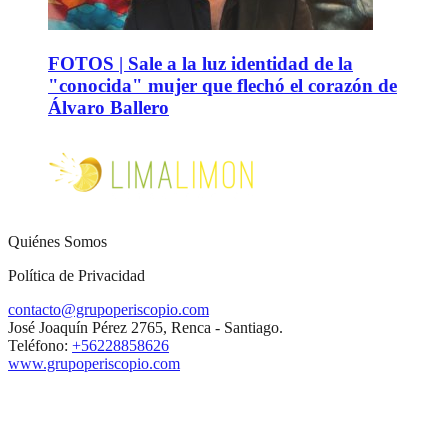
FOTOS | Sale a la luz identidad de la
"conocida" mujer que flechó el corazón de
Álvaro Ballero
Quiénes Somos
Política de Privacidad
contacto@grupoperiscopio.com
José Joaquín Pérez 2765, Renca - Santiago.
Teléfono:
+56228858626
www.grupoperiscopio.com