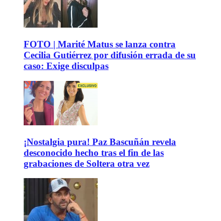
FOTO | Marité Matus se lanza contra
Cecilia Gutiérrez por difusión errada de su
caso: Exige disculpas
¡Nostalgia pura! Paz Bascuñán revela
desconocido hecho tras el fin de las
grabaciones de Soltera otra vez