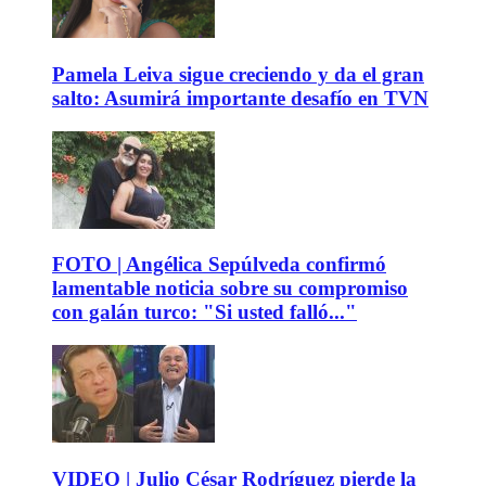
Pamela Leiva sigue creciendo y da el gran
salto: Asumirá importante desafío en TVN
FOTO | Angélica Sepúlveda confirmó
lamentable noticia sobre su compromiso
con galán turco: "Si usted falló..."
VIDEO | Julio César Rodríguez pierde la