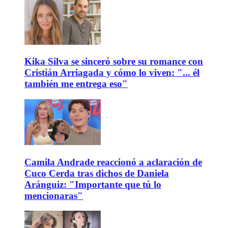
Kika Silva se sinceró sobre su romance con
Cristián Arriagada y cómo lo viven: "... él
también me entrega eso"
Camila Andrade reaccionó a aclaración de
Cuco Cerda tras dichos de Daniela
Aránguiz: "Importante que tú lo
mencionaras"