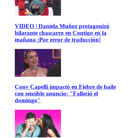
VIDEO | Daniela Muñoz protagonizó
hilarante chascarro en Contigo en la
mañana ¡Por error de traducción!
Cony Capelli impactó en Fiebre de baile
con sensible anuncio: "Falleció el
domingo"