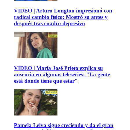
VIDEO | Arturo Longton impresionó con
radical cambio físico: Mostró su antes y
después tras cuadro depresivo
VIDEO | María José Prieto explica su
ausencia en algunas teleseries: "La gente
está donde tiene que estar"
Pamela Leiva sigue creciendo y da el gran