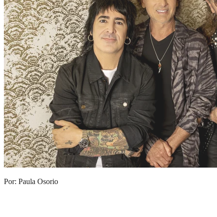
Por: Paula Osorio