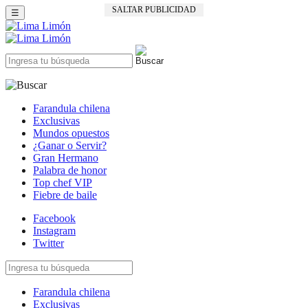
SALTAR PUBLICIDAD
☰
Farandula chilena
Exclusivas
Mundos opuestos
¿Ganar o Servir?
Gran Hermano
Palabra de honor
Top chef VIP
Fiebre de baile
Facebook
Instagram
Twitter
Farandula chilena
Exclusivas