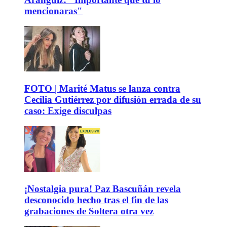
mencionaras"
FOTO | Marité Matus se lanza contra
Cecilia Gutiérrez por difusión errada de su
caso: Exige disculpas
¡Nostalgia pura! Paz Bascuñán revela
desconocido hecho tras el fin de las
grabaciones de Soltera otra vez