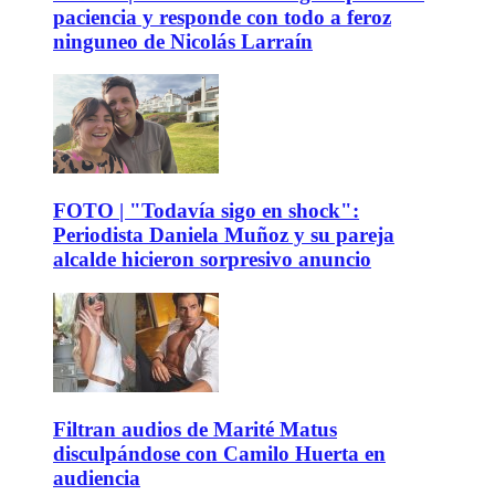
paciencia y responde con todo a feroz
ninguneo de Nicolás Larraín
FOTO | "Todavía sigo en shock":
Periodista Daniela Muñoz y su pareja
alcalde hicieron sorpresivo anuncio
Filtran audios de Marité Matus
disculpándose con Camilo Huerta en
audiencia