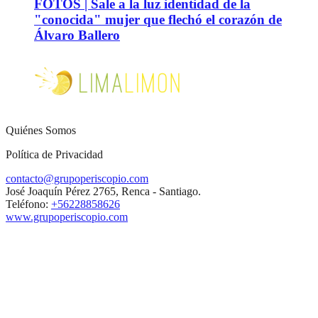
FOTOS | Sale a la luz identidad de la
"conocida" mujer que flechó el corazón de
Álvaro Ballero
Quiénes Somos
Política de Privacidad
contacto@grupoperiscopio.com
José Joaquín Pérez 2765, Renca - Santiago.
Teléfono:
+56228858626
www.grupoperiscopio.com