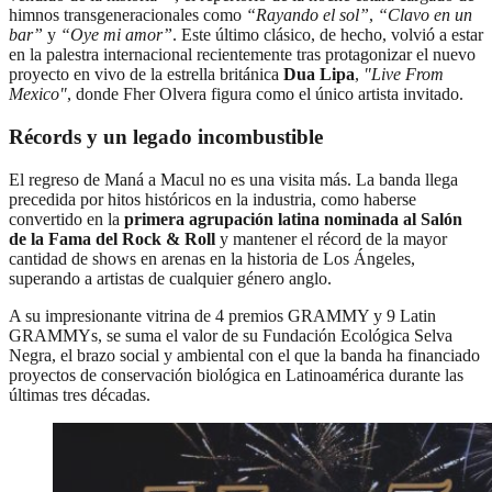
himnos transgeneracionales como
“Rayando el sol”
,
“Clavo en un
bar”
y
“Oye mi amor”
. Este último clásico, de hecho, volvió a estar
en la palestra internacional recientemente tras protagonizar el nuevo
proyecto en vivo de la estrella británica
Dua Lipa
,
"Live From
Mexico"
, donde Fher Olvera figura como el único artista invitado.
Récords y un legado incombustible
El regreso de Maná a Macul no es una visita más. La banda llega
precedida por hitos históricos en la industria, como haberse
convertido en la
primera agrupación latina nominada al Salón
de la Fama del Rock & Roll
y mantener el récord de la mayor
cantidad de shows en arenas en la historia de Los Ángeles,
superando a artistas de cualquier género anglo.
A su impresionante vitrina de 4 premios GRAMMY y 9 Latin
GRAMMYs, se suma el valor de su Fundación Ecológica Selva
Negra, el brazo social y ambiental con el que la banda ha financiado
proyectos de conservación biológica en Latinoamérica durante las
últimas tres décadas.