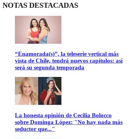
NOTAS DESTACADAS
“Enamorada(s)”, la teleserie vertical más
vista de Chile, tendrá nuevos capítulos: así
será su segunda temporada
La honesta opinión de Cecilia Bolocco
sobre Dominga López: "No hay nada más
seductor que..."