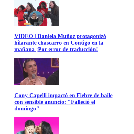
VIDEO | Daniela Muñoz protagonizó
hilarante chascarro en Contigo en la
mañana ¡Por error de traducción!
Cony Capelli impactó en Fiebre de baile
con sensible anuncio: "Falleció el
domingo"