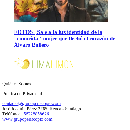
FOTOS | Sale a la luz identidad de la
"conocida" mujer que flechó el corazón de
Álvaro Ballero
Quiénes Somos
Política de Privacidad
contacto@grupoperiscopio.com
José Joaquín Pérez 2765, Renca - Santiago.
Teléfono:
+56228858626
www.grupoperiscopio.com