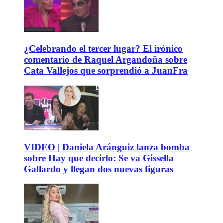
¿Celebrando el tercer lugar? El irónico
comentario de Raquel Argandoña sobre
Cata Vallejos que sorprendió a JuanFra
VIDEO | Daniela Aránguiz lanza bomba
sobre Hay que decirlo: Se va Gissella
Gallardo y llegan dos nuevas figuras