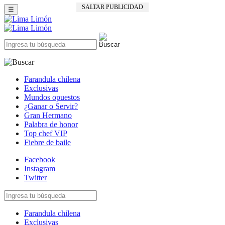
SALTAR PUBLICIDAD
☰
Farandula chilena
Exclusivas
Mundos opuestos
¿Ganar o Servir?
Gran Hermano
Palabra de honor
Top chef VIP
Fiebre de baile
Facebook
Instagram
Twitter
Farandula chilena
Exclusivas