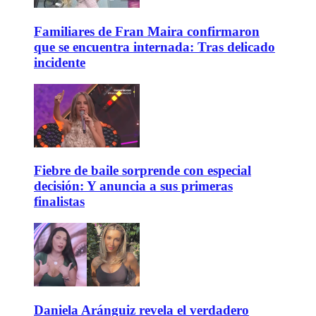
Familiares de Fran Maira confirmaron
que se encuentra internada: Tras delicado
incidente
Fiebre de baile sorprende con especial
decisión: Y anuncia a sus primeras
finalistas
Daniela Aránguiz revela el verdadero