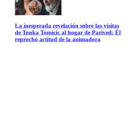
La inesperada revelación sobre las visitas
de Tonka Tomicic al hogar de Parived: Él
reprochó actitud de la animadora