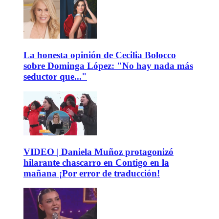
La honesta opinión de Cecilia Bolocco
sobre Dominga López: "No hay nada más
seductor que..."
VIDEO | Daniela Muñoz protagonizó
hilarante chascarro en Contigo en la
mañana ¡Por error de traducción!