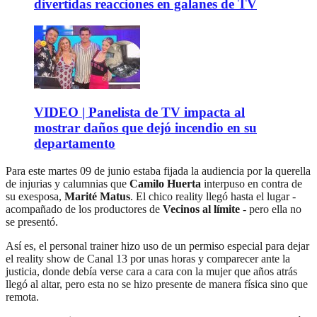
divertidas reacciones en galanes de TV
VIDEO | Panelista de TV impacta al
mostrar daños que dejó incendio en su
departamento
Para este martes 09 de junio estaba fijada la audiencia por la querella
de injurias y calumnias que
Camilo Huerta
interpuso en contra de
su exesposa,
Marité Matus
. El chico reality llegó hasta el lugar -
acompañado de los productores de
Vecinos al límite
- pero ella no
se presentó.
Así es, el personal trainer hizo uso de un permiso especial para dejar
el reality show de Canal 13 por unas horas y comparecer ante la
justicia, donde debía verse cara a cara con la mujer que años atrás
llegó al altar, pero esta no se hizo presente de manera física sino que
remota.