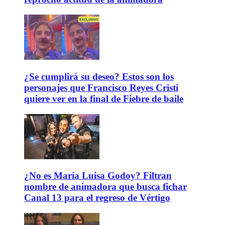
¿Se cumplirá su deseo? Estos son los
personajes que Francisco Reyes Cristi
quiere ver en la final de Fiebre de baile
¿No es María Luisa Godoy? Filtran
nombre de animadora que busca fichar
Canal 13 para el regreso de Vértigo