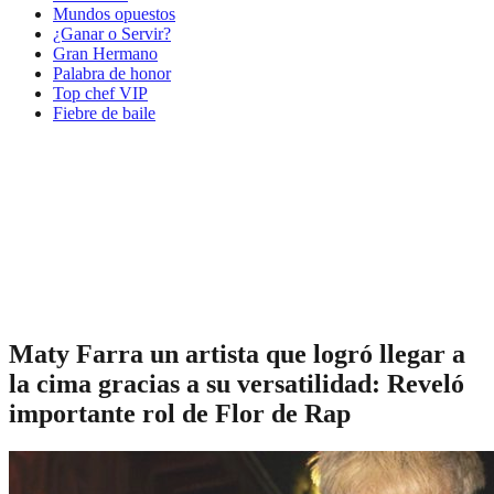
Mundos opuestos
¿Ganar o Servir?
Gran Hermano
Palabra de honor
Top chef VIP
Fiebre de baile
Maty Farra un artista que logró llegar a
la cima gracias a su versatilidad: Reveló
importante rol de Flor de Rap