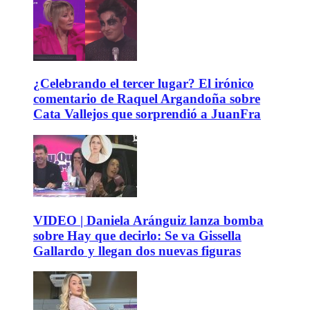
¿Celebrando el tercer lugar? El irónico
comentario de Raquel Argandoña sobre
Cata Vallejos que sorprendió a JuanFra
VIDEO | Daniela Aránguiz lanza bomba
sobre Hay que decirlo: Se va Gissella
Gallardo y llegan dos nuevas figuras