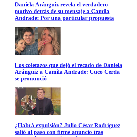
Daniela Aránguiz revela el verdadero
motivo detrás de su mensaje a Camila
Andrade: Por una particular propuesta
Los coletazos que dejó el recado de Daniela
Aránguiz a Camila Andrade: Cuco Cerda
se pronunció
¿Habrá expulsión? Julio César Rodríguez
salió al paso con firme anuncio tras