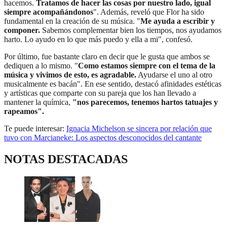
hacemos.
Tratamos de hacer las cosas por nuestro lado, igual
siempre acompañándonos
". Además, reveló que Flor ha sido
fundamental en la creación de su música. "
Me ayuda a escribir y
componer.
Sabemos complementar bien los tiempos, nos ayudamos
harto. Lo ayudo en lo que más puedo y ella a mi", confesó.
Por último, fue bastante claro en decir que le gusta que ambos se
dediquen a lo mismo. "
Como estamos siempre con el tema de la
música y vivimos de esto, es agradable.
Ayudarse el uno al otro
musicalmente es bacán". En ese sentido, destacó afinidades estéticas
y artísticas que comparte con su pareja que los han llevado a
mantener la química,
"nos parecemos, tenemos hartos tatuajes y
rapeamos".
Te puede interesar:
Ignacia Michelson se sincera por relación que
tuvo con Marcianeke: Los aspectos desconocidos del cantante
NOTAS DESTACADAS