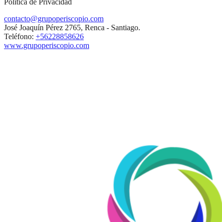
Política de Privacidad
contacto@grupoperiscopio.com
José Joaquín Pérez 2765, Renca - Santiago.
Teléfono:
+56228858626
www.grupoperiscopio.com