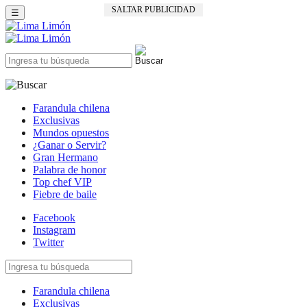
SALTAR PUBLICIDAD
☰
Farandula chilena
Exclusivas
Mundos opuestos
¿Ganar o Servir?
Gran Hermano
Palabra de honor
Top chef VIP
Fiebre de baile
Facebook
Instagram
Twitter
Farandula chilena
Exclusivas