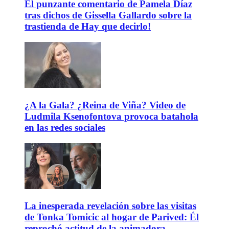
El punzante comentario de Pamela Díaz
tras dichos de Gissella Gallardo sobre la
trastienda de Hay que decirlo!
¿A la Gala? ¿Reina de Viña? Video de
Ludmila Ksenofontova provoca batahola
en las redes sociales
La inesperada revelación sobre las visitas
de Tonka Tomicic al hogar de Parived: Él
reprochó actitud de la animadora