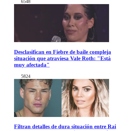
6548
Desclasifican en Fiebre de baile compleja
situación que atraviesa Vale Roth: "Está
muy afectada"
5824
Filtran detalles de dura situación entre Rai