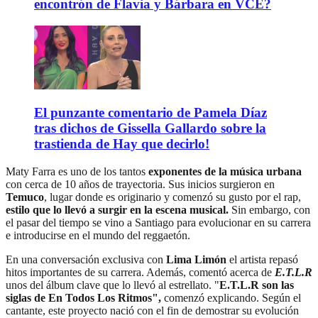
encontrón de Flavia y Bárbara en VCE?
El punzante comentario de Pamela Díaz
tras dichos de Gissella Gallardo sobre la
trastienda de Hay que decirlo!
Maty Farra es uno de los tantos
exponentes de la música urbana
con cerca de 10 años de trayectoria. Sus inicios surgieron en
Temuco
, lugar donde es originario y comenzó su gusto por el rap,
estilo que lo llevó a surgir en la escena musical.
Sin embargo, con
el pasar del tiempo se vino a Santiago para evolucionar en su carrera
e introducirse en el mundo del reggaetón.
En una conversación exclusiva con
Lima Limón
el artista repasó
hitos importantes de su carrera. Además, comentó acerca de
E.T.L.R
unos del álbum clave que lo llevó al estrellato. "
E.T.L.R son las
siglas de En Todos Los Ritmos",
comenzó explicando. Según el
cantante, este proyecto nació con el fin de demostrar su evolución