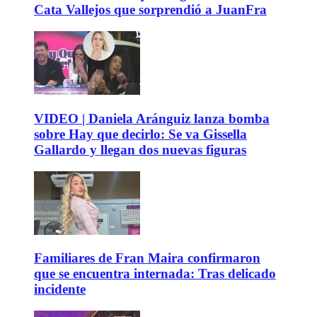
Cata Vallejos que sorprendió a JuanFra
VIDEO | Daniela Aránguiz lanza bomba
sobre Hay que decirlo: Se va Gissella
Gallardo y llegan dos nuevas figuras
Familiares de Fran Maira confirmaron
que se encuentra internada: Tras delicado
incidente