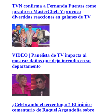
TVN confirma a Fernanda Fuentes como
jurado en MasterChef: Y provoca
divertidas reacciones en galanes de TV
VIDEO | Panelista de TV impacta al
mostrar daños que dejó incendio en su
departamento
¿Celebrando el tercer lugar? El irónico
comentario de Raquel Argandoña sobre