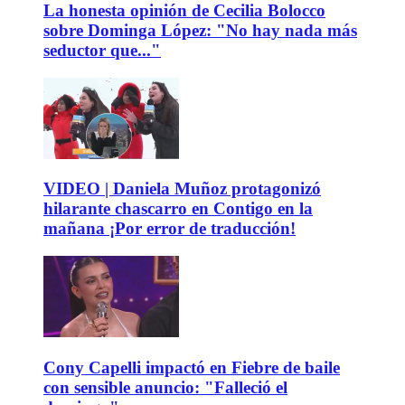
La honesta opinión de Cecilia Bolocco
sobre Dominga López: "No hay nada más
seductor que..."
VIDEO | Daniela Muñoz protagonizó
hilarante chascarro en Contigo en la
mañana ¡Por error de traducción!
Cony Capelli impactó en Fiebre de baile
con sensible anuncio: "Falleció el