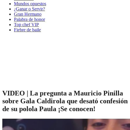
Mundos opuestos
¿Ganar o Servir?
Gran Hermano
Palabra de honor
Top chef VIP
Fiebre de baile
VIDEO | La pregunta a Mauricio Pinilla
sobre Gala Caldirola que desató confesión
de su polola Paula ¡Se conocen!