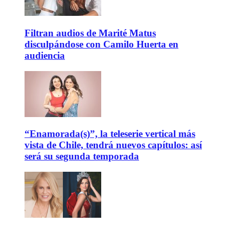
Filtran audios de Marité Matus
disculpándose con Camilo Huerta en
audiencia
“Enamorada(s)”, la teleserie vertical más
vista de Chile, tendrá nuevos capítulos: así
será su segunda temporada