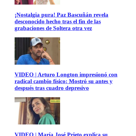
¡Nostalgia pura! Paz Bascuñán revela
desconocido hecho tras el fin de las
grabaciones de Soltera otra vez
VIDEO | Arturo Longton impresionó con
radical cambio físico: Mostró su antes y
después tras cuadro depresivo
VIDEO | María José Prieto explica su