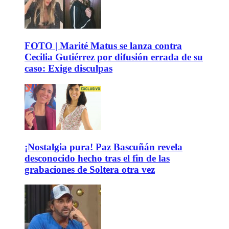
FOTO | Marité Matus se lanza contra
Cecilia Gutiérrez por difusión errada de su
caso: Exige disculpas
¡Nostalgia pura! Paz Bascuñán revela
desconocido hecho tras el fin de las
grabaciones de Soltera otra vez