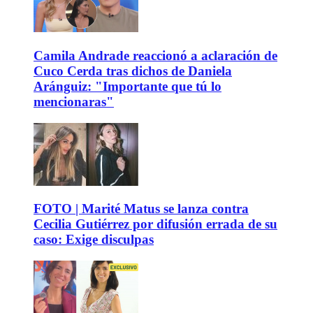
Camila Andrade reaccionó a aclaración de
Cuco Cerda tras dichos de Daniela
Aránguiz: "Importante que tú lo
mencionaras"
FOTO | Marité Matus se lanza contra
Cecilia Gutiérrez por difusión errada de su
caso: Exige disculpas