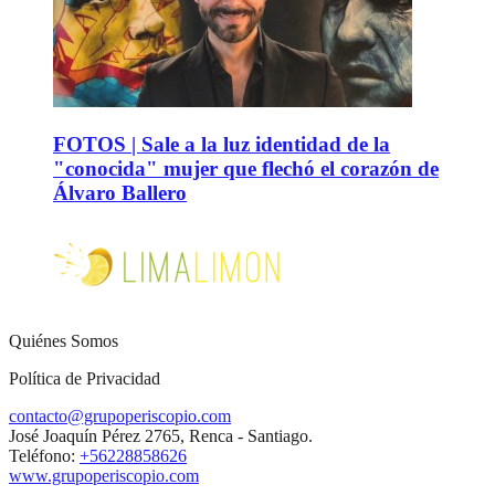
FOTOS | Sale a la luz identidad de la
"conocida" mujer que flechó el corazón de
Álvaro Ballero
Quiénes Somos
Política de Privacidad
contacto@grupoperiscopio.com
José Joaquín Pérez 2765, Renca - Santiago.
Teléfono:
+56228858626
www.grupoperiscopio.com