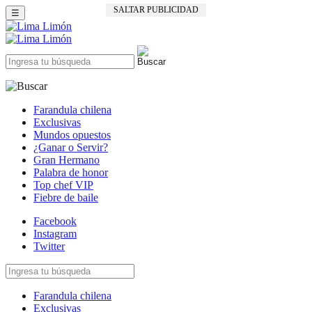
SALTAR PUBLICIDAD
☰
Farandula chilena
Exclusivas
Mundos opuestos
¿Ganar o Servir?
Gran Hermano
Palabra de honor
Top chef VIP
Fiebre de baile
Facebook
Instagram
Twitter
Farandula chilena
Exclusivas