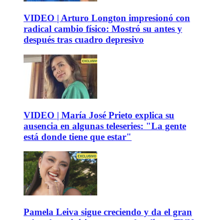
VIDEO | Arturo Longton impresionó con
radical cambio físico: Mostró su antes y
después tras cuadro depresivo
VIDEO | María José Prieto explica su
ausencia en algunas teleseries: "La gente
está donde tiene que estar"
Pamela Leiva sigue creciendo y da el gran