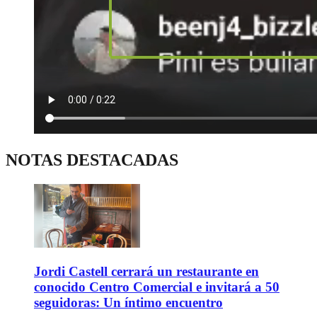
NOTAS DESTACADAS
Jordi Castell cerrará un restaurante en
conocido Centro Comercial e invitará a 50
seguidoras: Un íntimo encuentro