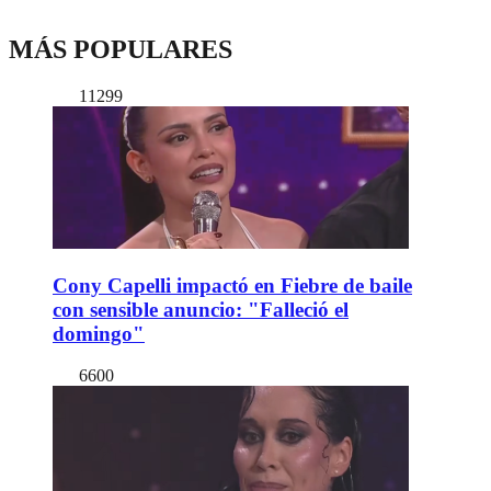
MÁS POPULARES
11299
Cony Capelli impactó en Fiebre de baile
con sensible anuncio: "Falleció el
domingo"
6600