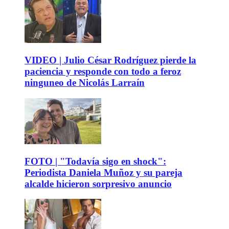
VIDEO | Julio César Rodríguez pierde la
paciencia y responde con todo a feroz
ninguneo de Nicolás Larraín
FOTO | "Todavía sigo en shock":
Periodista Daniela Muñoz y su pareja
alcalde hicieron sorpresivo anuncio