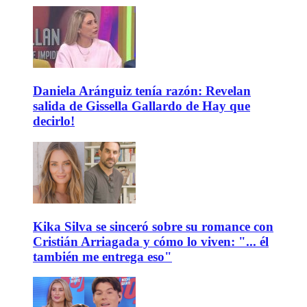
Daniela Aránguiz tenía razón: Revelan
salida de Gissella Gallardo de Hay que
decirlo!
Kika Silva se sinceró sobre su romance con
Cristián Arriagada y cómo lo viven: "... él
también me entrega eso"