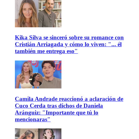
Kika Silva se sinceró sobre su romance con
Cristián Arriagada y cómo lo viven: "... él
también me entrega eso"
Camila Andrade reaccionó a aclaración de
Cuco Cerda tras dichos de Daniela
Aránguiz: "Importante que tú lo
mencionaras"