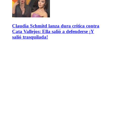
Claudia Schmitd lanza dura crítica contra
Cata Vallejos: Ella salió a defenderse ¡Y
salió trasquilada!