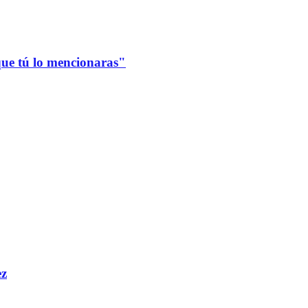
que tú lo mencionaras"
ez