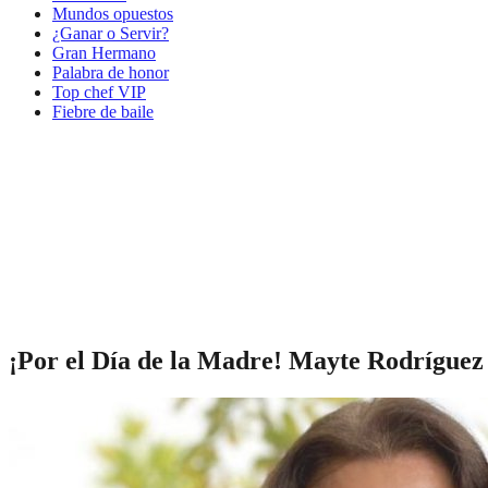
Mundos opuestos
¿Ganar o Servir?
Gran Hermano
Palabra de honor
Top chef VIP
Fiebre de baile
¡Por el Día de la Madre! Mayte Rodríguez