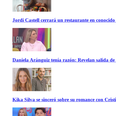
Jordi Castell cerrará un restaurante en conocid
Daniela Aránguiz tenía razón: Revelan salida de 
Kika Silva se sinceró sobre su romance con Crist