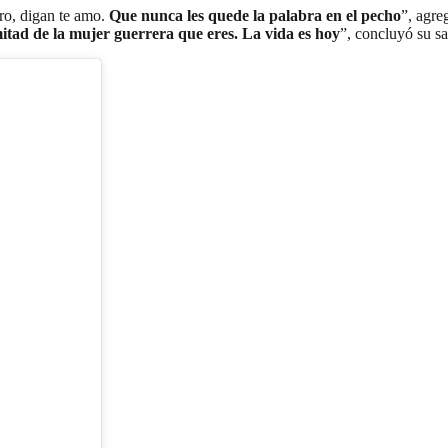
ro, digan te amo.
Que nunca les quede la palabra en el pecho
”, agre
mitad de la mujer guerrera que eres. La vida es hoy
”, concluyó su s