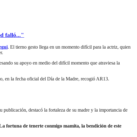
 falló..."
egui
. El tierno gesto llega en un momento difícil para la actriz, quien
r.
resando su apoyo en medio del difícil momento que atraviesa la
do, en la fecha oficial del Día de la Madre, recogió AR13.
su publicación, destacó la fortaleza de su madre y la importancia de
La fortuna de tenerte conmigo mamita, la bendición de este