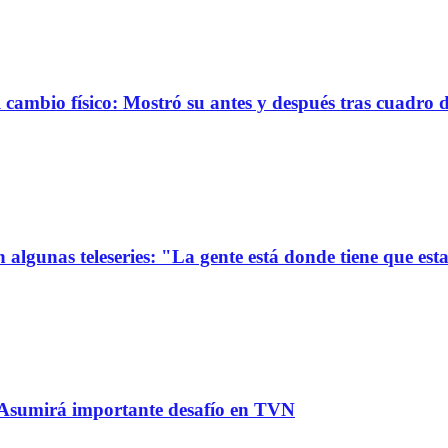
ambio físico: Mostró su antes y después tras cuadro 
 algunas teleseries: "La gente está donde tiene que est
: Asumirá importante desafío en TVN