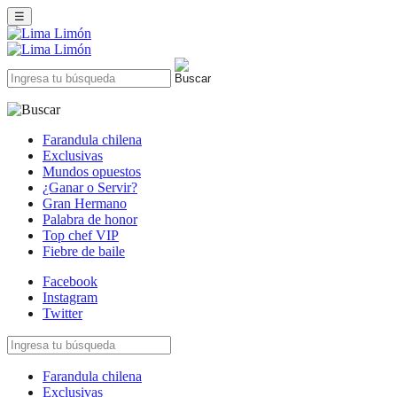
☰
Farandula chilena
Exclusivas
Mundos opuestos
¿Ganar o Servir?
Gran Hermano
Palabra de honor
Top chef VIP
Fiebre de baile
Facebook
Instagram
Twitter
Farandula chilena
Exclusivas