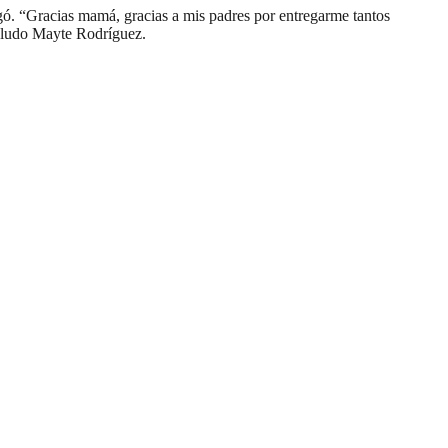
gó. “Gracias mamá, gracias a mis padres por entregarme tantos
aludo Mayte Rodríguez.