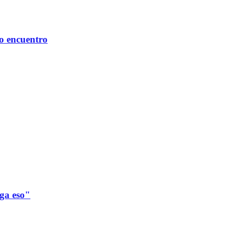
mo encuentro
ega eso"