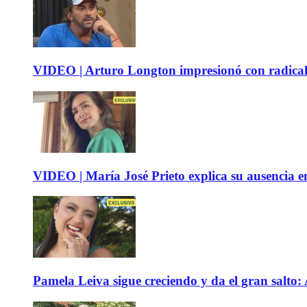
VIDEO | Arturo Longton impresionó con radical c
VIDEO | María José Prieto explica su ausencia en
Pamela Leiva sigue creciendo y da el gran salto