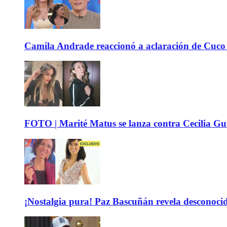
Camila Andrade reaccionó a aclaración de Cuco 
FOTO | Marité Matus se lanza contra Cecilia Guti
¡Nostalgia pura! Paz Bascuñán revela desconocido