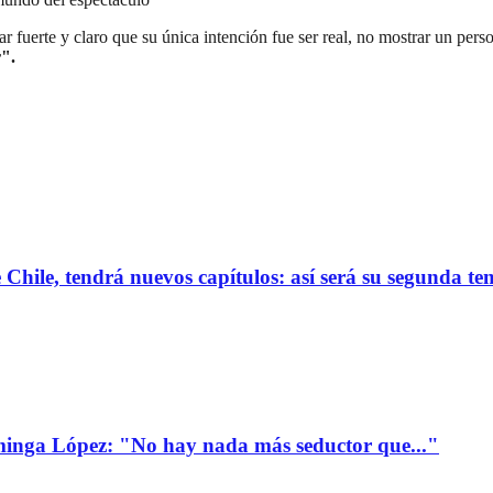
r fuerte y claro que su única intención fue ser real, no mostrar un perso
r".
de Chile, tendrá nuevos capítulos: así será su segunda 
minga López: "No hay nada más seductor que..."