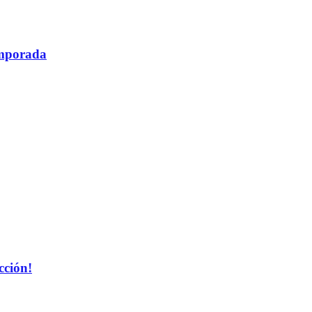
temporada
cción!