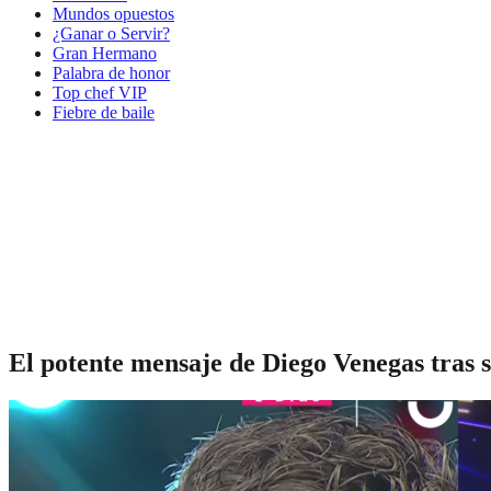
Mundos opuestos
¿Ganar o Servir?
Gran Hermano
Palabra de honor
Top chef VIP
Fiebre de baile
El potente mensaje de Diego Venegas tras s