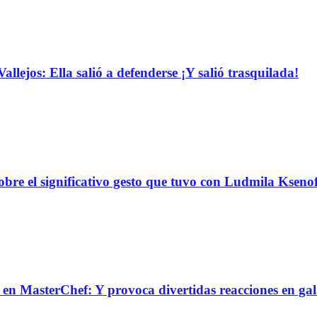
llejos: Ella salió a defenderse ¡Y salió trasquilada!
obre el significativo gesto que tuvo con Ludmila Ksen
n MasterChef: Y provoca divertidas reacciones en ga