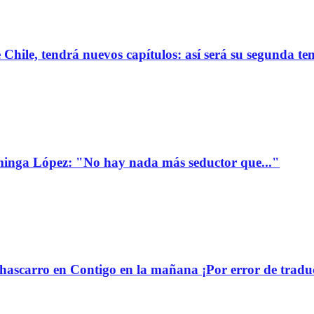
de Chile, tendrá nuevos capítulos: así será su segunda 
minga López: "No hay nada más seductor que..."
ascarro en Contigo en la mañana ¡Por error de tradu