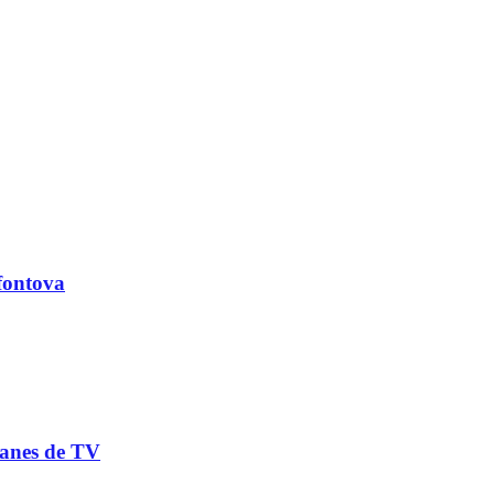
ofontova
lanes de TV