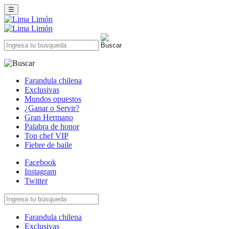
☰
Farandula chilena
Exclusivas
Mundos opuestos
¿Ganar o Servir?
Gran Hermano
Palabra de honor
Top chef VIP
Fiebre de baile
Facebook
Instagram
Twitter
Farandula chilena
Exclusivas