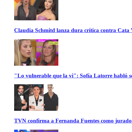
Claudia Schmitd lanza dura crítica contra Cata Va
"Lo vulnerable que la vi": Sofía Latorre habló s
TVN confirma a Fernanda Fuentes como jurado e