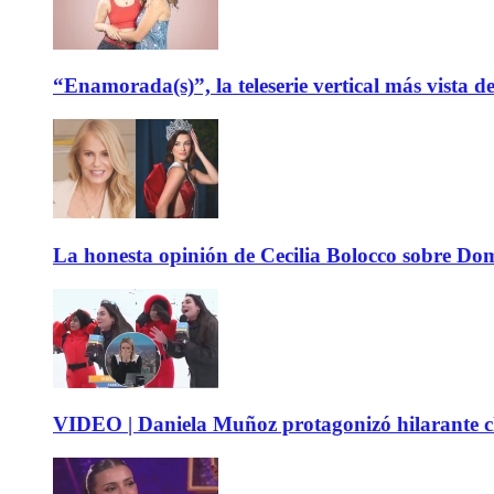
“Enamorada(s)”, la teleserie vertical más vista 
La honesta opinión de Cecilia Bolocco sobre Do
VIDEO | Daniela Muñoz protagonizó hilarante ch