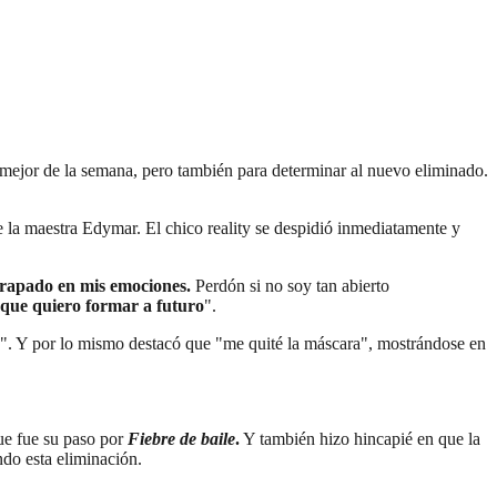
al mejor de la semana, pero también para determinar al nuevo eliminado.
de la maestra Edymar. El chico reality se despidió inmediatamente y
trapado en mis emociones.
Perdón si no soy tan abierto
 que quiero formar a futuro
".
". Y por lo mismo destacó que "me quité la máscara", mostrándose en
ue fue su paso por
Fiebre de baile
.
Y también hizo hincapié en que la
ndo esta eliminación.