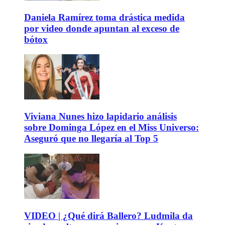
Daniela Ramírez toma drástica medida
por video donde apuntan al exceso de
bótox
Viviana Nunes hizo lapidario análisis
sobre Dominga López en el Miss Universo:
Aseguró que no llegaría al Top 5
VIDEO | ¿Qué dirá Ballero? Ludmila da