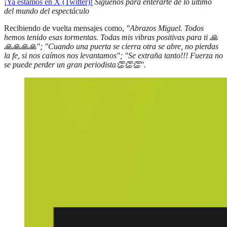
¡Ya estamos en X (Twitter)!
Síguenos para enterarte de lo último
del mundo del espectáculo
Recibiendo de vuelta mensajes como,
"Abrazos Miguel. Todos
hemos tenido esas tormentas. Todas mis vibras positivas para ti 🙏
🙏🙏🙏🙏"; "Cuando una puerta se cierra otra se abre, no pierdas
la fe, si nos caímos nos levantamos"; "Se extraña tanto!!! Fuerza no
se puede perder un gran periodista👏👏👏".