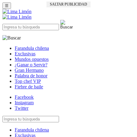
SALTAR PUBLICIDAD
☰
Farandula chilena
Exclusivas
Mundos opuestos
¿Ganar o Servir?
Gran Hermano
Palabra de honor
Top chef VIP
Fiebre de baile
Facebook
Instagram
Twitter
Farandula chilena
Exclusivas