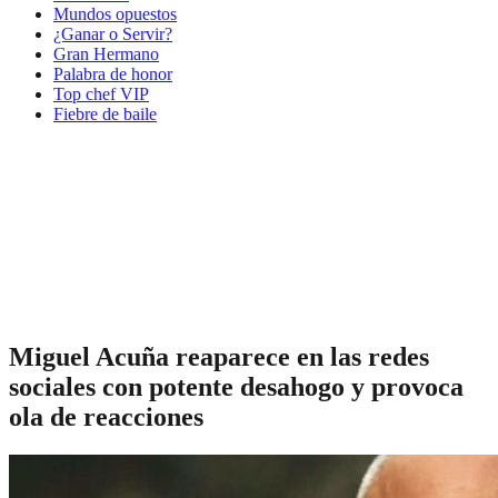
Mundos opuestos
¿Ganar o Servir?
Gran Hermano
Palabra de honor
Top chef VIP
Fiebre de baile
Miguel Acuña reaparece en las redes
sociales con potente desahogo y provoca
ola de reacciones