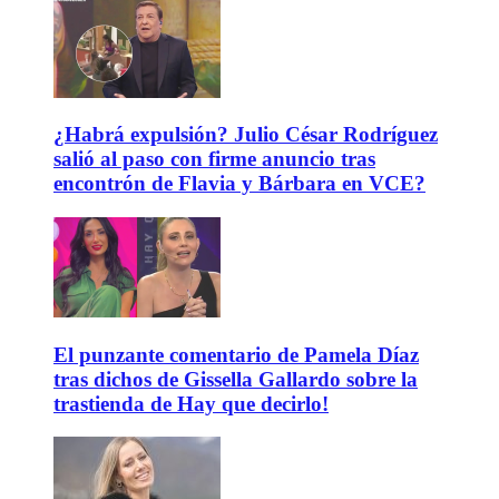
¿Habrá expulsión? Julio César Rodríguez
salió al paso con firme anuncio tras
encontrón de Flavia y Bárbara en VCE?
El punzante comentario de Pamela Díaz
tras dichos de Gissella Gallardo sobre la
trastienda de Hay que decirlo!