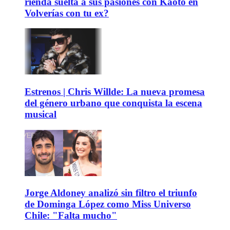
rienda suelta a sus pasiones con Kaoto en
Volverías con tu ex?
Estrenos | Chris Willde: La nueva promesa
del género urbano que conquista la escena
musical
Jorge Aldoney analizó sin filtro el triunfo
de Dominga López como Miss Universo
Chile: "Falta mucho"