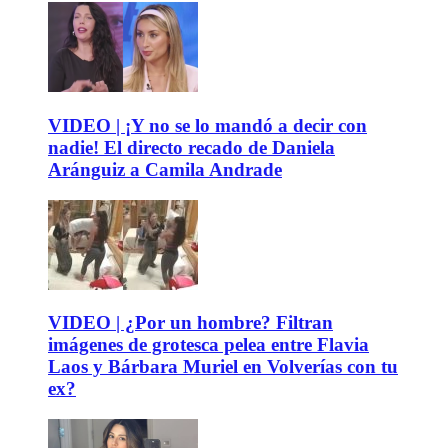
VIDEO | ¡Y no se lo mandó a decir con
nadie! El directo recado de Daniela
Aránguiz a Camila Andrade
VIDEO | ¿Por un hombre? Filtran
imágenes de grotesca pelea entre Flavia
Laos y Bárbara Muriel en Volverías con tu
ex?