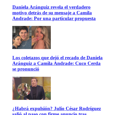
Daniela Aránguiz revela el verdadero
motivo detrás de su mensaje a Camila
Andrade: Por una particular propuesta
Los coletazos que dejó el recado de Daniela
Aránguiz a Camila Andrade: Cuco Cerda
se pronunció
¿Habrá expulsión? Julio César Rodríguez
salió al paso con firme anuncio tras