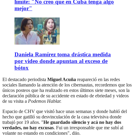
límite: "No creo que en Cuba tenga algo
mejor"
Daniela Ramírez toma drástica medida
por video donde apuntan al exceso de
bótox
El destacado periodista
Miguel Acuña
reapareció en las redes
sociales llamando la atención de los cibernautas, recordemos que los
únicos posteos que ha realizado en estos últimos siete meses, son la
declaración pública de su accidente en estado de ebriedad y videos
de su visita a
Podemos Hablar.
Espacio de CHV que visitó hace unas semanas y donde habló del
hecho que gatilló su desvinculación de la casa televisiva donde
trabajó por 19 años. "
He guardado silencio y acá no hay dos
verdades, no hay excusas
. Fui un irresponsable que me subí al
volante no estando en condiciones", dijo.