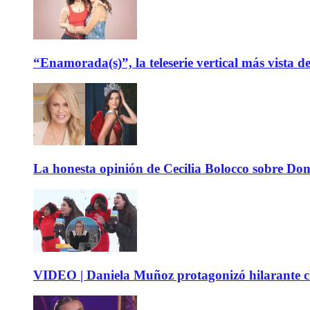
“Enamorada(s)”, la teleserie vertical más vista 
La honesta opinión de Cecilia Bolocco sobre Do
VIDEO | Daniela Muñoz protagonizó hilarante ch