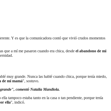
iferente. Y es que la comunicadora contó que vivió crudos momentos
osas que a mí me pasaron cuando era chica, desde
el abandono de mi
ternidad.
hablé muy grande. Nunca las hablé cuando chica, porque tenía miedo,
iga de mi mamá
", sostuvo.
 grande", comentó Natalia Mandiola.
lla tampoco estaba tanto en la casa o tan pendiente, porque tenía
or ella
", indicó.