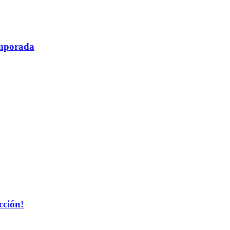
temporada
cción!