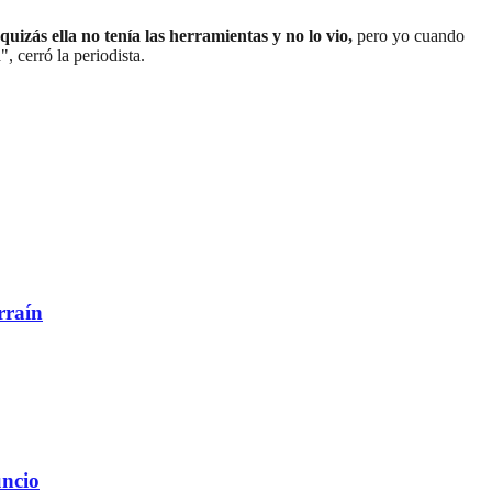
quizás ella no tenía las herramientas y no lo vio,
pero yo cuando
, cerró la periodista.
rraín
uncio