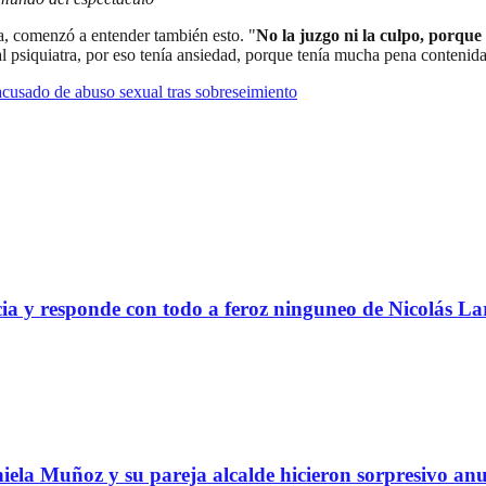
a, comenzó a entender también esto. "
No la juzgo ni la culpo, porque 
 psiquiatra, por eso tenía ansiedad, porque tenía mucha pena contenida"
cusado de abuso sexual tras sobreseimiento
ia y responde con todo a feroz ninguneo de Nicolás La
ela Muñoz y su pareja alcalde hicieron sorpresivo an