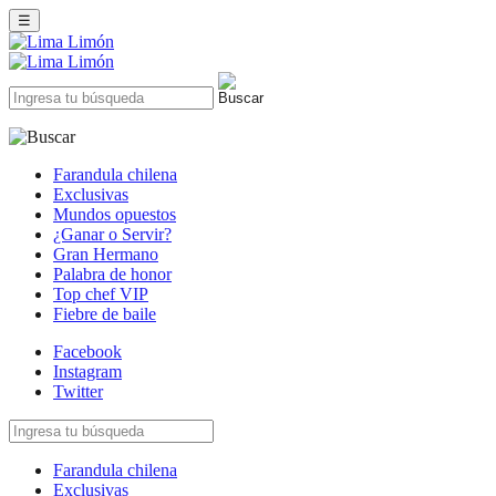
☰
Farandula chilena
Exclusivas
Mundos opuestos
¿Ganar o Servir?
Gran Hermano
Palabra de honor
Top chef VIP
Fiebre de baile
Facebook
Instagram
Twitter
Farandula chilena
Exclusivas