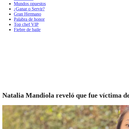
Mundos opuestos
¿Ganar o Servir?
Gran Hermano
Palabra de honor
Top chef VIP
Fiebre de baile
Natalia Mandiola reveló que fue víctima de