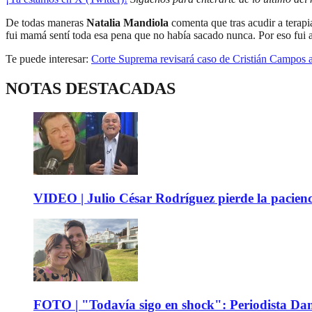
De todas maneras
Natalia Mandiola
comenta que tras acudir a terapi
fui mamá sentí toda esa pena que no había sacado nunca. Por eso fui al
Te puede interesar:
Corte Suprema revisará caso de Cristián Campos a
NOTAS DESTACADAS
VIDEO | Julio César Rodríguez pierde la pacienc
FOTO | "Todavía sigo en shock": Periodista Dani