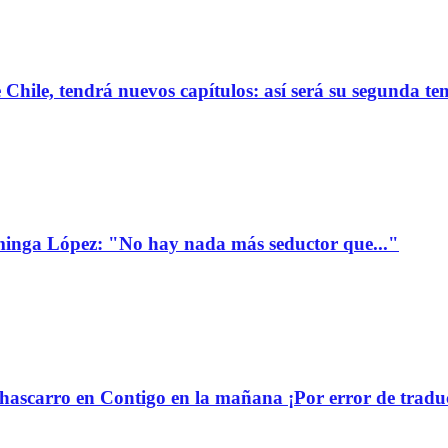
de Chile, tendrá nuevos capítulos: así será su segunda 
minga López: "No hay nada más seductor que..."
ascarro en Contigo en la mañana ¡Por error de tradu