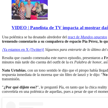
VIDEO | Panelista de TV impacta al mostrar dañ
Una polémica se ha desatado alrededor del
react de
Mundos opuestos
tremendo comentario a su compañera de espacio Pía Pérez, lo que 
¡Ya estamos en X (Twitter)!
Síguenos para enterarte de lo último del
Resulta que cuando comenzaba este nuevo episodio, presentaron a
Fr
minutos más tarde dio cuenta del outfit de la ex
Palabra de honor
, as
Natu Urtubias
, con un tono sentido le dijo que el piropo había llegad
respuesta inmediata de la morena que sin filtro de lanzó y le dijo: "
No 
transmisión.
"
¿Por qué dijiste eso?
", le preguntó Pía, en tanto que la chica realit
convertiría en una polémica de aquellas, pues a pesar de que el momen