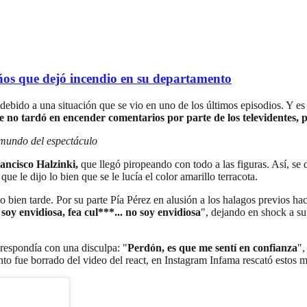
os que dejó incendio en su departamento
debido a una situación que se vio en uno de los últimos episodios. Y es
no tardó en encender comentarios por parte de los televidentes, po
 mundo del espectáculo
ancisco Halzinki,
que llegó piropeando con todo a las figuras. Así, se 
í que le dijo lo bien que se le lucía el color amarillo terracota.
o bien tarde. Por su parte Pía Pérez en alusión a los halagos previos haci
soy envidiosa, fea cul***... no soy envidiosa
", dejando en shock a su
y respondía con una disculpa: "
Perdón, es que me sentí en confianza
",
to fue borrado del video del react, en Instagram Infama rescató estos m