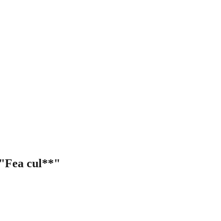
 "Fea cul**"