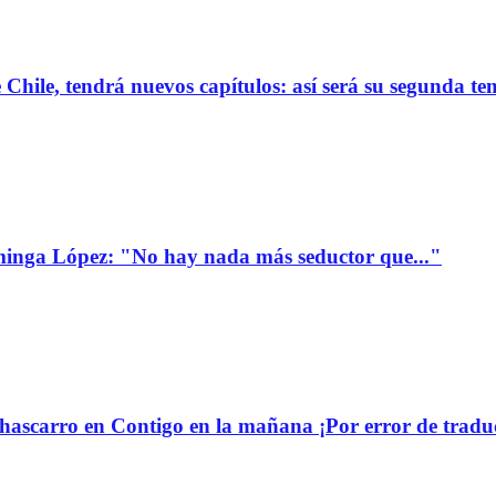
de Chile, tendrá nuevos capítulos: así será su segunda 
minga López: "No hay nada más seductor que..."
ascarro en Contigo en la mañana ¡Por error de tradu