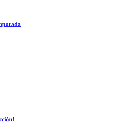
temporada
cción!