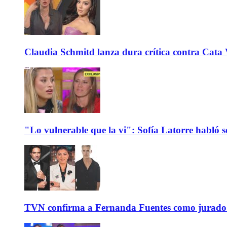
Claudia Schmitd lanza dura crítica contra Cata Va
"Lo vulnerable que la vi": Sofía Latorre habló s
TVN confirma a Fernanda Fuentes como jurado e