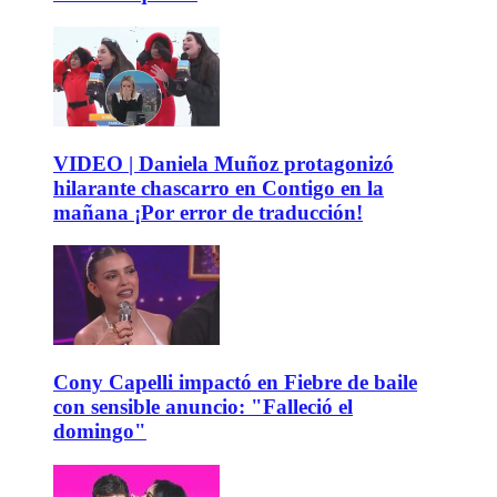
VIDEO | Daniela Muñoz protagonizó
hilarante chascarro en Contigo en la
mañana ¡Por error de traducción!
Cony Capelli impactó en Fiebre de baile
con sensible anuncio: "Falleció el
domingo"