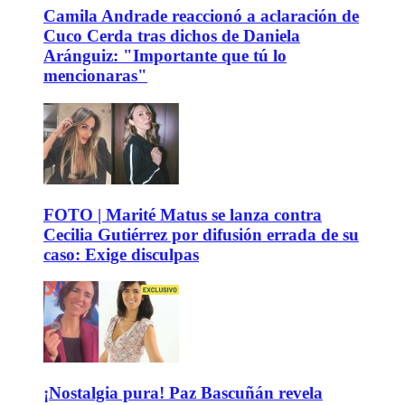
Camila Andrade reaccionó a aclaración de
Cuco Cerda tras dichos de Daniela
Aránguiz: "Importante que tú lo
mencionaras"
FOTO | Marité Matus se lanza contra
Cecilia Gutiérrez por difusión errada de su
caso: Exige disculpas
¡Nostalgia pura! Paz Bascuñán revela