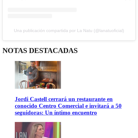
Una publicación compartida por La Natu (@lanatuoficial)
NOTAS DESTACADAS
Jordi Castell cerrará un restaurante en
conocido Centro Comercial e invitará a 50
seguidoras: Un íntimo encuentro