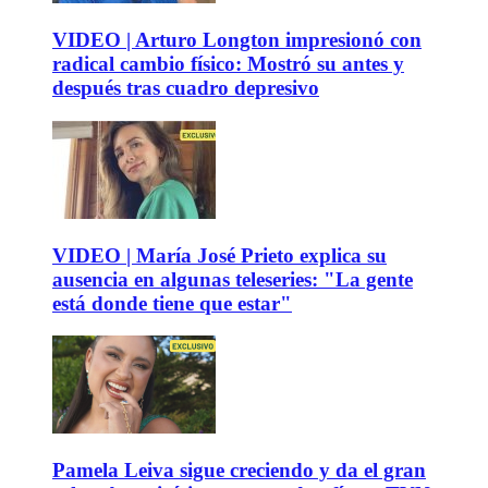
VIDEO | Arturo Longton impresionó con
radical cambio físico: Mostró su antes y
después tras cuadro depresivo
VIDEO | María José Prieto explica su
ausencia en algunas teleseries: "La gente
está donde tiene que estar"
Pamela Leiva sigue creciendo y da el gran