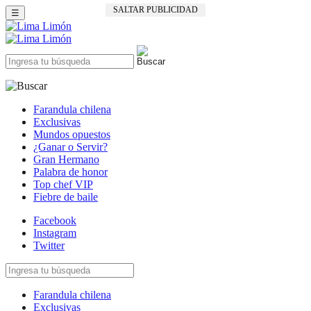
SALTAR PUBLICIDAD
☰
Farandula chilena
Exclusivas
Mundos opuestos
¿Ganar o Servir?
Gran Hermano
Palabra de honor
Top chef VIP
Fiebre de baile
Facebook
Instagram
Twitter
Farandula chilena
Exclusivas