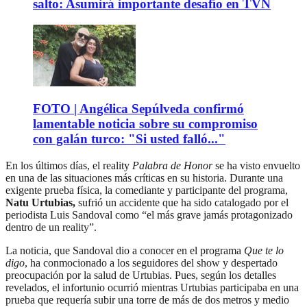
salto: Asumirá importante desafío en TVN
FOTO | Angélica Sepúlveda confirmó
lamentable noticia sobre su compromiso
con galán turco: "Si usted falló..."
En los últimos días, el reality
Palabra de Honor
se ha visto envuelto
en una de las situaciones más críticas en su historia. Durante una
exigente prueba física, la comediante y participante del programa,
Natu Urtubias,
sufrió un accidente que ha sido catalogado por el
periodista Luis Sandoval como “el más grave jamás protagonizado
dentro de un reality”.
La noticia, que Sandoval dio a conocer en el programa
Que te lo
digo
, ha conmocionado a los seguidores del show y despertado
preocupación por la salud de Urtubias. Pues, según los detalles
revelados, el infortunio ocurrió mientras Urtubias participaba en una
prueba que requería subir una torre de más de dos metros y medio