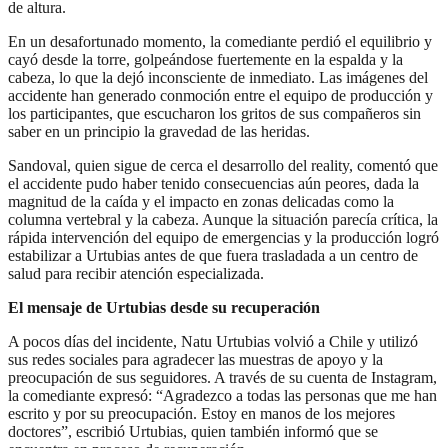
de altura.
En un desafortunado momento, la comediante perdió el equilibrio y
cayó desde la torre, golpeándose fuertemente en la espalda y la
cabeza, lo que la dejó inconsciente de inmediato. Las imágenes del
accidente han generado conmoción entre el equipo de producción y
los participantes, que escucharon los gritos de sus compañeros sin
saber en un principio la gravedad de las heridas.
Sandoval, quien sigue de cerca el desarrollo del reality, comentó que
el accidente pudo haber tenido consecuencias aún peores, dada la
magnitud de la caída y el impacto en zonas delicadas como la
columna vertebral y la cabeza. Aunque la situación parecía crítica, la
rápida intervención del equipo de emergencias y la producción logró
estabilizar a Urtubias antes de que fuera trasladada a un centro de
salud para recibir atención especializada.
El mensaje de Urtubias desde su recuperación
A pocos días del incidente, Natu Urtubias volvió a Chile y utilizó
sus redes sociales para agradecer las muestras de apoyo y la
preocupación de sus seguidores. A través de su cuenta de Instagram,
la comediante expresó: “Agradezco a todas las personas que me han
escrito y por su preocupación. Estoy en manos de los mejores
doctores”, escribió Urtubias, quien también informó que se