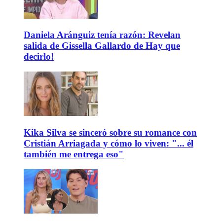
Daniela Aránguiz tenía razón: Revelan
salida de Gissella Gallardo de Hay que
decirlo!
Kika Silva se sinceró sobre su romance con
Cristián Arriagada y cómo lo viven: "... él
también me entrega eso"