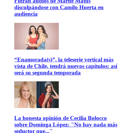
Filtran audios de Marité Matus
disculpándose con Camilo Huerta en
audiencia
“Enamorada(s)”, la teleserie vertical más
vista de Chile, tendrá nuevos capítulos: así
será su segunda temporada
La honesta opinión de Cecilia Bolocco
sobre Dominga López: "No hay nada más
seductor que..."