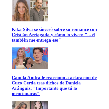
Kika Silva se sinceró sobre su romance con
Cristián Arriagada y cómo lo viven: "... él
también me entrega eso"
Camila Andrade reaccionó a aclaración de
Cuco Cerda tras dichos de Daniela
Aránguiz: "Importante que tú lo
mencionaras"