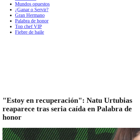
Mundos opuestos
¿Ganar o Servir?
Gran Hermano
Palabra de honor
Top chef VIP
Fiebre de baile
"Estoy en recuperación": Natu Urtubias
reaparece tras seria caída en Palabra de
honor