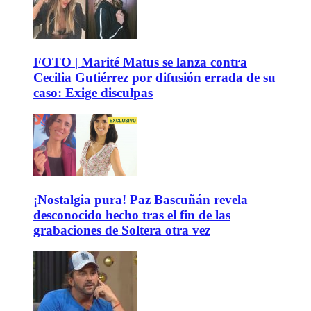
FOTO | Marité Matus se lanza contra
Cecilia Gutiérrez por difusión errada de su
caso: Exige disculpas
¡Nostalgia pura! Paz Bascuñán revela
desconocido hecho tras el fin de las
grabaciones de Soltera otra vez