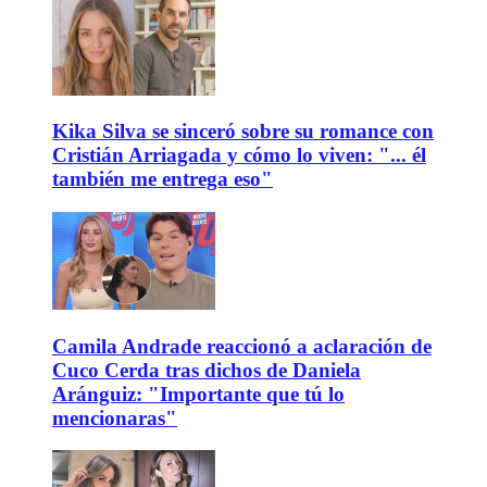
Kika Silva se sinceró sobre su romance con
Cristián Arriagada y cómo lo viven: "... él
también me entrega eso"
Camila Andrade reaccionó a aclaración de
Cuco Cerda tras dichos de Daniela
Aránguiz: "Importante que tú lo
mencionaras"