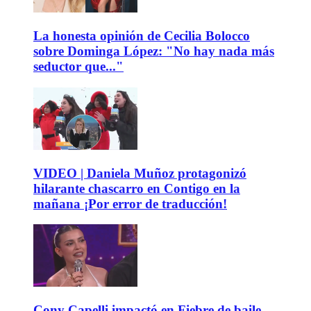
La honesta opinión de Cecilia Bolocco
sobre Dominga López: "No hay nada más
seductor que..."
VIDEO | Daniela Muñoz protagonizó
hilarante chascarro en Contigo en la
mañana ¡Por error de traducción!
Cony Capelli impactó en Fiebre de baile