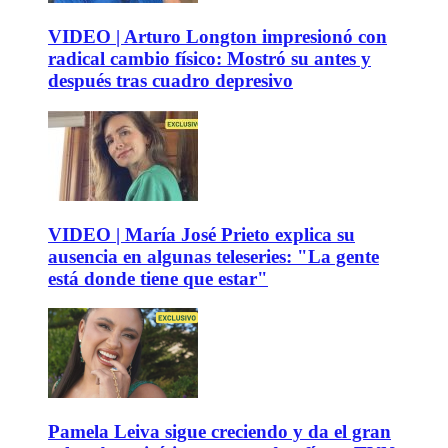
VIDEO | Arturo Longton impresionó con
radical cambio físico: Mostró su antes y
después tras cuadro depresivo
VIDEO | María José Prieto explica su
ausencia en algunas teleseries: "La gente
está donde tiene que estar"
Pamela Leiva sigue creciendo y da el gran