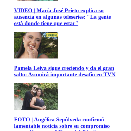
VIDEO | María José Prieto explica su
ausencia en algunas teleseries: "La gente
está donde tiene que estar"
Pamela Leiva sigue creciendo y da el gran
salto: Asumirá importante desafío en TVN
FOTO | Angélica Sepúlveda confirmó
lamentable noticia sobre su compromiso