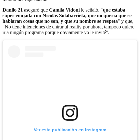
Danilo 21
aseguró que
Camila Vidoni
le señaló, "
que estaba
súper enojada con Nicolás Solabarrieta, que no quería que se
hablaran cosas que no son, y que su nombre se respeta
" y que,
"No tiene intenciones de entrar al reality por ahora, tampoco quiere
ir a ningún programa porque obviamente yo le invité".
Ver esta publicación en Instagram