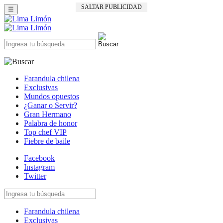
SALTAR PUBLICIDAD
☰
Farandula chilena
Exclusivas
Mundos opuestos
¿Ganar o Servir?
Gran Hermano
Palabra de honor
Top chef VIP
Fiebre de baile
Facebook
Instagram
Twitter
Farandula chilena
Exclusivas