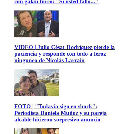
con galán turco: "Si usted falló..."
VIDEO | Julio César Rodríguez pierde la
paciencia y responde con todo a feroz
ninguneo de Nicolás Larraín
FOTO | "Todavía sigo en shock":
Periodista Daniela Muñoz y su pareja
alcalde hicieron sorpresivo anuncio