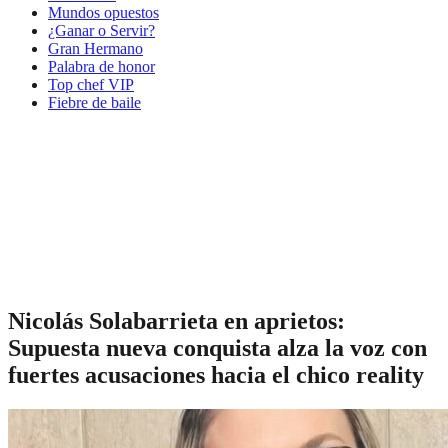
Mundos opuestos
¿Ganar o Servir?
Gran Hermano
Palabra de honor
Top chef VIP
Fiebre de baile
Nicolás Solabarrieta en aprietos:
Supuesta nueva conquista alza la voz con
fuertes acusaciones hacia el chico reality