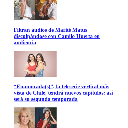
Filtran audios de Marité Matus
disculpándose con Camilo Huerta en
audiencia
“Enamorada(s)”, la teleserie vertical más
vista de Chile, tendrá nuevos capítulos: así
será su segunda temporada