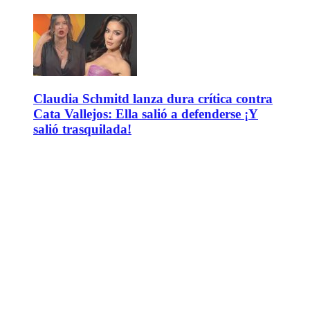
Claudia Schmitd lanza dura crítica contra
Cata Vallejos: Ella salió a defenderse ¡Y
salió trasquilada!