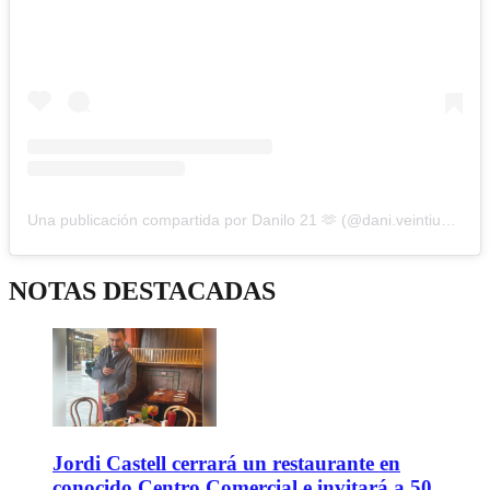
Una publicación compartida por Danilo 21 🫶 (@dani.veintiuno)
NOTAS DESTACADAS
Jordi Castell cerrará un restaurante en
conocido Centro Comercial e invitará a 50