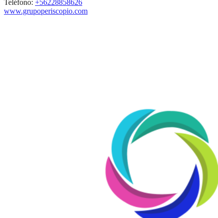
Teléfono:
+56228858626
www.grupoperiscopio.com