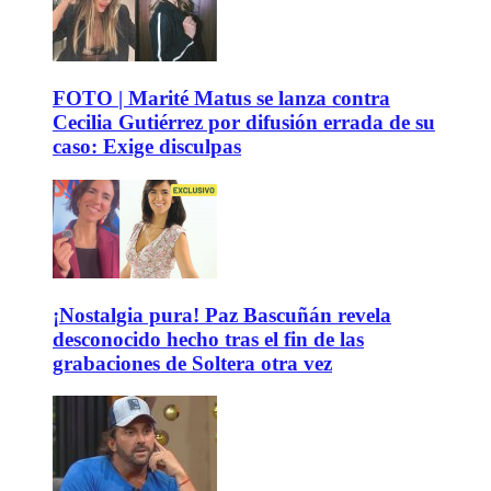
FOTO | Marité Matus se lanza contra
Cecilia Gutiérrez por difusión errada de su
caso: Exige disculpas
¡Nostalgia pura! Paz Bascuñán revela
desconocido hecho tras el fin de las
grabaciones de Soltera otra vez