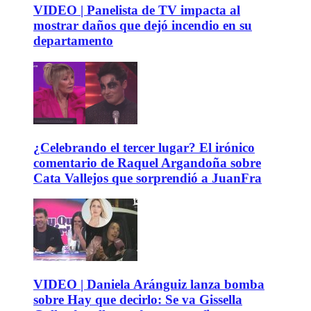
VIDEO | Panelista de TV impacta al
mostrar daños que dejó incendio en su
departamento
¿Celebrando el tercer lugar? El irónico
comentario de Raquel Argandoña sobre
Cata Vallejos que sorprendió a JuanFra
VIDEO | Daniela Aránguiz lanza bomba
sobre Hay que decirlo: Se va Gissella