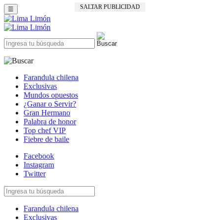
SALTAR PUBLICIDAD
☰
Farandula chilena
Exclusivas
Mundos opuestos
¿Ganar o Servir?
Gran Hermano
Palabra de honor
Top chef VIP
Fiebre de baile
Facebook
Instagram
Twitter
Farandula chilena
Exclusivas