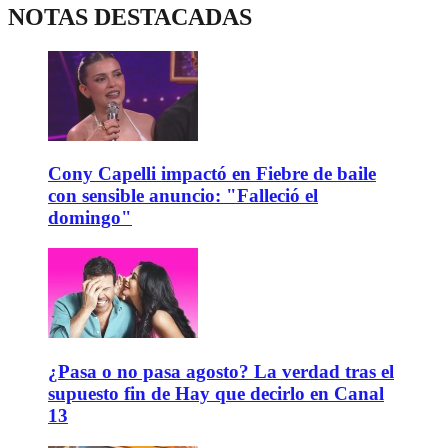
NOTAS DESTACADAS
Cony Capelli impactó en Fiebre de baile
con sensible anuncio: "Falleció el
domingo"
¿Pasa o no pasa agosto? La verdad tras el
supuesto fin de Hay que decirlo en Canal
13