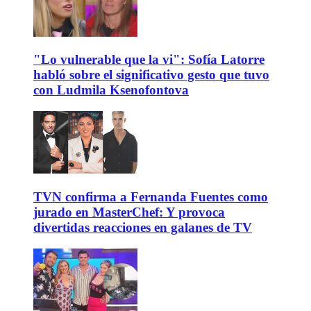
"Lo vulnerable que la vi": Sofía Latorre
habló sobre el significativo gesto que tuvo
con Ludmila Ksenofontova
TVN confirma a Fernanda Fuentes como
jurado en MasterChef: Y provoca
divertidas reacciones en galanes de TV