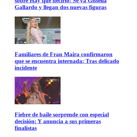
sobre Hay que decirlo: Se va Gissella
Gallardo y llegan dos nuevas figuras
Familiares de Fran Maira confirmaron
que se encuentra internada: Tras delicado
incidente
Fiebre de baile sorprende con especial
decisión: Y anuncia a sus primeras
finalistas