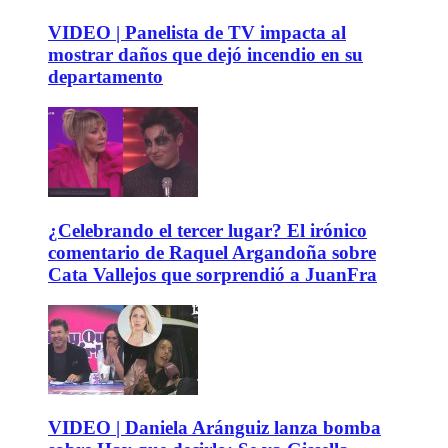
VIDEO | Panelista de TV impacta al
mostrar daños que dejó incendio en su
departamento
¿Celebrando el tercer lugar? El irónico
comentario de Raquel Argandoña sobre
Cata Vallejos que sorprendió a JuanFra
VIDEO | Daniela Aránguiz lanza bomba