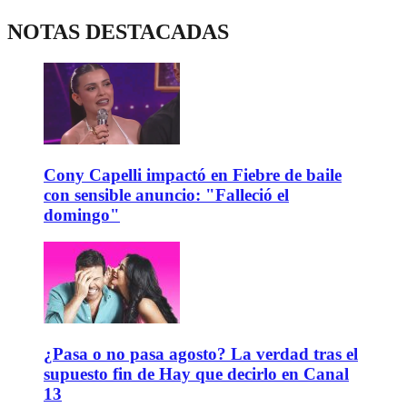
NOTAS DESTACADAS
Cony Capelli impactó en Fiebre de baile
con sensible anuncio: "Falleció el
domingo"
¿Pasa o no pasa agosto? La verdad tras el
supuesto fin de Hay que decirlo en Canal
13