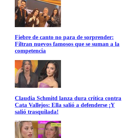
Fiebre de canto no para de sorprender:
Filtran nuevos famosos que se suman a la
competencia
Claudia Schmitd lanza dura crítica contra
Cata Vallejos: Ella salió a defenderse ¡Y
salió trasquilada!