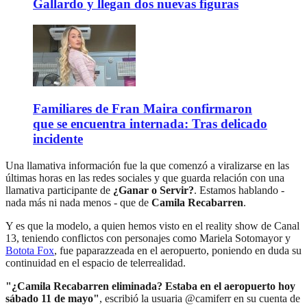
Gallardo y llegan dos nuevas figuras
Familiares de Fran Maira confirmaron
que se encuentra internada: Tras delicado
incidente
Una llamativa información fue la que comenzó a viralizarse en las
últimas horas en las redes sociales y que guarda relación con una
llamativa participante de
¿Ganar o Servir?
. Estamos hablando -
nada más ni nada menos - que de
Camila Recabarren
.
Y es que la modelo, a quien hemos visto en el reality show de Canal
13, teniendo conflictos con personajes como Mariela Sotomayor y
Botota Fox
, fue paparazzeada en el aeropuerto, poniendo en duda su
continuidad en el espacio de telerrealidad.
"¿Camila Recabarren eliminada? Estaba en el aeropuerto hoy
sábado 11 de mayo"
, escribió la usuaria @camiferr en su cuenta de