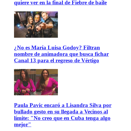
quiere ver en la final de Fiebre de baile
¿No es María Luisa Godoy? Filtran
nombre de animadora que busca fichar
Canal 13 para el regreso de Vértigo
Paula Pavic encaró a Lisandra Silva por
bullado gesto en su llegada a Vecinos al
límite: "No creo que en Cuba tenga algo
mejor"