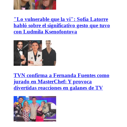
"Lo vulnerable que la vi": Sofía Latorre
habló sobre el significativo gesto que tuvo
con Ludmila Ksenofontova
TVN confirma a Fernanda Fuentes como
jurado en MasterChef: Y provoca
divertidas reacciones en galanes de TV