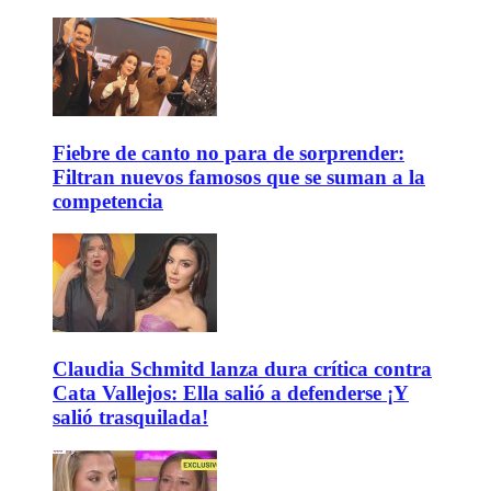
Fiebre de canto no para de sorprender:
Filtran nuevos famosos que se suman a la
competencia
Claudia Schmitd lanza dura crítica contra
Cata Vallejos: Ella salió a defenderse ¡Y
salió trasquilada!