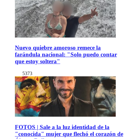
Nuevo quiebre amoroso remece la
farándula nacional: "Solo puedo contar
que estoy soltera"
5373
FOTOS | Sale a la luz identidad de la
"conocida" mujer que flechó el corazón de