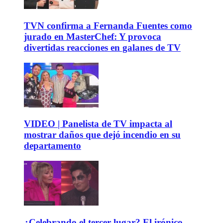
TVN confirma a Fernanda Fuentes como
jurado en MasterChef: Y provoca
divertidas reacciones en galanes de TV
VIDEO | Panelista de TV impacta al
mostrar daños que dejó incendio en su
departamento
¿Celebrando el tercer lugar? El irónico