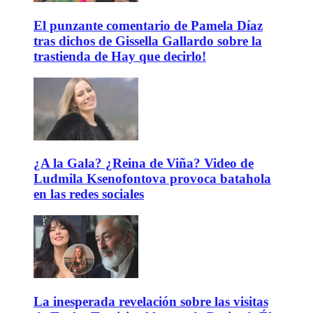
El punzante comentario de Pamela Díaz
tras dichos de Gissella Gallardo sobre la
trastienda de Hay que decirlo!
¿A la Gala? ¿Reina de Viña? Video de
Ludmila Ksenofontova provoca batahola
en las redes sociales
La inesperada revelación sobre las visitas