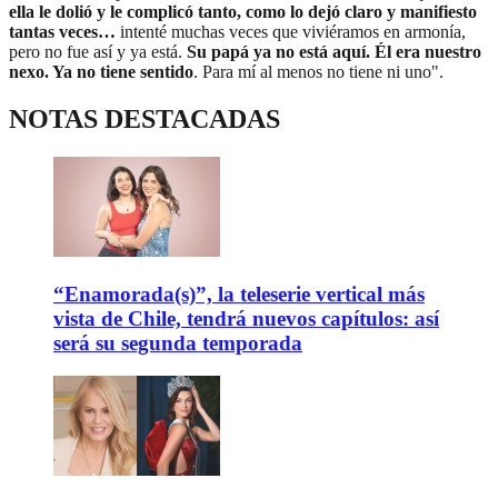
ella le dolió y le complicó tanto, como lo dejó claro y manifiesto
tantas veces…
intenté muchas veces que viviéramos en armonía,
pero no fue así y ya está.
Su papá ya no está aquí. Él era nuestro
nexo. Ya no tiene sentido
. Para mí al menos no tiene ni uno".
NOTAS DESTACADAS
“Enamorada(s)”, la teleserie vertical más
vista de Chile, tendrá nuevos capítulos: así
será su segunda temporada