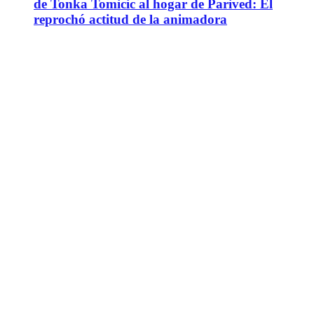
de Tonka Tomicic al hogar de Parived: Él
reprochó actitud de la animadora