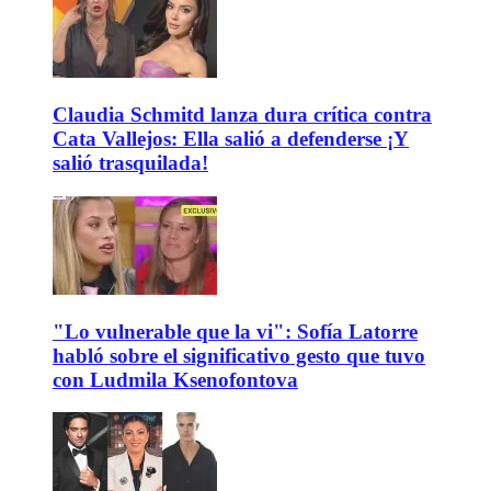
Claudia Schmitd lanza dura crítica contra
Cata Vallejos: Ella salió a defenderse ¡Y
salió trasquilada!
"Lo vulnerable que la vi": Sofía Latorre
habló sobre el significativo gesto que tuvo
con Ludmila Ksenofontova