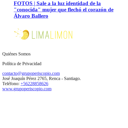
FOTOS | Sale a la luz identidad de la
"conocida" mujer que flechó el corazón de
Álvaro Ballero
Quiénes Somos
Política de Privacidad
contacto@grupoperiscopio.com
José Joaquín Pérez 2765, Renca - Santiago.
Teléfono:
+56228858626
www.grupoperiscopio.com