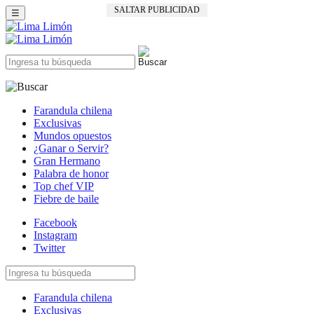
SALTAR PUBLICIDAD
☰
Farandula chilena
Exclusivas
Mundos opuestos
¿Ganar o Servir?
Gran Hermano
Palabra de honor
Top chef VIP
Fiebre de baile
Facebook
Instagram
Twitter
Farandula chilena
Exclusivas