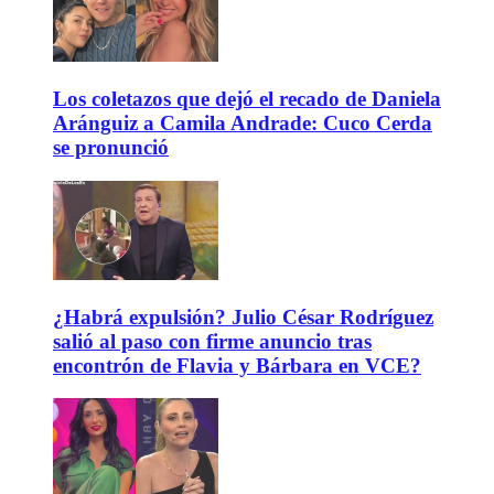
Los coletazos que dejó el recado de Daniela
Aránguiz a Camila Andrade: Cuco Cerda
se pronunció
¿Habrá expulsión? Julio César Rodríguez
salió al paso con firme anuncio tras
encontrón de Flavia y Bárbara en VCE?