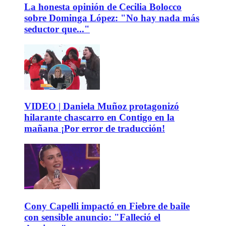
La honesta opinión de Cecilia Bolocco
sobre Dominga López: "No hay nada más
seductor que..."
VIDEO | Daniela Muñoz protagonizó
hilarante chascarro en Contigo en la
mañana ¡Por error de traducción!
Cony Capelli impactó en Fiebre de baile
con sensible anuncio: "Falleció el