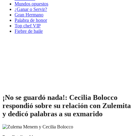
Mundos opuestos
¿Ganar o Servir?
Gran Hermano
Palabra de honor
Top chef VIP
Fiebre de baile
¡No se guardó nada!: Cecilia Bolocco
respondió sobre su relación con Zulemita
y dedicó palabras a su exmarido