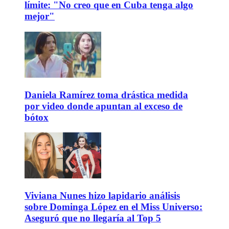
límite: "No creo que en Cuba tenga algo
mejor"
Daniela Ramírez toma drástica medida
por video donde apuntan al exceso de
bótox
Viviana Nunes hizo lapidario análisis
sobre Dominga López en el Miss Universo:
Aseguró que no llegaría al Top 5