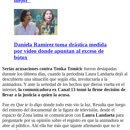
mejor"
Daniela Ramírez toma drástica medida
por video donde apuntan al exceso de
bótox
Serias acusaciones contra Tonka Tomicic
fueron destapadas
durante los últimos días, cuando la periodista Laura Landaeta dejó al
descubierto una situación que según ella, involucraría a la
animadora. Y ante la seriedad de los hechos que dieron vuelta en el
internet,
la comunicadora ex Canal 13 tomó la firme decisión de
llevar a la justicia a quien la acusa.
Fue en
Que te lo digo
donde todo esto vio la luz. Resulta que luego
del entreno del documental de la figura de televisión, desde el
espacio de Zona latina se comunicaron con
Laura Landaeta
para
preguntarle por su opinión sobre el registro en que la animadora se
abre al público. Ahí ella fue más que tajante afirmando que no le