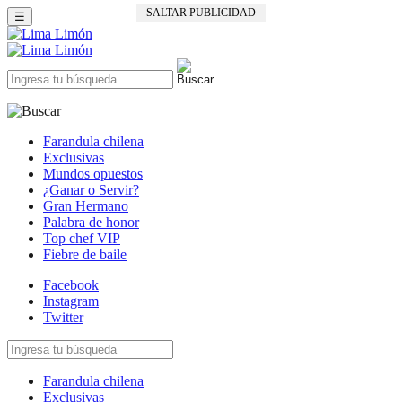
SALTAR PUBLICIDAD
☰
Farandula chilena
Exclusivas
Mundos opuestos
¿Ganar o Servir?
Gran Hermano
Palabra de honor
Top chef VIP
Fiebre de baile
Facebook
Instagram
Twitter
Farandula chilena
Exclusivas