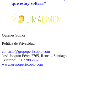
que estoy soltera"
Quiénes Somos
Política de Privacidad
contacto@grupoperiscopio.com
José Joaquín Pérez 2765, Renca - Santiago.
Teléfono:
+56228858626
www.grupoperiscopio.com