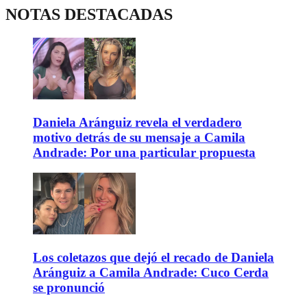
NOTAS DESTACADAS
Daniela Aránguiz revela el verdadero
motivo detrás de su mensaje a Camila
Andrade: Por una particular propuesta
Los coletazos que dejó el recado de Daniela
Aránguiz a Camila Andrade: Cuco Cerda
se pronunció