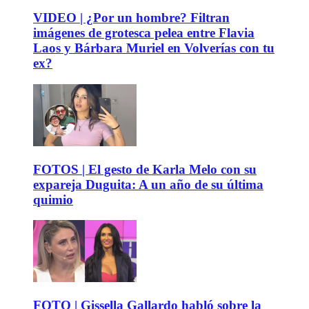
VIDEO | ¿Por un hombre? Filtran
imágenes de grotesca pelea entre Flavia
Laos y Bárbara Muriel en Volverías con tu
ex?
FOTOS | El gesto de Karla Melo con su
expareja Duguita: A un año de su última
quimio
FOTO | Gissella Gallardo habló sobre la