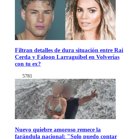
Filtran detalles de dura situación entre Rai
Cerda y Faloon Larraguibel en Volverías
con tu ex?
5781
Nuevo quiebre amoroso remece la
farándula nacional: "Solo puedo contar