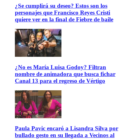
¿Se cumplirá su deseo? Estos son los
personajes que Francisco Reyes Cristi
quiere ver en la final de Fiebre de baile
¿No es María Luisa Godoy? Filtran
nombre de animadora que busca fichar
Canal 13 para el regreso de Vértigo
Paula Pavic encaró a Lisandra Silva por
bullado gesto en su llegada a Vecinos al