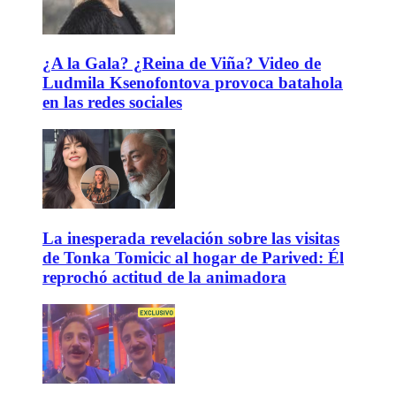
¿A la Gala? ¿Reina de Viña? Video de
Ludmila Ksenofontova provoca batahola
en las redes sociales
La inesperada revelación sobre las visitas
de Tonka Tomicic al hogar de Parived: Él
reprochó actitud de la animadora