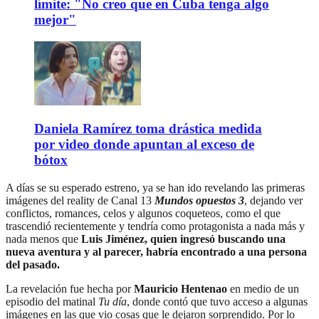
límite: "No creo que en Cuba tenga algo
mejor"
Daniela Ramírez toma drástica medida
por video donde apuntan al exceso de
bótox
A días se su esperado estreno, ya se han ido revelando las primeras
imágenes del reality de Canal 13
Mundos opuestos 3
, dejando ver
conflictos, romances, celos y algunos coqueteos, como el que
trascendió recientemente y tendría como protagonista a nada más y
nada menos que
Luis Jiménez, quien ingresó buscando una
nueva aventura y al parecer, habría encontrado a una persona
del pasado.
La revelación fue hecha por
Mauricio Hentenao
en medio de un
episodio del matinal
Tu día
, donde contó que tuvo acceso a algunas
imágenes en las que vio cosas que le dejaron sorprendido. Por lo