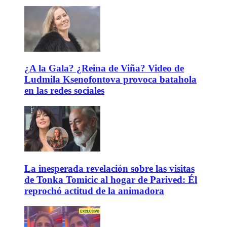
¿A la Gala? ¿Reina de Viña? Video de
Ludmila Ksenofontova provoca batahola
en las redes sociales
La inesperada revelación sobre las visitas
de Tonka Tomicic al hogar de Parived: Él
reprochó actitud de la animadora