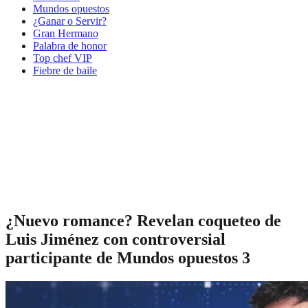
Mundos opuestos
¿Ganar o Servir?
Gran Hermano
Palabra de honor
Top chef VIP
Fiebre de baile
¿Nuevo romance? Revelan coqueteo de
Luis Jiménez con controversial
participante de Mundos opuestos 3