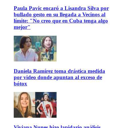
Paula Pavic encaró a Lisandra Silva por
bullado gesto en su llegada a Vecinos al
límite: "No creo que en Cuba tenga algo
mejor"
Daniela Ramírez toma drástica medida
por video donde apuntan al exceso de
bótox
Viviana Nunes hizo lapidario análisis