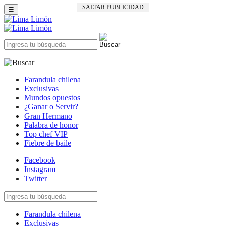
SALTAR PUBLICIDAD
☰
Farandula chilena
Exclusivas
Mundos opuestos
¿Ganar o Servir?
Gran Hermano
Palabra de honor
Top chef VIP
Fiebre de baile
Facebook
Instagram
Twitter
Farandula chilena
Exclusivas