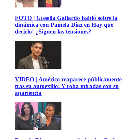
FOTO | Gissella Gallardo habló sobre la
dinámica con Pamela Díaz en Hay que
decirlo! ¿Siguen las tensiones?
VIDEO | Américo reaparece públicamente
tras su autoexilio: Y roba miradas con su
apariencia