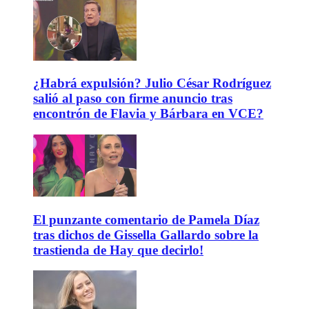
¿Habrá expulsión? Julio César Rodríguez
salió al paso con firme anuncio tras
encontrón de Flavia y Bárbara en VCE?
El punzante comentario de Pamela Díaz
tras dichos de Gissella Gallardo sobre la
trastienda de Hay que decirlo!