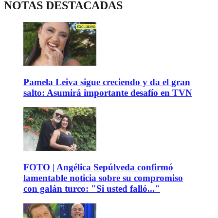
NOTAS DESTACADAS
Pamela Leiva sigue creciendo y da el gran
salto: Asumirá importante desafío en TVN
FOTO | Angélica Sepúlveda confirmó
lamentable noticia sobre su compromiso
con galán turco: "Si usted falló..."