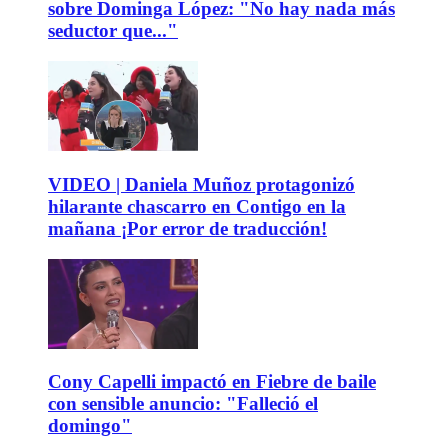
sobre Dominga López: "No hay nada más
seductor que..."
VIDEO | Daniela Muñoz protagonizó
hilarante chascarro en Contigo en la
mañana ¡Por error de traducción!
Cony Capelli impactó en Fiebre de baile
con sensible anuncio: "Falleció el
domingo"