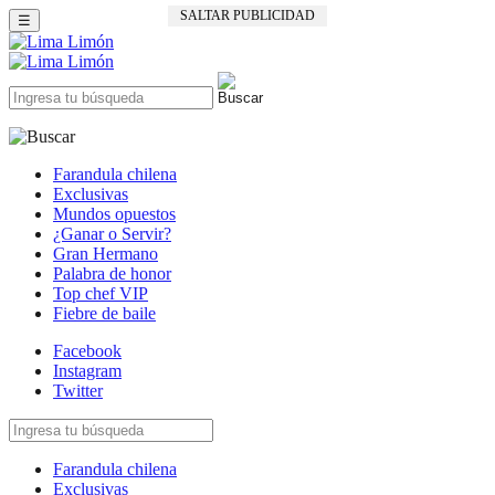
SALTAR PUBLICIDAD
☰
Farandula chilena
Exclusivas
Mundos opuestos
¿Ganar o Servir?
Gran Hermano
Palabra de honor
Top chef VIP
Fiebre de baile
Facebook
Instagram
Twitter
Farandula chilena
Exclusivas