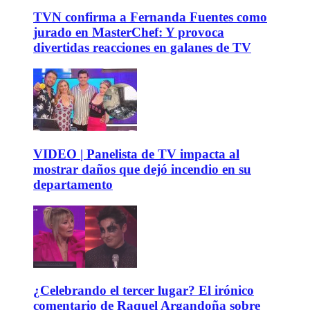
TVN confirma a Fernanda Fuentes como
jurado en MasterChef: Y provoca
divertidas reacciones en galanes de TV
VIDEO | Panelista de TV impacta al
mostrar daños que dejó incendio en su
departamento
¿Celebrando el tercer lugar? El irónico
comentario de Raquel Argandoña sobre