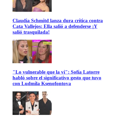
Claudia Schmitd lanza dura crítica contra
Cata Vallejos: Ella salió a defenderse ¡Y
salió trasquilada!
"Lo vulnerable que la vi": Sofía Latorre
habló sobre el significativo gesto que tuvo
con Ludmila Ksenofontova