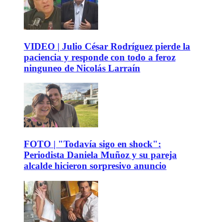
VIDEO | Julio César Rodríguez pierde la
paciencia y responde con todo a feroz
ninguneo de Nicolás Larraín
FOTO | "Todavía sigo en shock":
Periodista Daniela Muñoz y su pareja
alcalde hicieron sorpresivo anuncio