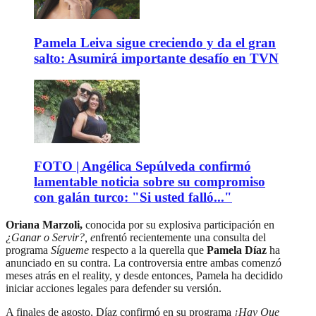
Pamela Leiva sigue creciendo y da el gran
salto: Asumirá importante desafío en TVN
FOTO | Angélica Sepúlveda confirmó
lamentable noticia sobre su compromiso
con galán turco: "Si usted falló..."
Oriana Marzoli,
conocida por su explosiva participación en
¿Ganar o Servir?, e
nfrentó recientemente una consulta del
programa
Sígueme
respecto a la querella que
Pamela Díaz
ha
anunciado en su contra. La controversia entre ambas comenzó
meses atrás en el reality, y desde entonces, Pamela ha decidido
iniciar acciones legales para defender su versión.
A finales de agosto, Díaz confirmó en su programa
¡Hay Que