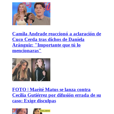
Camila Andrade reaccionó a aclaración de
Cuco Cerda tras dichos de Daniela
Aránguiz: "Importante que tú lo
mencionaras"
FOTO | Marité Matus se lanza contra
Cecilia Gutiérrez por difusión errada de su
caso: Exige disculpas