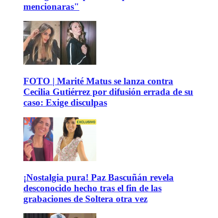
mencionaras"
FOTO | Marité Matus se lanza contra
Cecilia Gutiérrez por difusión errada de su
caso: Exige disculpas
¡Nostalgia pura! Paz Bascuñán revela
desconocido hecho tras el fin de las
grabaciones de Soltera otra vez