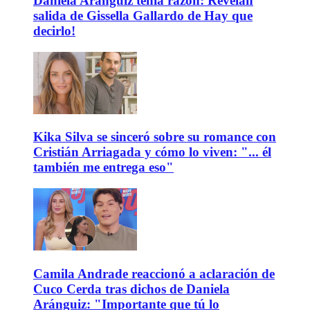
Daniela Aránguiz tenía razón: Revelan
salida de Gissella Gallardo de Hay que
decirlo!
Kika Silva se sinceró sobre su romance con
Cristián Arriagada y cómo lo viven: "... él
también me entrega eso"
Camila Andrade reaccionó a aclaración de
Cuco Cerda tras dichos de Daniela
Aránguiz: "Importante que tú lo