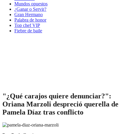
Mundos opuestos
¿Ganar o Servir?
Gran Hermano
Palabra de honor
Top chef VIP
Fiebre de baile
"¿Qué carajos quiere denunciar?":
Oriana Marzoli despreció querella de
Pamela Díaz tras conflicto