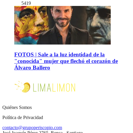
5419
FOTOS | Sale a la luz identidad de la
"conocida" mujer que flechó el corazón de
Álvaro Ballero
Quiénes Somos
Política de Privacidad
contacto@grupoperiscopio.com
José Joaquín Pérez 2765, Renca - Santiago.