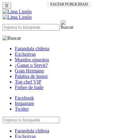
SALTAR PUBLICIDAD
☰
Farandula chilena
Exclusivas
Mundos opuestos
¿Ganar o Servir?
Gran Hermano
Palabra de honor
Top chef VIP
Fiebre de baile
Facebook
Instagram
Twitter
Farandula chilena
Exclusivas