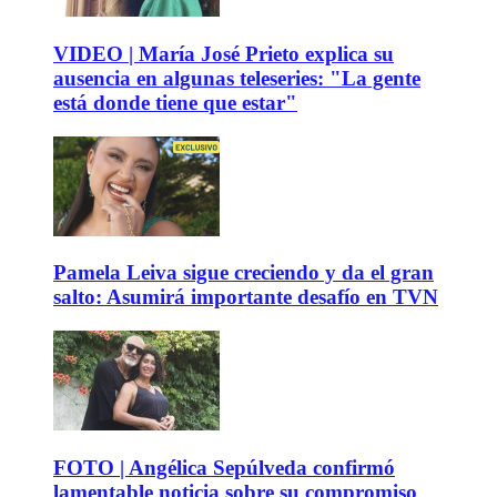
VIDEO | María José Prieto explica su
ausencia en algunas teleseries: "La gente
está donde tiene que estar"
Pamela Leiva sigue creciendo y da el gran
salto: Asumirá importante desafío en TVN
FOTO | Angélica Sepúlveda confirmó
lamentable noticia sobre su compromiso