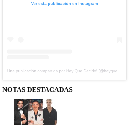
Ver esta publicación en Instagram
Una publicación compartida por Hay Que Decirlo! (@hayquedecirlo13)
NOTAS DESTACADAS