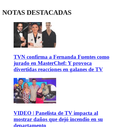
NOTAS DESTACADAS
TVN confirma a Fernanda Fuentes como
jurado en MasterChef: Y provoca
divertidas reacciones en galanes de TV
VIDEO | Panelista de TV impacta al
mostrar daños que dejó incendio en su
departamento