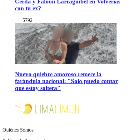
Cerda y Faloon Larraguibel en Volverías
con tu ex?
5792
Nuevo quiebre amoroso remece la
farándula nacional: "Solo puedo contar
que estoy soltera"
Quiénes Somos