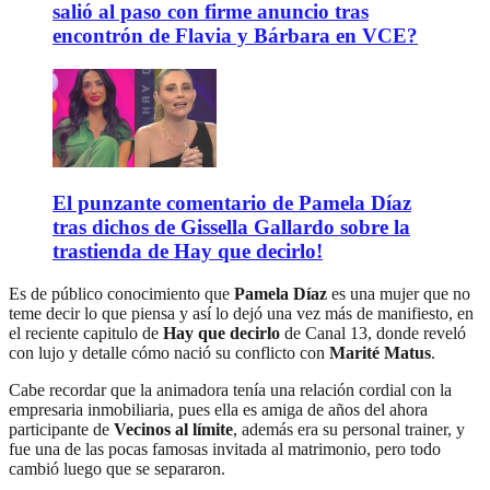
salió al paso con firme anuncio tras
encontrón de Flavia y Bárbara en VCE?
El punzante comentario de Pamela Díaz
tras dichos de Gissella Gallardo sobre la
trastienda de Hay que decirlo!
Es de público conocimiento que
Pamela Díaz
es una mujer que no
teme decir lo que piensa y así lo dejó una vez más de manifiesto, en
el reciente capitulo de
Hay que decirlo
de Canal 13, donde reveló
con lujo y detalle cómo nació su conflicto con
Marité Matus
.
Cabe recordar que la animadora tenía una relación cordial con la
empresaria inmobiliaria, pues ella es amiga de años del ahora
participante de
Vecinos al límite
, además era su personal trainer, y
fue una de las pocas famosas invitada al matrimonio, pero todo
cambió luego que se separaron.