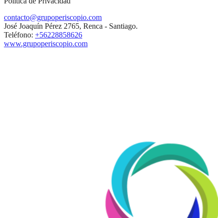
Política de Privacidad
contacto@grupoperiscopio.com
José Joaquín Pérez 2765, Renca - Santiago.
Teléfono:
+56228858626
www.grupoperiscopio.com