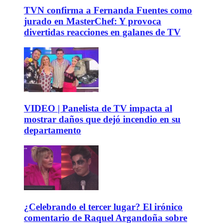
TVN confirma a Fernanda Fuentes como
jurado en MasterChef: Y provoca
divertidas reacciones en galanes de TV
VIDEO | Panelista de TV impacta al
mostrar daños que dejó incendio en su
departamento
¿Celebrando el tercer lugar? El irónico
comentario de Raquel Argandoña sobre