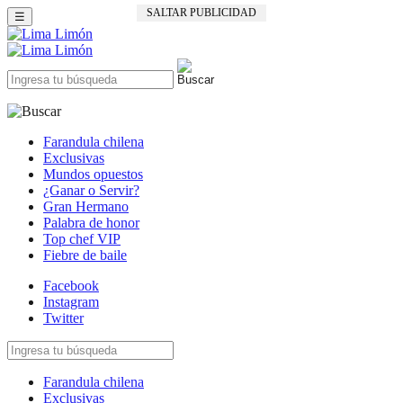
SALTAR PUBLICIDAD
☰
Farandula chilena
Exclusivas
Mundos opuestos
¿Ganar o Servir?
Gran Hermano
Palabra de honor
Top chef VIP
Fiebre de baile
Facebook
Instagram
Twitter
Farandula chilena
Exclusivas