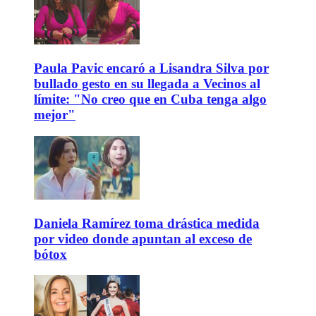
Paula Pavic encaró a Lisandra Silva por
bullado gesto en su llegada a Vecinos al
límite: "No creo que en Cuba tenga algo
mejor"
Daniela Ramírez toma drástica medida
por video donde apuntan al exceso de
bótox