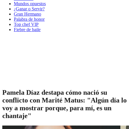
Mundos opuestos
¿Ganar o Servir?
Gran Hermano
Palabra de honor
Top chef VIP
Fiebre de baile
Pamela Díaz destapa cómo nació su
conflicto con Marité Matus: "Algún día lo
voy a mostrar porque, para mí, es un
chantaje"