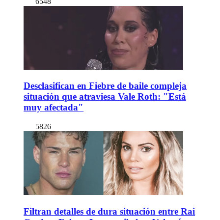
6548
Desclasifican en Fiebre de baile compleja
situación que atraviesa Vale Roth: "Está
muy afectada"
5826
Filtran detalles de dura situación entre Rai