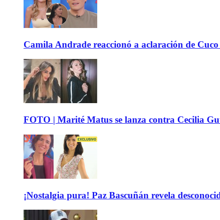
Camila Andrade reaccionó a aclaración de Cuco 
FOTO | Marité Matus se lanza contra Cecilia Guti
¡Nostalgia pura! Paz Bascuñán revela desconocido