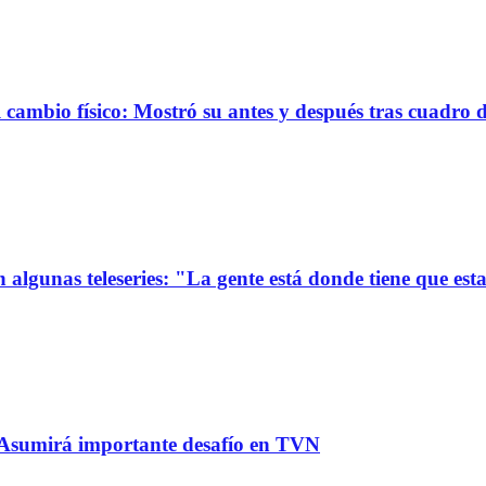
ambio físico: Mostró su antes y después tras cuadro 
 algunas teleseries: "La gente está donde tiene que est
: Asumirá importante desafío en TVN