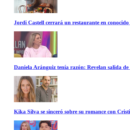
Jordi Castell cerrará un restaurante en conocid
Daniela Aránguiz tenía razón: Revelan salida de 
Kika Silva se sinceró sobre su romance con Crist