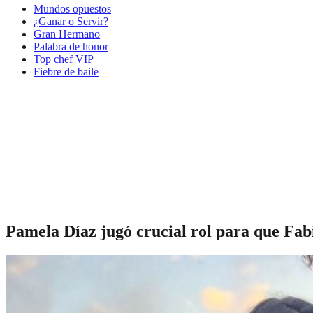
Mundos opuestos
¿Ganar o Servir?
Gran Hermano
Palabra de honor
Top chef VIP
Fiebre de baile
Pamela Díaz jugó crucial rol para que Fabi