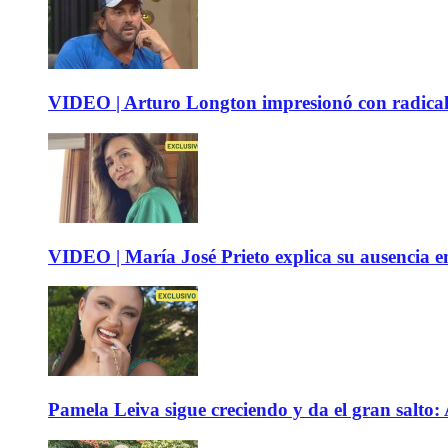
VIDEO | Arturo Longton impresionó con radical c
VIDEO | María José Prieto explica su ausencia en
Pamela Leiva sigue creciendo y da el gran salto