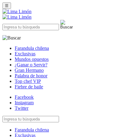
☰
Farandula chilena
Exclusivas
Mundos opuestos
¿Ganar o Servir?
Gran Hermano
Palabra de honor
Top chef VIP
Fiebre de baile
Facebook
Instagram
Twitter
Farandula chilena
Exclusivas