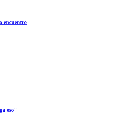
mo encuentro
ega eso"