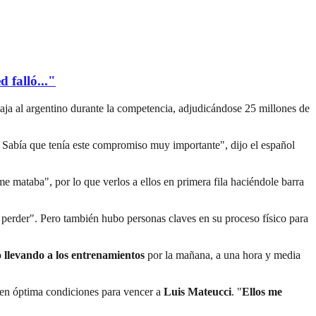
 falló..."
aja al argentino durante la competencia, adjudicándose 25 millones de
. Sabía que tenía este compromiso muy importante", dijo el español
me mataba", por lo que verlos a ellos en primera fila haciéndole barra
 perder". Pero también hubo personas claves en su proceso físico para
 llevando a los entrenamientos
por la mañana, a una hora y media
ú en óptima condiciones para vencer a
Luis Mateucci
. "
Ellos me