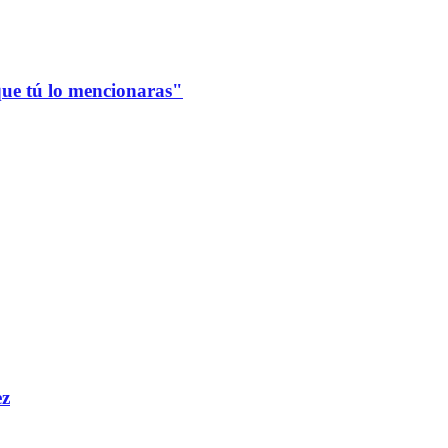
que tú lo mencionaras"
ez