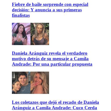
Fiebre de baile sorprende con especial
decisión: Y anuncia a sus primeras
finalistas
Daniela Aránguiz revela el verdadero
motivo detrás de su mensaje a Camila
Andrade: Por una particular propuesta
Los coletazos que dejó el recado de Daniela
Aránguiz a Camila Andrade: Cuco Cerda