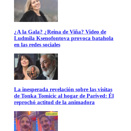
¿A la Gala? ¿Reina de Viña? Video de
Ludmila Ksenofontova provoca batahola
en las redes sociales
La inesperada revelación sobre las visitas
de Tonka Tomicic al hogar de Parived: Él
reprochó actitud de la animadora