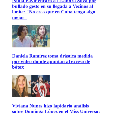
Paula Pavic encaró a Lisandra Silva por
bullado gesto en su llegada a Vecinos al
límite: "No creo que en Cuba tenga algo
mejor"
Daniela Ramírez toma drástica medida
por video donde apuntan al exceso de
bótox
Viviana Nunes hizo lapidario análisis
sobre Dominga López en el Miss Universo: