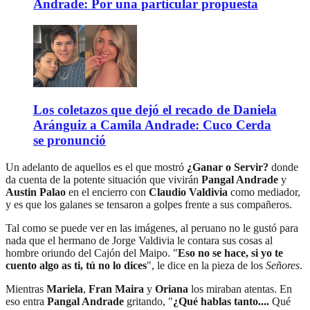
Andrade: Por una particular propuesta
Los coletazos que dejó el recado de Daniela
Aránguiz a Camila Andrade: Cuco Cerda
se pronunció
Un adelanto de aquellos es el que mostró
¿Ganar o Servir?
donde
da cuenta de la potente situación que vivirán
Pangal Andrade
y
Austin Palao
en el encierro con
Claudio Valdivia
como mediador,
y es que los galanes se tensaron a golpes frente a sus compañeros.
Tal como se puede ver en las imágenes, al peruano no le gustó para
nada que el hermano de Jorge Valdivia le contara sus cosas al
hombre oriundo del Cajón del Maipo. "
Eso no se hace, si yo te
cuento algo as ti, tú no lo dices
", le dice en la pieza de los
Señores
.
Mientras
Mariela
,
Fran Maira
y
Oriana
los miraban atentas. En
eso entra
Pangal Andrade
gritando, "
¿Qué hablas tanto....
Qué