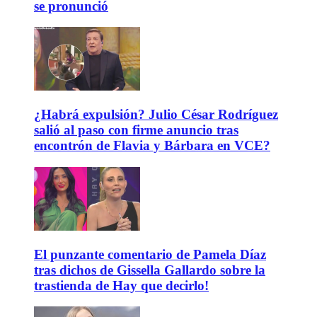
se pronunció
¿Habrá expulsión? Julio César Rodríguez
salió al paso con firme anuncio tras
encontrón de Flavia y Bárbara en VCE?
El punzante comentario de Pamela Díaz
tras dichos de Gissella Gallardo sobre la
trastienda de Hay que decirlo!