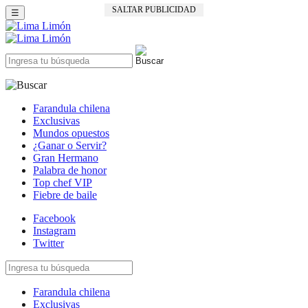
SALTAR PUBLICIDAD
☰
Farandula chilena
Exclusivas
Mundos opuestos
¿Ganar o Servir?
Gran Hermano
Palabra de honor
Top chef VIP
Fiebre de baile
Facebook
Instagram
Twitter
Farandula chilena
Exclusivas