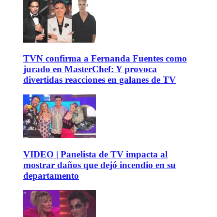
TVN confirma a Fernanda Fuentes como
jurado en MasterChef: Y provoca
divertidas reacciones en galanes de TV
VIDEO | Panelista de TV impacta al
mostrar daños que dejó incendio en su
departamento