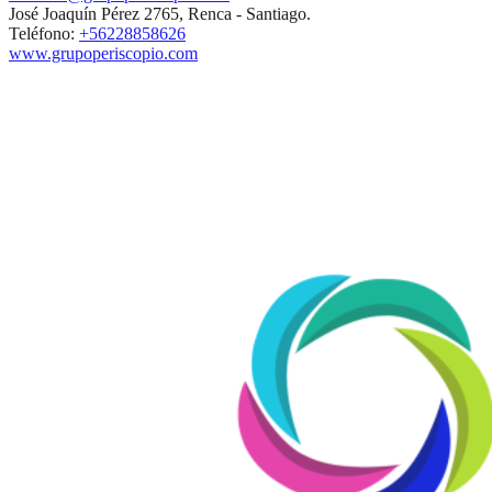
José Joaquín Pérez 2765, Renca - Santiago.
Teléfono:
+56228858626
www.grupoperiscopio.com