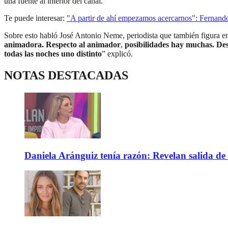
una fuente al interior del canal.
Te puede interesar:
"A partir de ahí empezamos acercarnos": Fernando
Sobre esto habló José Antonio Neme, periodista que también figura ent
animadora. Respecto al animador
,
posibilidades hay muchas. Des
todas las noches uno distinto
” explicó.
NOTAS DESTACADAS
Daniela Aránguiz tenía razón: Revelan salida de 