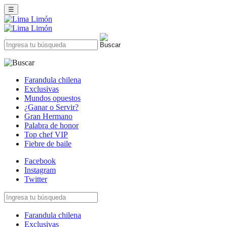
☰
Farandula chilena
Exclusivas
Mundos opuestos
¿Ganar o Servir?
Gran Hermano
Palabra de honor
Top chef VIP
Fiebre de baile
Facebook
Instagram
Twitter
Farandula chilena
Exclusivas