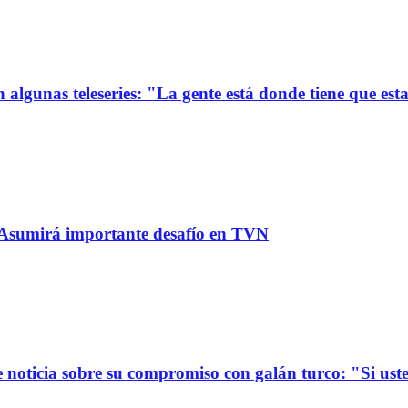
 algunas teleseries: "La gente está donde tiene que est
: Asumirá importante desafío en TVN
oticia sobre su compromiso con galán turco: "Si usted