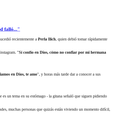
 falló..."
 sucedió recientemente a
Perla Ilich
, quien debió tomar rápidamente
Instagram. "
Sí confío en Dios, cómo no confiar por mi hermana
fiamos en Dios, te amo
", y horas más tarde dar a conocer a sus
ue es un tema en su estómago - la gitana señaló que siguen pidiendo
des, muchas personas que quizás están viviendo un momento difícil,