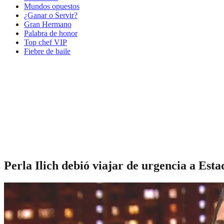
Mundos opuestos
¿Ganar o Servir?
Gran Hermano
Palabra de honor
Top chef VIP
Fiebre de baile
Perla Ilich debió viajar de urgencia a Est