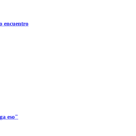
mo encuentro
ega eso"