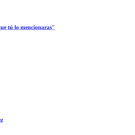
que tú lo mencionaras"
ez