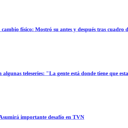
ambio físico: Mostró su antes y después tras cuadro 
 algunas teleseries: "La gente está donde tiene que est
: Asumirá importante desafío en TVN