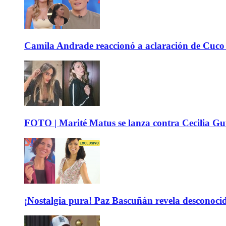
Camila Andrade reaccionó a aclaración de Cuco 
FOTO | Marité Matus se lanza contra Cecilia Guti
¡Nostalgia pura! Paz Bascuñán revela desconocido