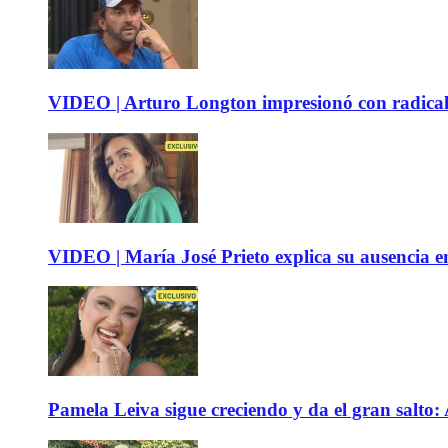
VIDEO | Arturo Longton impresionó con radical c
VIDEO | María José Prieto explica su ausencia en
Pamela Leiva sigue creciendo y da el gran salto