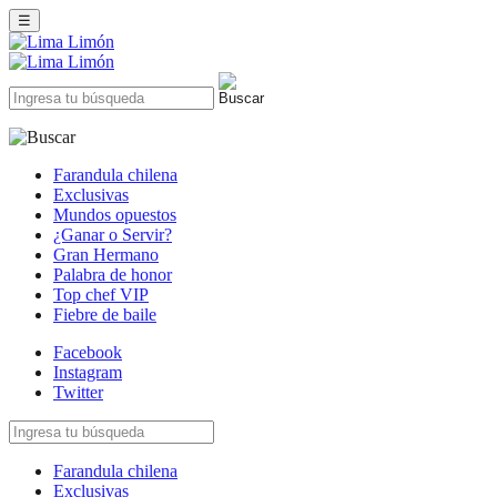
☰
Farandula chilena
Exclusivas
Mundos opuestos
¿Ganar o Servir?
Gran Hermano
Palabra de honor
Top chef VIP
Fiebre de baile
Facebook
Instagram
Twitter
Farandula chilena
Exclusivas