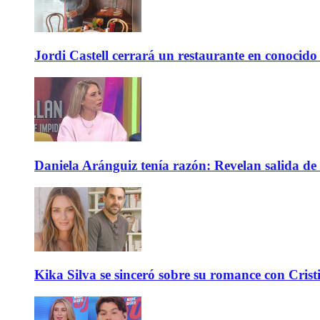
Jordi Castell cerrará un restaurante en conocid
Daniela Aránguiz tenía razón: Revelan salida de 
Kika Silva se sinceró sobre su romance con Crist