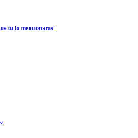
que tú lo mencionaras"
ez