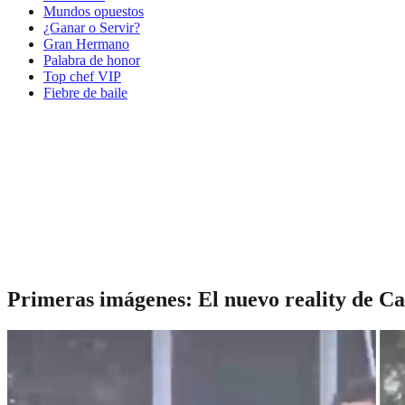
Mundos opuestos
¿Ganar o Servir?
Gran Hermano
Palabra de honor
Top chef VIP
Fiebre de baile
Primeras imágenes: El nuevo reality de Ca