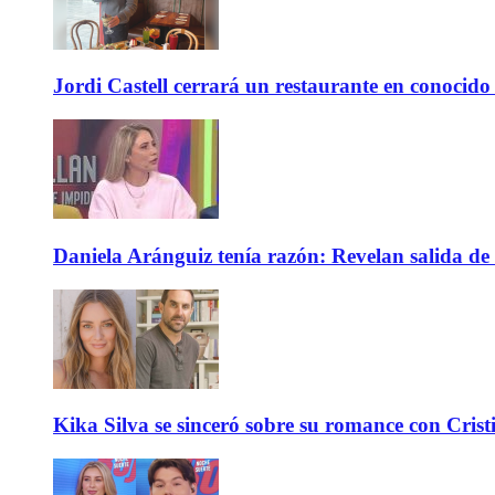
Jordi Castell cerrará un restaurante en conocid
Daniela Aránguiz tenía razón: Revelan salida de 
Kika Silva se sinceró sobre su romance con Crist