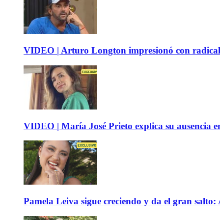
VIDEO | Arturo Longton impresionó con radical c
VIDEO | María José Prieto explica su ausencia en
Pamela Leiva sigue creciendo y da el gran salto