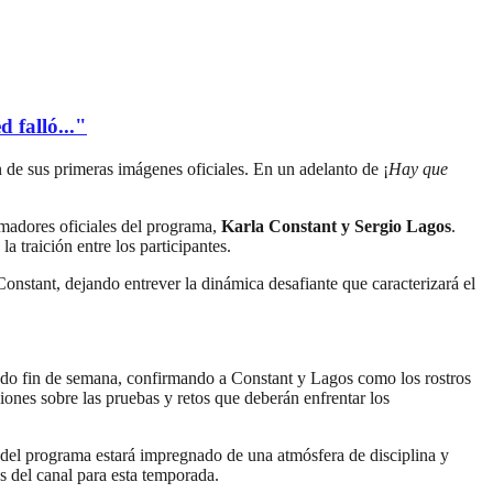
 falló..."
 de sus primeras imágenes oficiales. En un adelanto de ¡
Hay que
imadores oficiales del programa,
Karla Constant y Sergio Lagos
.
a traición entre los participantes.
onstant, dejando entrever la dinámica desafiante que caracterizará el
sado fin de semana, confirmando a Constant y Lagos como los rostros
ones sobre las pruebas y retos que deberán enfrentar los
o del programa estará impregnado de una atmósfera de disciplina y
es del canal para esta temporada.