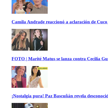
Camila Andrade reaccionó a aclaración de Cuco 
FOTO | Marité Matus se lanza contra Cecilia Guti
¡Nostalgia pura! Paz Bascuñán revela desconocido