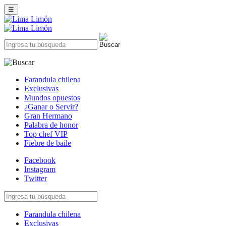
☰
Farandula chilena
Exclusivas
Mundos opuestos
¿Ganar o Servir?
Gran Hermano
Palabra de honor
Top chef VIP
Fiebre de baile
Facebook
Instagram
Twitter
Farandula chilena
Exclusivas