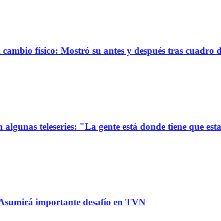
ambio físico: Mostró su antes y después tras cuadro 
 algunas teleseries: "La gente está donde tiene que est
: Asumirá importante desafío en TVN