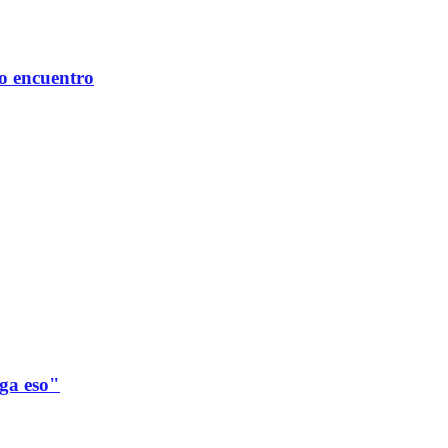
mo encuentro
ega eso"