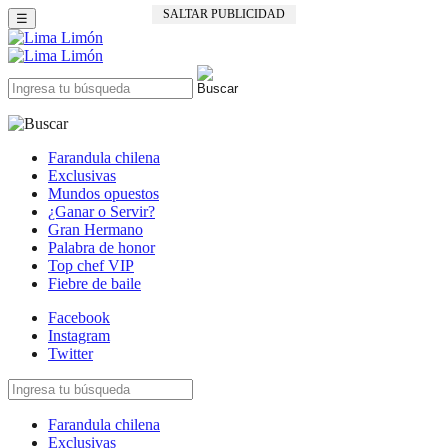
SALTAR PUBLICIDAD
☰
Farandula chilena
Exclusivas
Mundos opuestos
¿Ganar o Servir?
Gran Hermano
Palabra de honor
Top chef VIP
Fiebre de baile
Facebook
Instagram
Twitter
Farandula chilena
Exclusivas