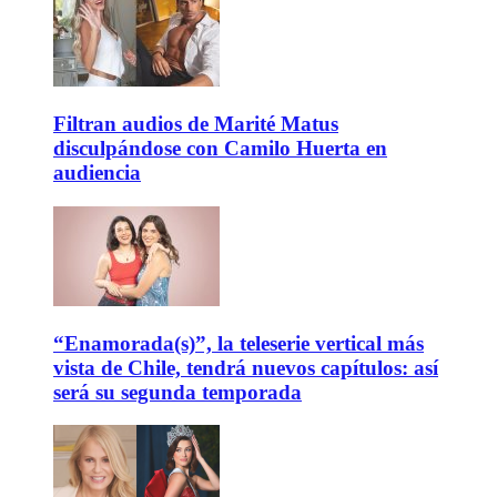
Filtran audios de Marité Matus
disculpándose con Camilo Huerta en
audiencia
“Enamorada(s)”, la teleserie vertical más
vista de Chile, tendrá nuevos capítulos: así
será su segunda temporada