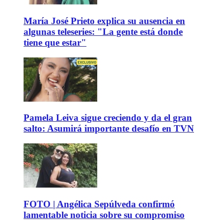
María José Prieto explica su ausencia en
algunas teleseries: "La gente está donde
tiene que estar"
Pamela Leiva sigue creciendo y da el gran
salto: Asumirá importante desafío en TVN
FOTO | Angélica Sepúlveda confirmó
lamentable noticia sobre su compromiso