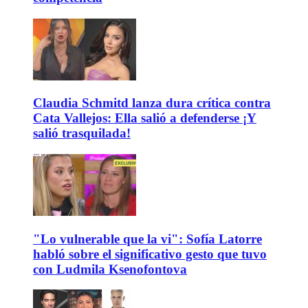
Claudia Schmitd lanza dura crítica contra
Cata Vallejos: Ella salió a defenderse ¡Y
salió trasquilada!
"Lo vulnerable que la vi": Sofía Latorre
habló sobre el significativo gesto que tuvo
con Ludmila Ksenofontova