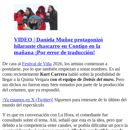
VIDEO | Daniela Muñoz protagonizó
hilarante chascarro en Contigo en la
mañana ¡Por error de traducción!
De cara al
Festival de Viña
2026, los artistas comienzan a
postularse, por lo que también empiezan a sonar nombres. Es así
como recientemente
Kurt Carrera
habló sobre la posibilidad de
llegar a la Quinta Vergara
con el equipo de
Detrás del muro
.
Pero
sus dichos no fueron muy bien tomados por parte de la producción
del certamen, que ya respondió.
¡Ya estamos en X (Twitter)!
Síguenos para enterarte de lo último del
mundo del espectáculo
Y es que en conversación con La Hora, el comediante fue
consultado sobre el tema. Ahí, señaló que esta es la idea, pero que
debido a la competencia entre canales, se podría dificultar un poco la