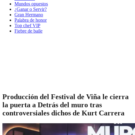
Mundos opuestos
¿Ganar o Servir?
Gran Hermano
Palabra de honor
Top chef VIP
Fiebre de baile
Producción del Festival de Viña le cierra
la puerta a Detrás del muro tras
controversiales dichos de Kurt Carrera