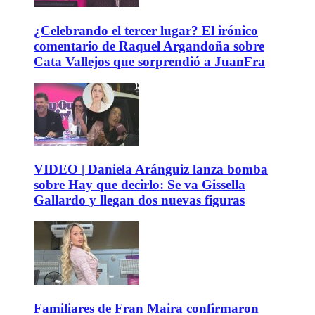
¿Celebrando el tercer lugar? El irónico
comentario de Raquel Argandoña sobre
Cata Vallejos que sorprendió a JuanFra
VIDEO | Daniela Aránguiz lanza bomba
sobre Hay que decirlo: Se va Gissella
Gallardo y llegan dos nuevas figuras
Familiares de Fran Maira confirmaron