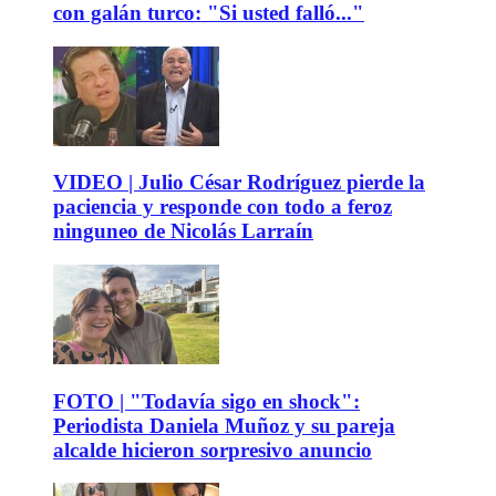
con galán turco: "Si usted falló..."
VIDEO | Julio César Rodríguez pierde la
paciencia y responde con todo a feroz
ninguneo de Nicolás Larraín
FOTO | "Todavía sigo en shock":
Periodista Daniela Muñoz y su pareja
alcalde hicieron sorpresivo anuncio