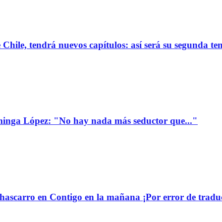
de Chile, tendrá nuevos capítulos: así será su segunda 
minga López: "No hay nada más seductor que..."
ascarro en Contigo en la mañana ¡Por error de tradu