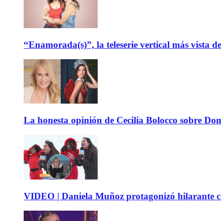
“Enamorada(s)”, la teleserie vertical más vista 
La honesta opinión de Cecilia Bolocco sobre Do
VIDEO | Daniela Muñoz protagonizó hilarante ch