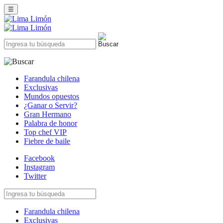
☰
Farandula chilena
Exclusivas
Mundos opuestos
¿Ganar o Servir?
Gran Hermano
Palabra de honor
Top chef VIP
Fiebre de baile
Facebook
Instagram
Twitter
Farandula chilena
Exclusivas