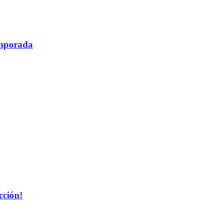
temporada
cción!