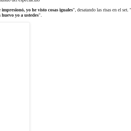
 impresionó, yo he visto cosas iguales
", desatando las risas en el set. 
a huevo yo a ustedes
".