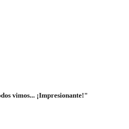
dos vimos... ¡Impresionante!"