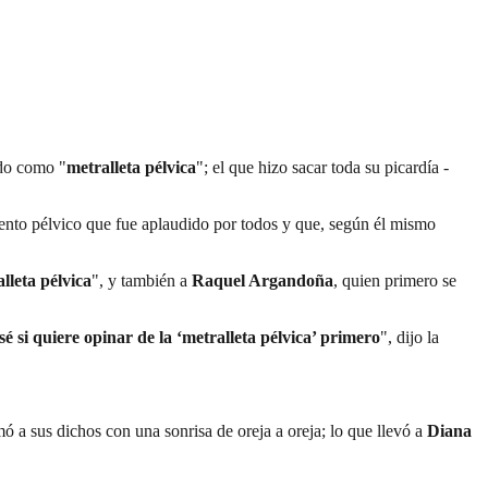
ado como "
metralleta pélvica
"; el que hizo sacar toda su picardía -
nto pélvico que fue aplaudido por todos y que, según él mismo
lleta pélvica
", y también a
Raquel Argandoña
, quien primero se
sé si quiere opinar de la ‘metralleta pélvica’ primero
", dijo la
mó a sus dichos con una sonrisa de oreja a oreja; lo que llevó a
Diana