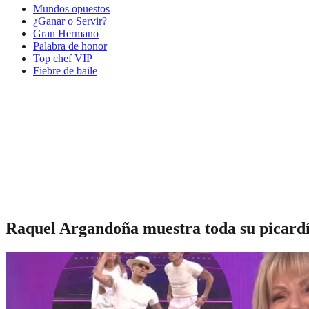
Mundos opuestos
¿Ganar o Servir?
Gran Hermano
Palabra de honor
Top chef VIP
Fiebre de baile
Raquel Argandoña muestra toda su picardía