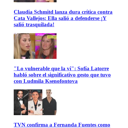
Claudia Schmitd lanza dura crítica contra
Cata Vallejos: Ella salió a defenderse ¡Y
salió trasquilada!
"Lo vulnerable que la vi": Sofía Latorre
habló sobre el significativo gesto que tuvo
con Ludmila Ksenofontova
TVN confirma a Fernanda Fuentes como