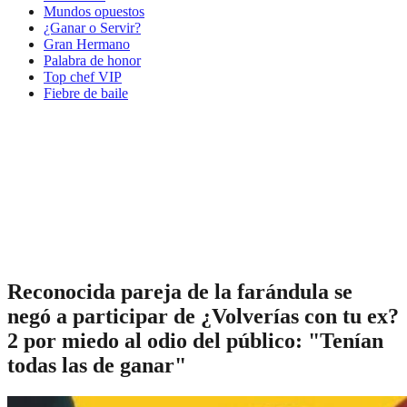
Mundos opuestos
¿Ganar o Servir?
Gran Hermano
Palabra de honor
Top chef VIP
Fiebre de baile
Reconocida pareja de la farándula se
negó a participar de ¿Volverías con tu ex?
2 por miedo al odio del público: "Tenían
todas las de ganar"