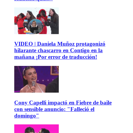
VIDEO | Daniela Muñoz protagonizó
hilarante chascarro en Contigo en la
mañana ¡Por error de traducción!
Cony Capelli impactó en Fiebre de baile
con sensible anuncio: "Falleció el
domingo"