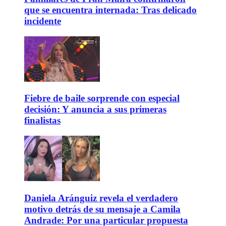
que se encuentra internada: Tras delicado
incidente
Fiebre de baile sorprende con especial
decisión: Y anuncia a sus primeras
finalistas
Daniela Aránguiz revela el verdadero
motivo detrás de su mensaje a Camila
Andrade: Por una particular propuesta