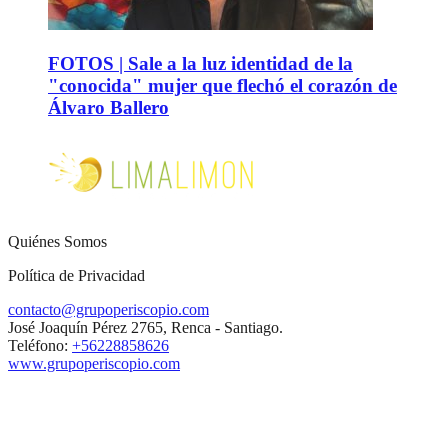
FOTOS | Sale a la luz identidad de la
"conocida" mujer que flechó el corazón de
Álvaro Ballero
Quiénes Somos
Política de Privacidad
contacto@grupoperiscopio.com
José Joaquín Pérez 2765, Renca - Santiago.
Teléfono:
+56228858626
www.grupoperiscopio.com