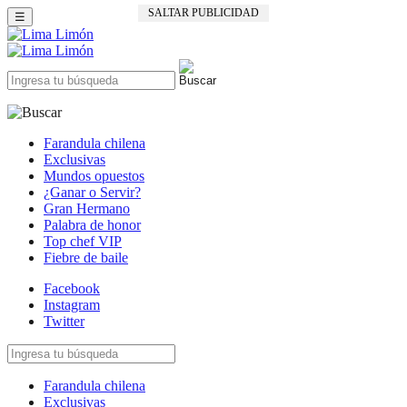
SALTAR PUBLICIDAD
☰
Farandula chilena
Exclusivas
Mundos opuestos
¿Ganar o Servir?
Gran Hermano
Palabra de honor
Top chef VIP
Fiebre de baile
Facebook
Instagram
Twitter
Farandula chilena
Exclusivas