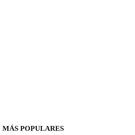
MÁS POPULARES