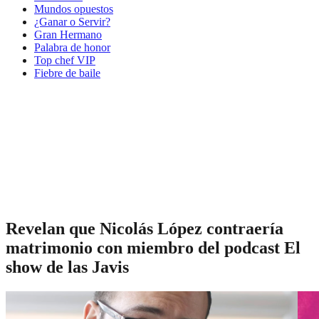
Mundos opuestos
¿Ganar o Servir?
Gran Hermano
Palabra de honor
Top chef VIP
Fiebre de baile
Revelan que Nicolás López contraería
matrimonio con miembro del podcast El
show de las Javis