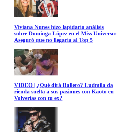
Viviana Nunes hizo lapidario análisis
sobre Dominga López en el Miss Universo:
Aseguró que no llegaría al Top 5
VIDEO | ¿Qué dirá Ballero? Ludmila da
rienda suelta a sus pasiones con Kaoto en
Volverías con tu ex?