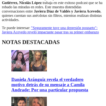
Gutiérrez, Nicolás López
trabaja en este exitoso podcast que se ha
robado las miradas en redes. Este muestra distendidas
conversaciones entre
Javiera Díaz de Valdés y Javiera Acevedo
,
quienes cuentan sus anécdotas sin filtros, mientras realizan distintas
actividades.
Te puede interesar:
"Seguramente tuve una depresión posparto":
Javiera Acevedo reveló impactante pasar tras su primer embarazo
NOTAS DESTACADAS
Daniela Aránguiz revela el verdadero
motivo detrás de su mensaje a Camila
Andrade: Por una particular propuesta