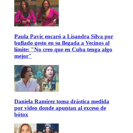
Paula Pavic encaró a Lisandra Silva por
bullado gesto en su llegada a Vecinos al
límite: "No creo que en Cuba tenga algo
mejor"
Daniela Ramírez toma drástica medida
por video donde apuntan al exceso de
bótox