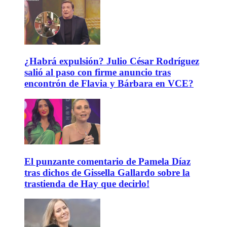
¿Habrá expulsión? Julio César Rodríguez
salió al paso con firme anuncio tras
encontrón de Flavia y Bárbara en VCE?
El punzante comentario de Pamela Díaz
tras dichos de Gissella Gallardo sobre la
trastienda de Hay que decirlo!