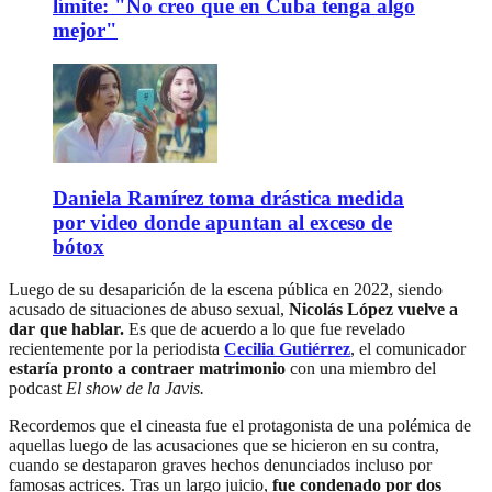
límite: "No creo que en Cuba tenga algo
mejor"
Daniela Ramírez toma drástica medida
por video donde apuntan al exceso de
bótox
Luego de su desaparición de la escena pública en 2022, siendo
acusado de situaciones de abuso sexual,
Nicolás López vuelve a
dar que hablar.
Es que de acuerdo a lo que fue revelado
recientemente por la periodista
Cecilia Gutiérrez
, el comunicador
estaría pronto a contraer matrimonio
con una miembro del
podcast
El show de la Javis.
Recordemos que el cineasta fue el protagonista de una polémica de
aquellas luego de las acusaciones que se hicieron en su contra,
cuando se destaparon graves hechos denunciados incluso por
famosas actrices. Tras un largo juicio,
fue condenado por dos