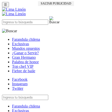
SALTAR PUBLICIDAD
☰
Farandula chilena
Exclusivas
Mundos opuestos
¿Ganar o Servir?
Gran Hermano
Palabra de honor
Top chef VIP
Fiebre de baile
Facebook
Instagram
Twitter
Farandula chilena
Exclusivas