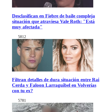
Desclasifican en Fiebre de baile compleja
situación que atraviesa Vale Roth: "Está
muy afectada"
5812
Filtran detalles de dura situación entre Rai
Cerda y Faloon Larraguibel en Volverías
con tu ex?
5781