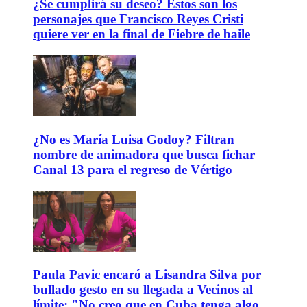
¿Se cumplirá su deseo? Estos son los
personajes que Francisco Reyes Cristi
quiere ver en la final de Fiebre de baile
¿No es María Luisa Godoy? Filtran
nombre de animadora que busca fichar
Canal 13 para el regreso de Vértigo
Paula Pavic encaró a Lisandra Silva por
bullado gesto en su llegada a Vecinos al
límite: "No creo que en Cuba tenga algo