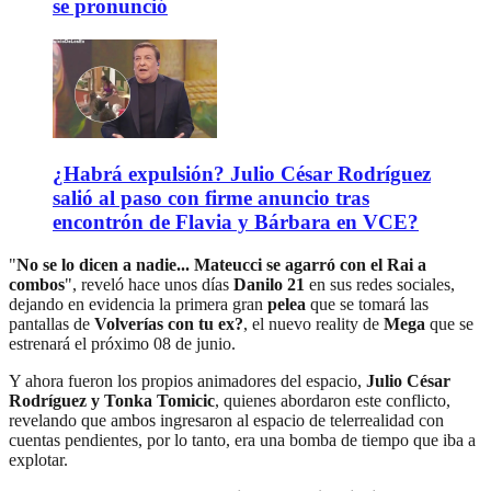
se pronunció
¿Habrá expulsión? Julio César Rodríguez
salió al paso con firme anuncio tras
encontrón de Flavia y Bárbara en VCE?
"
No se lo dicen a nadie... Mateucci se agarró con el Rai a
combos
", reveló hace unos días
Danilo 21
en sus redes sociales,
dejando en evidencia la primera gran
pelea
que se tomará las
pantallas de
Volverías con tu ex?
, el nuevo reality de
Mega
que se
estrenará el próximo 08 de junio.
Y ahora fueron los propios animadores del espacio,
Julio César
Rodríguez y Tonka Tomicic
, quienes abordaron este conflicto,
revelando que ambos ingresaron al espacio de telerrealidad con
cuentas pendientes, por lo tanto, era una bomba de tiempo que iba a
explotar.