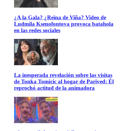
¿A la Gala? ¿Reina de Viña? Video de
Ludmila Ksenofontova provoca batahola
en las redes sociales
La inesperada revelación sobre las visitas
de Tonka Tomicic al hogar de Parived: Él
reprochó actitud de la animadora