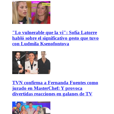
"Lo vulnerable que la vi": Sofía Latorre
habló sobre el significativo gesto que tuvo
con Ludmila Ksenofontova
TVN confirma a Fernanda Fuentes como
jurado en MasterChef: Y provoca
divertidas reacciones en galanes de TV