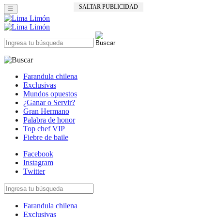
SALTAR PUBLICIDAD
☰
Farandula chilena
Exclusivas
Mundos opuestos
¿Ganar o Servir?
Gran Hermano
Palabra de honor
Top chef VIP
Fiebre de baile
Facebook
Instagram
Twitter
Farandula chilena
Exclusivas