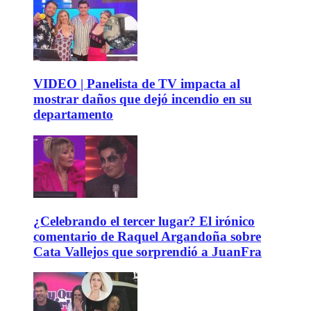
VIDEO | Panelista de TV impacta al
mostrar daños que dejó incendio en su
departamento
¿Celebrando el tercer lugar? El irónico
comentario de Raquel Argandoña sobre
Cata Vallejos que sorprendió a JuanFra