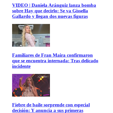
VIDEO | Daniela Aránguiz lanza bomba
sobre Hay que decirlo: Se va Gissella
Gallardo y llegan dos nuevas figuras
Familiares de Fran Maira confirmaron
que se encuentra internada: Tras delicado
incidente
Fiebre de baile sorprende con especial
decisión: Y anuncia a sus primeras