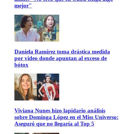
mejor"
Daniela Ramírez toma drástica medida
por video donde apuntan al exceso de
bótox
Viviana Nunes hizo lapidario análisis
sobre Dominga López en el Miss Universo:
Aseguró que no llegaría al Top 5