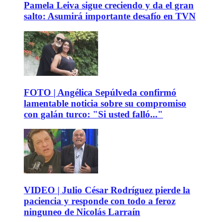
Pamela Leiva sigue creciendo y da el gran
salto: Asumirá importante desafío en TVN
FOTO | Angélica Sepúlveda confirmó
lamentable noticia sobre su compromiso
con galán turco: "Si usted falló..."
VIDEO | Julio César Rodríguez pierde la
paciencia y responde con todo a feroz
ninguneo de Nicolás Larraín