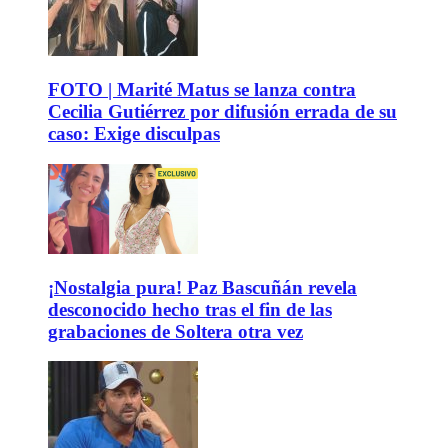
FOTO | Marité Matus se lanza contra
Cecilia Gutiérrez por difusión errada de su
caso: Exige disculpas
¡Nostalgia pura! Paz Bascuñán revela
desconocido hecho tras el fin de las
grabaciones de Soltera otra vez