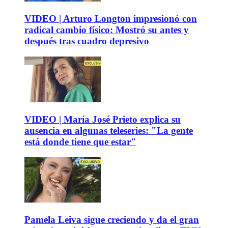
VIDEO | Arturo Longton impresionó con
radical cambio físico: Mostró su antes y
después tras cuadro depresivo
VIDEO | María José Prieto explica su
ausencia en algunas teleseries: "La gente
está donde tiene que estar"
Pamela Leiva sigue creciendo y da el gran