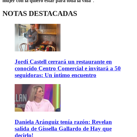
mujer con la quiero estar para toda la vida
".
NOTAS DESTACADAS
Jordi Castell cerrará un restaurante en
conocido Centro Comercial e invitará a 50
seguidoras: Un íntimo encuentro
Daniela Aránguiz tenía razón: Revelan
salida de Gissella Gallardo de Hay que
decirlo!