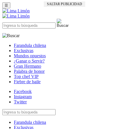
SALTAR PUBLICIDAD
☰
Farandula chilena
Exclusivas
Mundos opuestos
¿Ganar o Servir?
Gran Hermano
Palabra de honor
Top chef VIP
Fiebre de baile
Facebook
Instagram
Twitter
Farandula chilena
Exclusivas