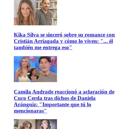
Kika Silva se sinceró sobre su romance con
Cristián Arriagada y cómo lo viven: "... él
también me entrega eso"
Camila Andrade reaccionó a aclaración de
Cuco Cerda tras dichos de Daniela
Aránguiz: "Importante que tú lo
mencionaras"