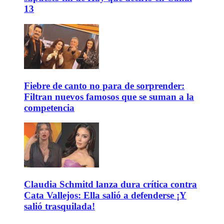
13
Fiebre de canto no para de sorprender:
Filtran nuevos famosos que se suman a la
competencia
Claudia Schmitd lanza dura crítica contra
Cata Vallejos: Ella salió a defenderse ¡Y
salió trasquilada!