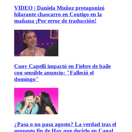
VIDEO | Daniela Muñoz protagonizó
hilarante chascarro en Contigo en la
mañana ¡Por error de traducción!
Cony Capelli impactó en Fiebre de baile
con sensible anuncio: "Falleció el
domingo"
¿Pasa o no pasa agosto? La verdad tras el
supuesto fin de Hay que decirlo en Canal