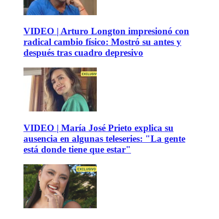
VIDEO | Arturo Longton impresionó con
radical cambio físico: Mostró su antes y
después tras cuadro depresivo
VIDEO | María José Prieto explica su
ausencia en algunas teleseries: "La gente
está donde tiene que estar"