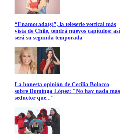
“Enamorada(s)”, la teleserie vertical más
vista de Chile, tendrá nuevos capítulos: así
será su segunda temporada
La honesta opinión de Cecilia Bolocco
sobre Dominga López: "No hay nada más
seductor que..."