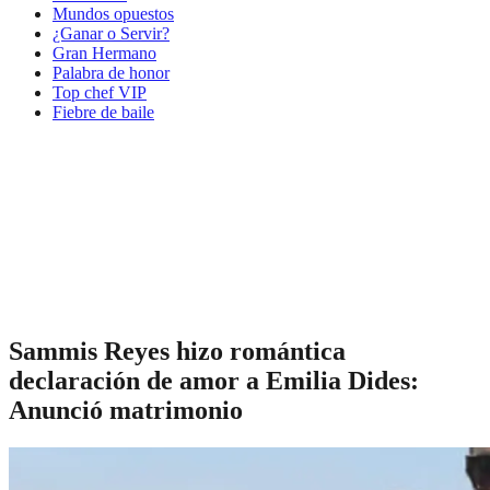
Mundos opuestos
¿Ganar o Servir?
Gran Hermano
Palabra de honor
Top chef VIP
Fiebre de baile
Sammis Reyes hizo romántica
declaración de amor a Emilia Dides:
Anunció matrimonio