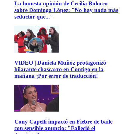
La honesta opinión de Cecilia Bolocco
sobre Dominga López: "No hay nada más
seductor que..."
VIDEO | Daniela Muñoz protagonizó
hilarante chascarro en Contigo en la
mañana ¡Por error de traducción!
Cony Capelli impactó en Fiebre de baile
con sensible anuncio: "Falleció el