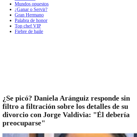
Mundos opuestos
¿Ganar o Servir?
Gran Hermano
Palabra de honor
Top chef VIP
Fiebre de baile
¿Se picó? Daniela Aránguiz responde sin
filtro a filtración sobre los detalles de su
divorcio con Jorge Valdivia: "Él debería
preocuparse"