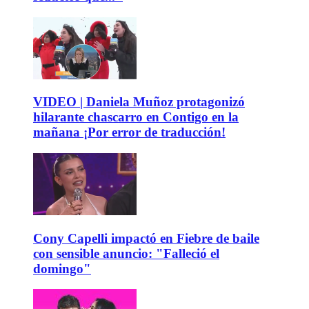
VIDEO | Daniela Muñoz protagonizó
hilarante chascarro en Contigo en la
mañana ¡Por error de traducción!
Cony Capelli impactó en Fiebre de baile
con sensible anuncio: "Falleció el
domingo"