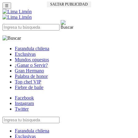
SALTAR PUBLICIDAD
☰
Farandula chilena
Exclusivas
Mundos opuestos
¿Ganar o Servir?
Gran Hermano
Palabra de honor
Top chef VIP
Fiebre de baile
Facebook
Instagram
Twitter
Farandula chilena
Exclusivas