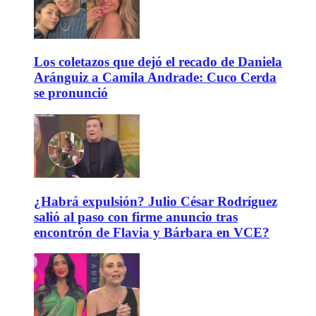
Los coletazos que dejó el recado de Daniela
Aránguiz a Camila Andrade: Cuco Cerda
se pronunció
¿Habrá expulsión? Julio César Rodríguez
salió al paso con firme anuncio tras
encontrón de Flavia y Bárbara en VCE?