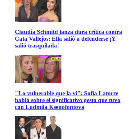
Claudia Schmitd lanza dura crítica contra
Cata Vallejos: Ella salió a defenderse ¡Y
salió trasquilada!
"Lo vulnerable que la vi": Sofía Latorre
habló sobre el significativo gesto que tuvo
con Ludmila Ksenofontova