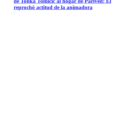
de Tonka Tomicic al hogar de Parived: Él
reprochó actitud de la animadora