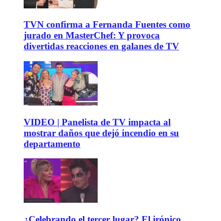
TVN confirma a Fernanda Fuentes como
jurado en MasterChef: Y provoca
divertidas reacciones en galanes de TV
VIDEO | Panelista de TV impacta al
mostrar daños que dejó incendio en su
departamento
¿Celebrando el tercer lugar? El irónico