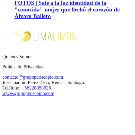
FOTOS | Sale a la luz identidad de la
"conocida" mujer que flechó el corazón de
Álvaro Ballero
Quiénes Somos
Política de Privacidad
contacto@grupoperiscopio.com
José Joaquín Pérez 2765, Renca - Santiago.
Teléfono:
+56228858626
www.grupoperiscopio.com