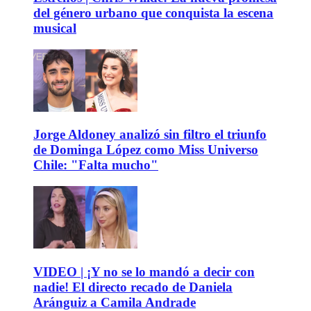
del género urbano que conquista la escena
musical
Jorge Aldoney analizó sin filtro el triunfo
de Dominga López como Miss Universo
Chile: "Falta mucho"
VIDEO | ¡Y no se lo mandó a decir con
nadie! El directo recado de Daniela
Aránguiz a Camila Andrade