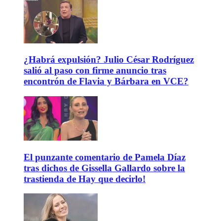
¿Habrá expulsión? Julio César Rodríguez
salió al paso con firme anuncio tras
encontrón de Flavia y Bárbara en VCE?
El punzante comentario de Pamela Díaz
tras dichos de Gissella Gallardo sobre la
trastienda de Hay que decirlo!