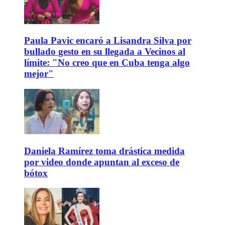
Paula Pavic encaró a Lisandra Silva por
bullado gesto en su llegada a Vecinos al
límite: "No creo que en Cuba tenga algo
mejor"
Daniela Ramírez toma drástica medida
por video donde apuntan al exceso de
bótox