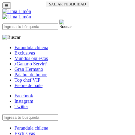
SALTAR PUBLICIDAD
☰
Farandula chilena
Exclusivas
Mundos opuestos
¿Ganar o Servir?
Gran Hermano
Palabra de honor
Top chef VIP
Fiebre de baile
Facebook
Instagram
Twitter
Farandula chilena
Exclusivas