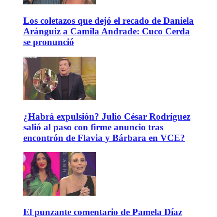
Los coletazos que dejó el recado de Daniela
Aránguiz a Camila Andrade: Cuco Cerda
se pronunció
¿Habrá expulsión? Julio César Rodríguez
salió al paso con firme anuncio tras
encontrón de Flavia y Bárbara en VCE?
El punzante comentario de Pamela Díaz