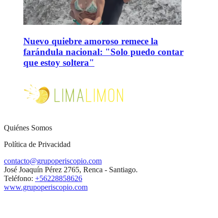
Nuevo quiebre amoroso remece la
farándula nacional: "Solo puedo contar
que estoy soltera"
Quiénes Somos
Política de Privacidad
contacto@grupoperiscopio.com
José Joaquín Pérez 2765, Renca - Santiago.
Teléfono:
+56228858626
www.grupoperiscopio.com