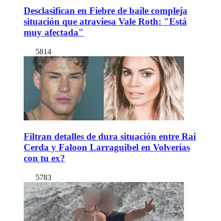
Desclasifican en Fiebre de baile compleja
situación que atraviesa Vale Roth: "Está
muy afectada"
5814
Filtran detalles de dura situación entre Rai
Cerda y Faloon Larraguibel en Volverías
con tu ex?
5783