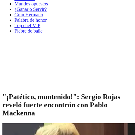
Mundos opuestos
¿Ganar o Servir?
Gran Hermano
Palabra de honor
Top chef VIP
Fiebre de baile
"¡Patético, mantenido!": Sergio Rojas
reveló fuerte encontrón con Pablo
Mackenna