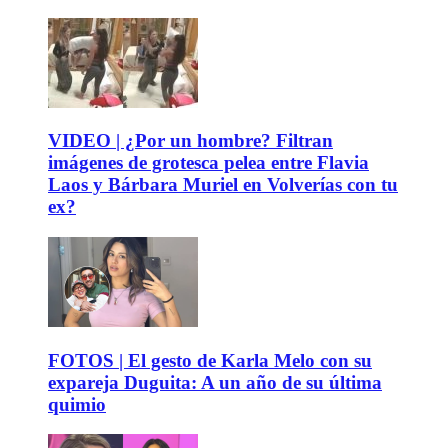
VIDEO | ¿Por un hombre? Filtran
imágenes de grotesca pelea entre Flavia
Laos y Bárbara Muriel en Volverías con tu
ex?
FOTOS | El gesto de Karla Melo con su
expareja Duguita: A un año de su última
quimio