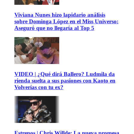
Viviana Nunes hizo lapidario análisis
sobre Dominga López en el Miss Universo:
Aseguró que no llegaría al Top 5
VIDEO | ¿Qué dirá Ballero? Ludmila da
rienda suelta a sus pasiones con Kaoto en
Volverías con tu ex?
Estrenos | Chris Willde: La nueva promesa