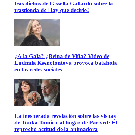
tras dichos de Gissella Gallardo sobre la
trastienda de Hay que decirlo!
¿A la Gala? ¿Reina de Viña? Video de
Ludmila Ksenofontova provoca batahola
en las redes sociales
La inesperada revelación sobre las visitas
de Tonka Tomicic al hogar de Parived: Él
reprochó actitud de la animadora