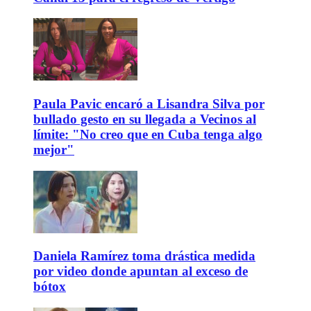
Paula Pavic encaró a Lisandra Silva por
bullado gesto en su llegada a Vecinos al
límite: "No creo que en Cuba tenga algo
mejor"
Daniela Ramírez toma drástica medida
por video donde apuntan al exceso de
bótox