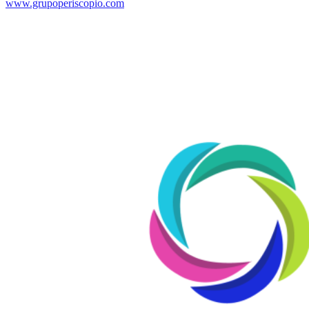
www.grupoperiscopio.com