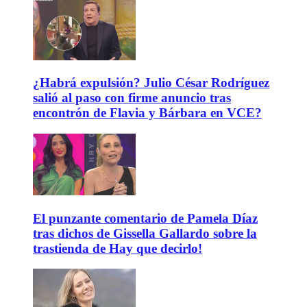
¿Habrá expulsión? Julio César Rodríguez
salió al paso con firme anuncio tras
encontrón de Flavia y Bárbara en VCE?
El punzante comentario de Pamela Díaz
tras dichos de Gissella Gallardo sobre la
trastienda de Hay que decirlo!