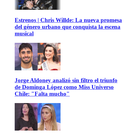
Estrenos | Chris Willde: La nueva promesa
del género urbano que conquista la escena
musical
Jorge Aldoney analizó sin filtro el triunfo
de Dominga López como Miss Universo
Chile: "Falta mucho"