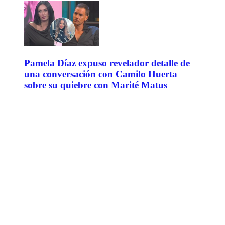
Pamela Díaz expuso revelador detalle de
una conversación con Camilo Huerta
sobre su quiebre con Marité Matus