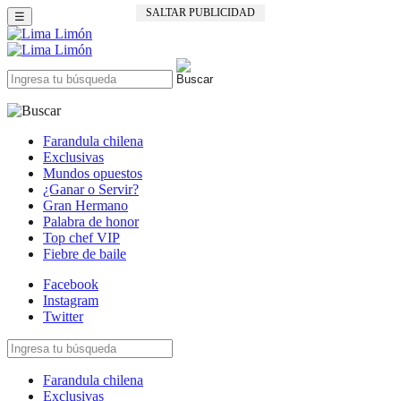
SALTAR PUBLICIDAD
☰
Farandula chilena
Exclusivas
Mundos opuestos
¿Ganar o Servir?
Gran Hermano
Palabra de honor
Top chef VIP
Fiebre de baile
Facebook
Instagram
Twitter
Farandula chilena
Exclusivas