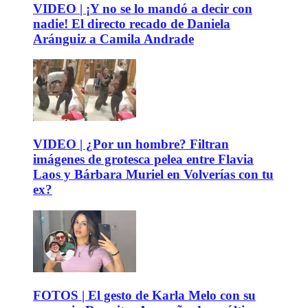
VIDEO | ¡Y no se lo mandó a decir con
nadie! El directo recado de Daniela
Aránguiz a Camila Andrade
VIDEO | ¿Por un hombre? Filtran
imágenes de grotesca pelea entre Flavia
Laos y Bárbara Muriel en Volverías con tu
ex?
FOTOS | El gesto de Karla Melo con su