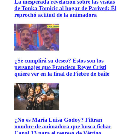
La inesperada revelación sobre las visitas
de Tonka Tomicic al hogar de Parived: Él
reprochó actitud de la animadora
¿Se cumplirá su deseo? Estos son los
personajes que Francisco Reyes Cristi
quiere ver en la final de Fiebre de baile
¿No es María Luisa Godoy? Filtran
nombre de animadora que busca fichar
Canal 13 para el regreso de Vértigo