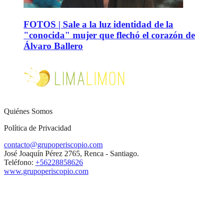
FOTOS | Sale a la luz identidad de la
"conocida" mujer que flechó el corazón de
Álvaro Ballero
Quiénes Somos
Política de Privacidad
contacto@grupoperiscopio.com
José Joaquín Pérez 2765, Renca - Santiago.
Teléfono:
+56228858626
www.grupoperiscopio.com