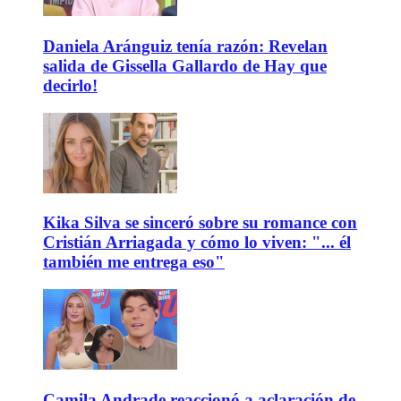
Daniela Aránguiz tenía razón: Revelan
salida de Gissella Gallardo de Hay que
decirlo!
Kika Silva se sinceró sobre su romance con
Cristián Arriagada y cómo lo viven: "... él
también me entrega eso"
Camila Andrade reaccionó a aclaración de