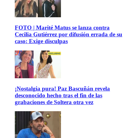
FOTO | Marité Matus se lanza contra
Cecilia Gutiérrez por difusión errada de su
caso: Exige disculpas
¡Nostalgia pura! Paz Bascuñán revela
desconocido hecho tras el fin de las
grabaciones de Soltera otra vez