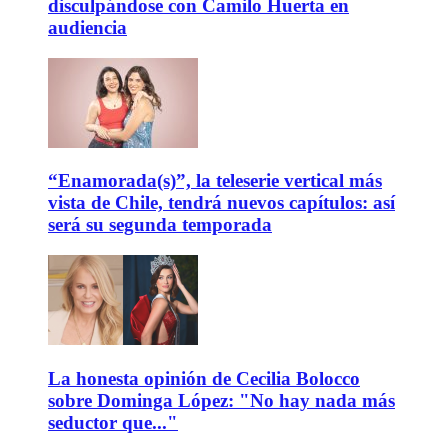
disculpándose con Camilo Huerta en
audiencia
“Enamorada(s)”, la teleserie vertical más
vista de Chile, tendrá nuevos capítulos: así
será su segunda temporada
La honesta opinión de Cecilia Bolocco
sobre Dominga López: "No hay nada más
seductor que..."