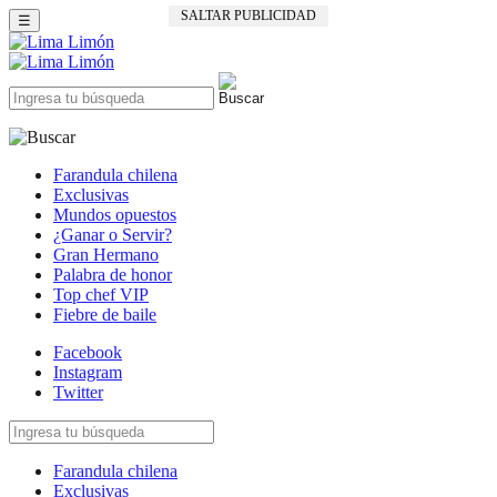
SALTAR PUBLICIDAD
☰
Farandula chilena
Exclusivas
Mundos opuestos
¿Ganar o Servir?
Gran Hermano
Palabra de honor
Top chef VIP
Fiebre de baile
Facebook
Instagram
Twitter
Farandula chilena
Exclusivas