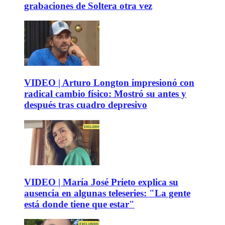
grabaciones de Soltera otra vez
VIDEO | Arturo Longton impresionó con
radical cambio físico: Mostró su antes y
después tras cuadro depresivo
VIDEO | María José Prieto explica su
ausencia en algunas teleseries: "La gente
está donde tiene que estar"