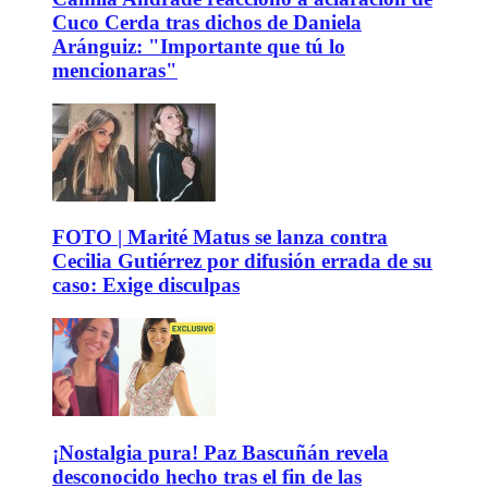
Cuco Cerda tras dichos de Daniela
Aránguiz: "Importante que tú lo
mencionaras"
FOTO | Marité Matus se lanza contra
Cecilia Gutiérrez por difusión errada de su
caso: Exige disculpas
¡Nostalgia pura! Paz Bascuñán revela
desconocido hecho tras el fin de las