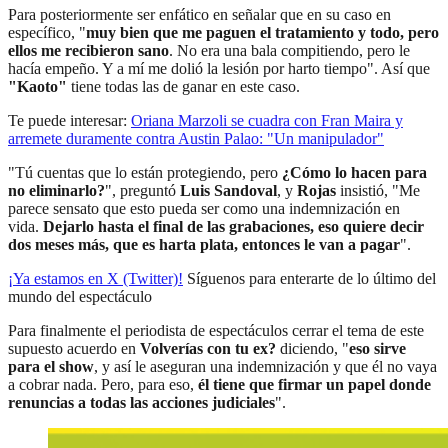
Para posteriormente ser enfático en señalar que en su caso en
específico, "
muy bien que me paguen el tratamiento y todo, pero
ellos me recibieron sano
. No era una bala compitiendo, pero le
hacía empeño. Y a mí me dolió la lesión por harto tiempo". Así que
"Kaoto"
tiene todas las de ganar en este caso.
Te puede interesar:
Oriana Marzoli se cuadra con Fran Maira y
arremete duramente contra Austin Palao: "Un manipulador"
"Tú cuentas que lo están protegiendo, pero
¿Cómo lo hacen para
no eliminarlo?
", preguntó
Luis Sandoval
, y
Rojas
insistió, "Me
parece sensato que esto pueda ser como una indemnización en
vida.
Dejarlo hasta el final de las grabaciones, eso quiere decir
dos meses más, que es harta plata, entonces le van a pagar
".
¡Ya estamos en X (Twitter)!
Síguenos para enterarte de lo último del
mundo del espectáculo
Para finalmente el periodista de espectáculos cerrar el tema de este
supuesto acuerdo en
Volverías con tu ex?
diciendo, "
eso sirve
para el show
, y así le aseguran una indemnización y que él no vaya
a cobrar nada. Pero, para eso,
él tiene que firmar un papel donde
renuncias a todas las acciones judiciales
".