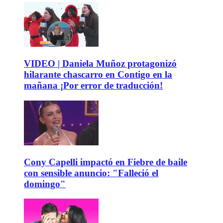
VIDEO | Daniela Muñoz protagonizó
hilarante chascarro en Contigo en la
mañana ¡Por error de traducción!
Cony Capelli impactó en Fiebre de baile
con sensible anuncio: "Falleció el
domingo"