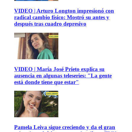
VIDEO | Arturo Longton impresionó con
radical cambio físico: Mostró su antes y
después tras cuadro depresivo
VIDEO | María José Prieto explica su
ausencia en algunas teleseries: "La gente
está donde tiene que estar"
Pamela Leiva sigue creciendo y da el gran