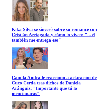
Kika Silva se sinceró sobre su romance con
Cristián Arriagada y cómo lo viven: "... él
también me entrega eso"
Camila Andrade reaccionó a aclaración de
Cuco Cerda tras dichos de Daniela
Aránguiz: "Importante que tú lo
mencionaras"