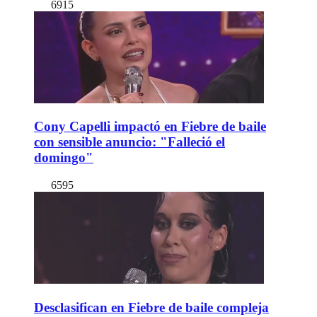
6915
Cony Capelli impactó en Fiebre de baile
con sensible anuncio: "Falleció el
domingo"
6595
Desclasifican en Fiebre de baile compleja