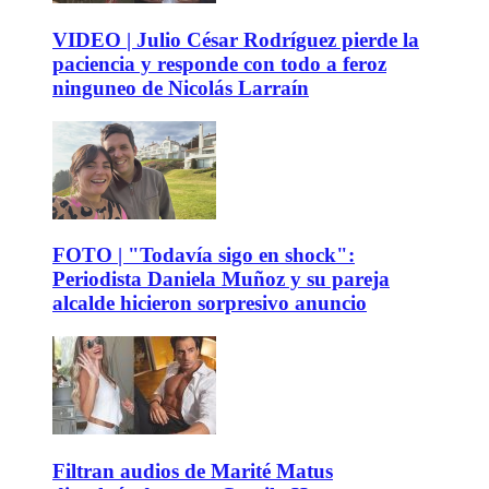
VIDEO | Julio César Rodríguez pierde la
paciencia y responde con todo a feroz
ninguneo de Nicolás Larraín
FOTO | "Todavía sigo en shock":
Periodista Daniela Muñoz y su pareja
alcalde hicieron sorpresivo anuncio
Filtran audios de Marité Matus