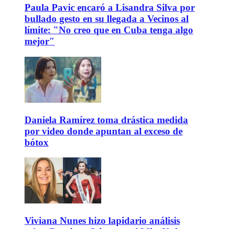
Paula Pavic encaró a Lisandra Silva por
bullado gesto en su llegada a Vecinos al
límite: "No creo que en Cuba tenga algo
mejor"
Daniela Ramírez toma drástica medida
por video donde apuntan al exceso de
bótox
Viviana Nunes hizo lapidario análisis