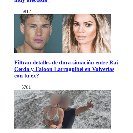
5812
Filtran detalles de dura situación entre Rai
Cerda y Faloon Larraguibel en Volverías
con tu ex?
5781