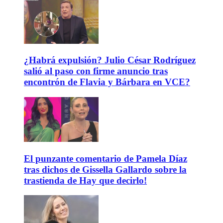
¿Habrá expulsión? Julio César Rodríguez
salió al paso con firme anuncio tras
encontrón de Flavia y Bárbara en VCE?
El punzante comentario de Pamela Díaz
tras dichos de Gissella Gallardo sobre la
trastienda de Hay que decirlo!