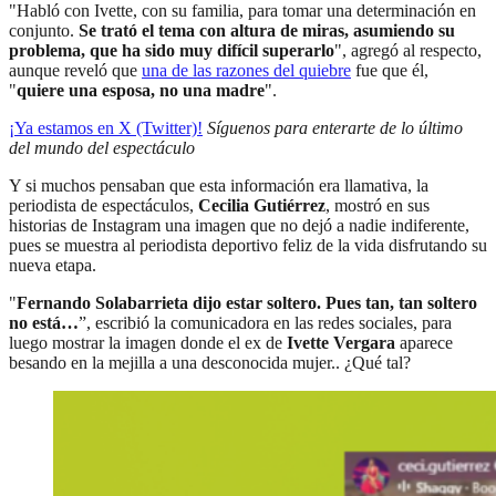
"Habló con Ivette, con su familia, para tomar una determinación en
conjunto.
Se trató el tema con altura de miras, asumiendo su
problema, que ha sido muy difícil superarlo
", agregó al respecto,
aunque reveló que
una de las razones del quiebre
fue que él,
"
quiere una esposa, no una madre
".
¡Ya estamos en X (Twitter)!
Síguenos para enterarte de lo último
del mundo del espectáculo
Y si muchos pensaban que esta información era llamativa, la
periodista de espectáculos,
Cecilia Gutiérrez
, mostró en sus
historias de Instagram una imagen que no dejó a nadie indiferente,
pues se muestra al periodista deportivo feliz de la vida disfrutando su
nueva etapa.
"
Fernando Solabarrieta dijo estar soltero. Pues tan, tan soltero
no está…
”, escribió la comunicadora en las redes sociales, para
luego mostrar la imagen donde el ex de
Ivette Vergara
aparece
besando en la mejilla a una desconocida mujer.. ¿Qué tal?