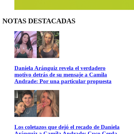
NOTAS DESTACADAS
Daniela Aránguiz revela el verdadero
motivo detrás de su mensaje a Camila
Andrade: Por una particular propuesta
Los coletazos que dejó el recado de Daniela
Aránguiz a Camila Andrade: Cuco Cerda