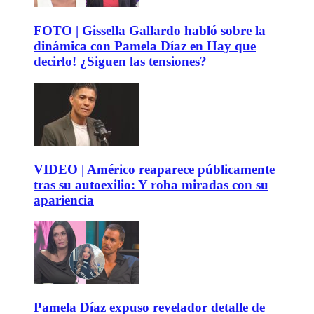
FOTO | Gissella Gallardo habló sobre la
dinámica con Pamela Díaz en Hay que
decirlo! ¿Siguen las tensiones?
VIDEO | Américo reaparece públicamente
tras su autoexilio: Y roba miradas con su
apariencia
Pamela Díaz expuso revelador detalle de