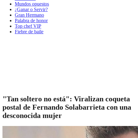
Mundos opuestos
¿Ganar o Servir?
Gran Hermano
Palabra de honor
Top chef VIP
Fiebre de baile
"Tan soltero no está": Viralizan coqueta
postal de Fernando Solabarrieta con una
desconocida mujer