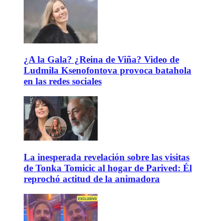
¿A la Gala? ¿Reina de Viña? Video de
Ludmila Ksenofontova provoca batahola
en las redes sociales
La inesperada revelación sobre las visitas
de Tonka Tomicic al hogar de Parived: Él
reprochó actitud de la animadora