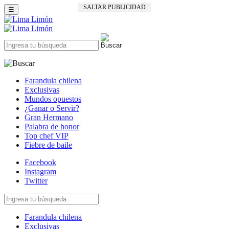
SALTAR PUBLICIDAD
☰
Farandula chilena
Exclusivas
Mundos opuestos
¿Ganar o Servir?
Gran Hermano
Palabra de honor
Top chef VIP
Fiebre de baile
Facebook
Instagram
Twitter
Farandula chilena
Exclusivas