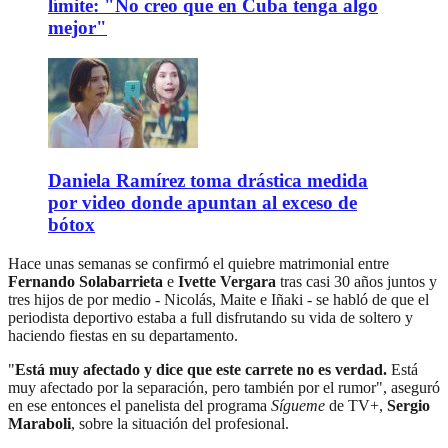
límite: "No creo que en Cuba tenga algo
mejor"
Daniela Ramírez toma drástica medida
por video donde apuntan al exceso de
bótox
Hace unas semanas se confirmó el quiebre matrimonial entre
Fernando Solabarrieta
e
Ivette Vergara
tras casi 30 años juntos y
tres hijos de por medio - Nicolás, Maite e Iñaki - se habló de que el
periodista deportivo estaba a full disfrutando su vida de soltero y
haciendo fiestas en su departamento.
"
Está muy afectado y dice que este carrete no es verdad.
Está
muy afectado por la separación, pero también por el rumor", aseguró
en ese entonces el panelista del programa
Sígueme
de TV+,
Sergio
Maraboli
, sobre la situación del profesional.