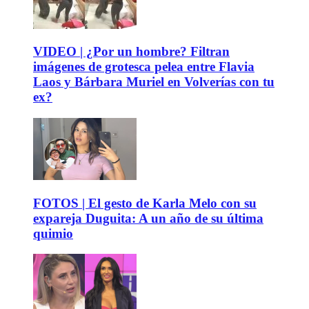
VIDEO | ¿Por un hombre? Filtran
imágenes de grotesca pelea entre Flavia
Laos y Bárbara Muriel en Volverías con tu
ex?
FOTOS | El gesto de Karla Melo con su
expareja Duguita: A un año de su última
quimio