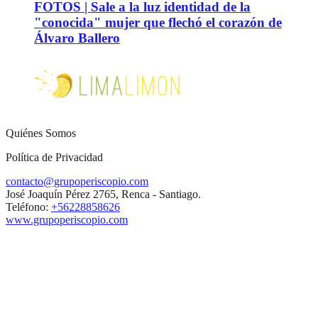
FOTOS | Sale a la luz identidad de la
"conocida" mujer que flechó el corazón de
Álvaro Ballero
Quiénes Somos
Política de Privacidad
contacto@grupoperiscopio.com
José Joaquín Pérez 2765, Renca - Santiago.
Teléfono:
+56228858626
www.grupoperiscopio.com