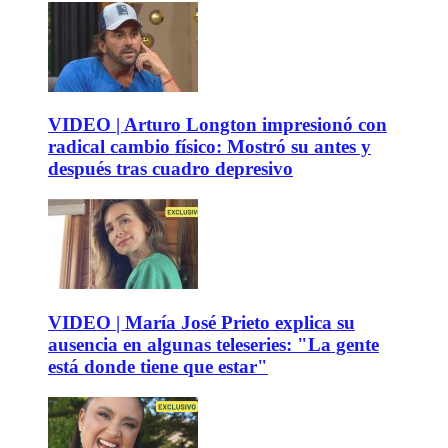
VIDEO | Arturo Longton impresionó con
radical cambio físico: Mostró su antes y
después tras cuadro depresivo
VIDEO | María José Prieto explica su
ausencia en algunas teleseries: "La gente
está donde tiene que estar"