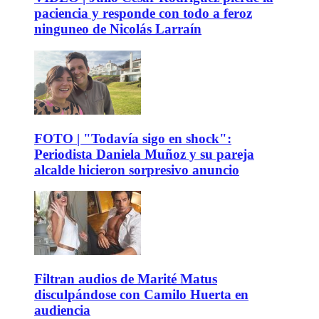
paciencia y responde con todo a feroz
ninguneo de Nicolás Larraín
FOTO | "Todavía sigo en shock":
Periodista Daniela Muñoz y su pareja
alcalde hicieron sorpresivo anuncio
Filtran audios de Marité Matus
disculpándose con Camilo Huerta en
audiencia