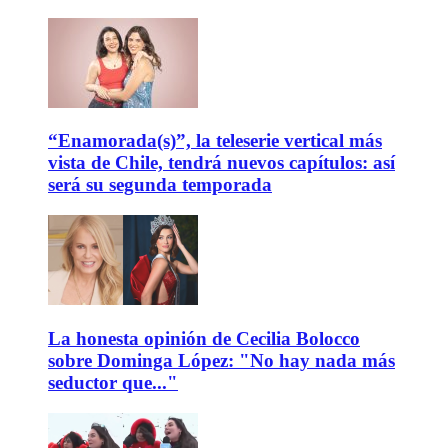
“Enamorada(s)”, la teleserie vertical más
vista de Chile, tendrá nuevos capítulos: así
será su segunda temporada
La honesta opinión de Cecilia Bolocco
sobre Dominga López: "No hay nada más
seductor que..."