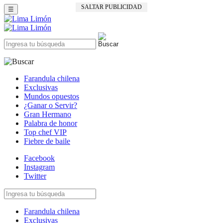
SALTAR PUBLICIDAD
☰
Farandula chilena
Exclusivas
Mundos opuestos
¿Ganar o Servir?
Gran Hermano
Palabra de honor
Top chef VIP
Fiebre de baile
Facebook
Instagram
Twitter
Farandula chilena
Exclusivas