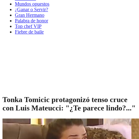
Mundos opuestos
¿Ganar o Servir?
Gran Hermano
Palabra de honor
Top chef VIP
Fiebre de baile
Tonka Tomicic protagonizó tenso cruce
con Luis Mateucci: "¿Te parece lindo?..."