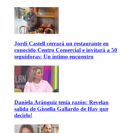
Jordi Castell cerrará un restaurante en
conocido Centro Comercial e invitará a 50
seguidoras: Un íntimo encuentro
Daniela Aránguiz tenía razón: Revelan
salida de Gissella Gallardo de Hay que
decirlo!