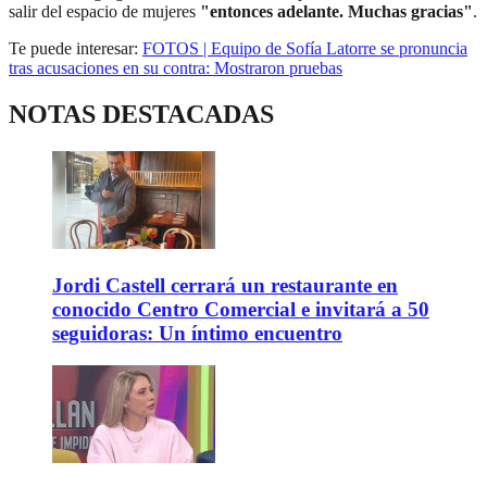
salir del espacio de mujeres
"entonces adelante. Muchas gracias"
.
Te puede interesar:
FOTOS | Equipo de Sofía Latorre se pronuncia
tras acusaciones en su contra: Mostraron pruebas
NOTAS DESTACADAS
Jordi Castell cerrará un restaurante en
conocido Centro Comercial e invitará a 50
seguidoras: Un íntimo encuentro