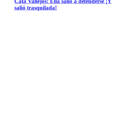
Cata Vallejos: Ella salió a defenderse ¡Y
salió trasquilada!