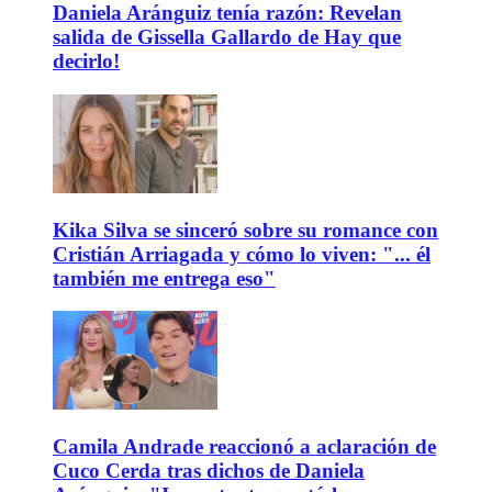
Daniela Aránguiz tenía razón: Revelan
salida de Gissella Gallardo de Hay que
decirlo!
Kika Silva se sinceró sobre su romance con
Cristián Arriagada y cómo lo viven: "... él
también me entrega eso"
Camila Andrade reaccionó a aclaración de
Cuco Cerda tras dichos de Daniela