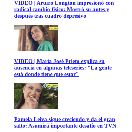
VIDEO | Arturo Longton impresionó con
radical cambio físico: Mostró su antes y
después tras cuadro depresivo
VIDEO | María José Prieto explica su
ausencia en algunas teleseries: "La gente
está donde tiene que estar"
Pamela Leiva sigue creciendo y da el gran
salto: Asumirá importante desafío en TVN