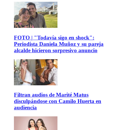
FOTO | "Todavía sigo en shock":
Periodista Daniela Muñoz y su pareja
alcalde hicieron sorpresivo anuncio
Filtran audios de Marité Matus
disculpándose con Camilo Huerta en
audiencia