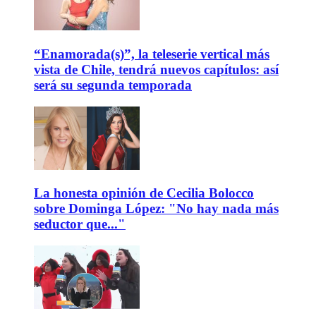
“Enamorada(s)”, la teleserie vertical más
vista de Chile, tendrá nuevos capítulos: así
será su segunda temporada
La honesta opinión de Cecilia Bolocco
sobre Dominga López: "No hay nada más
seductor que..."