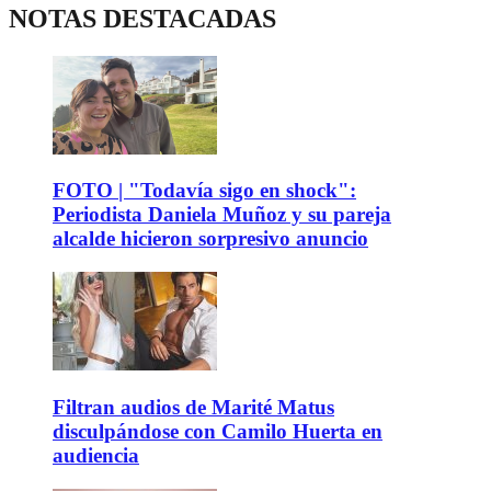
NOTAS DESTACADAS
FOTO | "Todavía sigo en shock":
Periodista Daniela Muñoz y su pareja
alcalde hicieron sorpresivo anuncio
Filtran audios de Marité Matus
disculpándose con Camilo Huerta en
audiencia