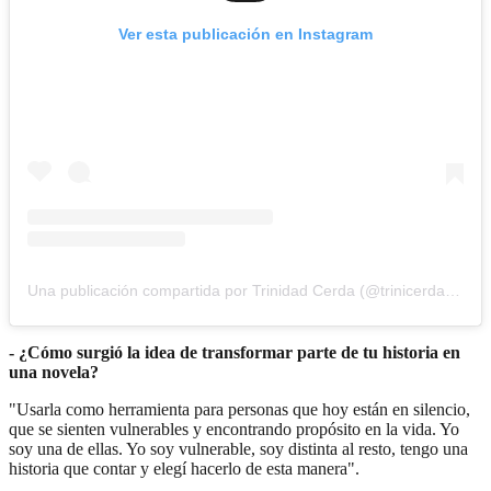
Ver esta publicación en Instagram
Una publicación compartida por Trinidad Cerda (@trinicerdabaeza)
- ⁠¿Cómo surgió la idea de transformar parte de tu historia en
una novela?
"Usarla como herramienta para personas que hoy están en silencio,
que se sienten vulnerables y encontrando propósito en la vida. Yo
soy una de ellas. Yo soy vulnerable, soy distinta al resto, tengo una
historia que contar y elegí hacerlo de esta manera".