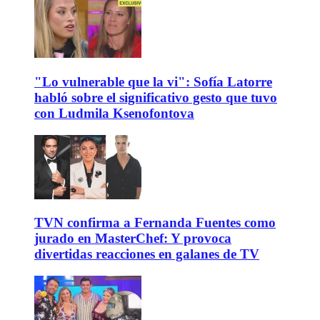
"Lo vulnerable que la vi": Sofía Latorre
habló sobre el significativo gesto que tuvo
con Ludmila Ksenofontova
TVN confirma a Fernanda Fuentes como
jurado en MasterChef: Y provoca
divertidas reacciones en galanes de TV