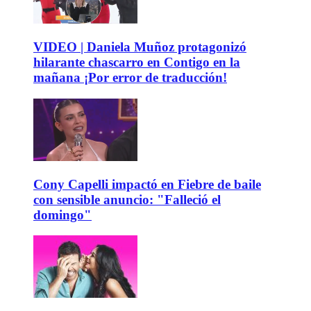
VIDEO | Daniela Muñoz protagonizó
hilarante chascarro en Contigo en la
mañana ¡Por error de traducción!
Cony Capelli impactó en Fiebre de baile
con sensible anuncio: "Falleció el
domingo"