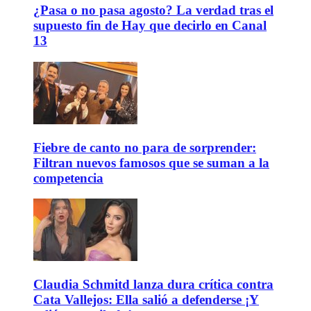
¿Pasa o no pasa agosto? La verdad tras el
supuesto fin de Hay que decirlo en Canal
13
Fiebre de canto no para de sorprender:
Filtran nuevos famosos que se suman a la
competencia
Claudia Schmitd lanza dura crítica contra
Cata Vallejos: Ella salió a defenderse ¡Y