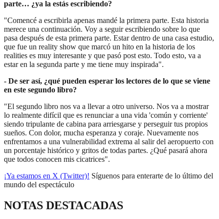
parte… ¿ya la estás escribiendo?
"Comencé a escribirla apenas mandé la primera parte. Esta historia
merece una continuación. Voy a seguir escribiendo sobre lo que
pasa después de esta primera parte. Estar dentro de una casa estudio,
que fue un reality show que marcó un hito en la historia de los
realities es muy interesante y que pasó post esto. Todo esto, va a
estar en la segunda parte y me tiene muy inspirada".
- ⁠De ser así, ¿qué pueden esperar los lectores de lo que se viene
en este segundo libro?
"El segundo libro nos va a llevar a otro universo. Nos va a mostrar
lo realmente difícil que es renunciar a una vida 'común y corriente'
siendo tripulante de cabina para arriesgarse y perseguir tus propios
sueños. Con dolor, mucha esperanza y coraje. Nuevamente nos
enfrentamos a una vulnerabilidad extrema al salir del aeropuerto con
un porcentaje histórico y gritos de todas partes. ¿Qué pasará ahora
que todos conocen mis cicatrices".
¡Ya estamos en X (Twitter)!
Síguenos para enterarte de lo último del
mundo del espectáculo
NOTAS DESTACADAS