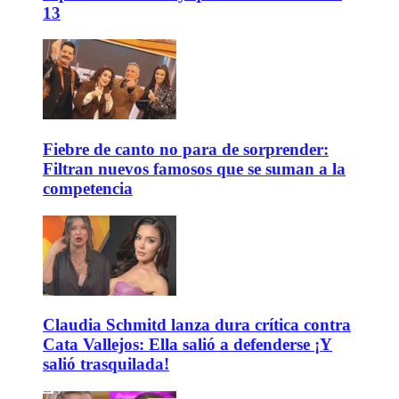
13
Fiebre de canto no para de sorprender:
Filtran nuevos famosos que se suman a la
competencia
Claudia Schmitd lanza dura crítica contra
Cata Vallejos: Ella salió a defenderse ¡Y
salió trasquilada!