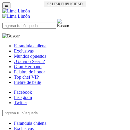
SALTAR PUBLICIDAD
☰
Farandula chilena
Exclusivas
Mundos opuestos
¿Ganar o Servir?
Gran Hermano
Palabra de honor
Top chef VIP
Fiebre de baile
Facebook
Instagram
Twitter
Farandula chilena
Exclusivas