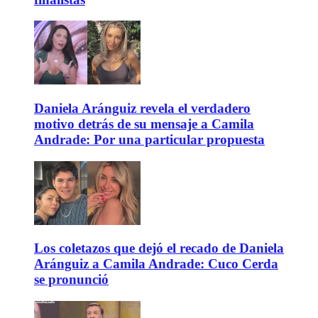
Daniela Aránguiz revela el verdadero
motivo detrás de su mensaje a Camila
Andrade: Por una particular propuesta
Los coletazos que dejó el recado de Daniela
Aránguiz a Camila Andrade: Cuco Cerda
se pronunció