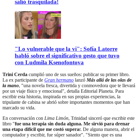
salió trasquilada!
"Lo vulnerable que la vi": Sofía Latorre
habló sobre el significativo gesto que tuvo
con Ludmila Ksenofontova
Trini Cerda
cumplió uno de sus sueños: publicar su primer libro.
La ex participante de
Gran hermano
lanzó
Más allá de las olas de
la mano
, "una novela fresca, divertida y conmovedora que te llevará
por un viaje físico y emocional", detalla Editorial Planeta. Para
escribir esta historia, inspirada en sus propias experiencias, la
tripulante de cabina se abrió sobre importantes momentos que han
marcado su vida.
En conversación con
Lima Limón
, Trinidad sinceró que escribir este
libro "
fue una terapia sin duda alguna. Me sirvió para drenar
una etapa difícil que me costó supera
r. De alguna manera, abrir el
computador y escribir, fue súper sanador". "Siento que es una