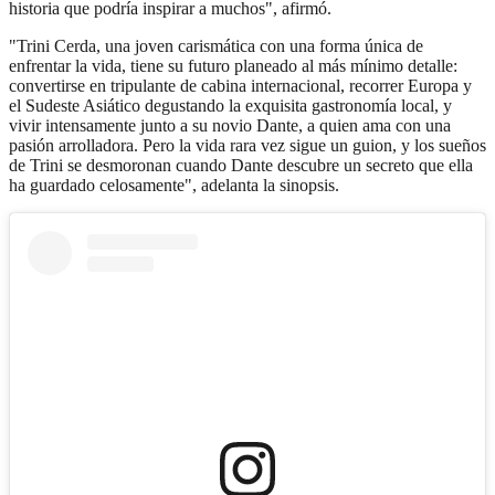
historia que podría inspirar a muchos", afirmó.
"Trini Cerda, una joven carismática con una forma única de
enfrentar la vida, tiene su futuro planeado al más mínimo detalle:
convertirse en tripulante de cabina internacional, recorrer Europa y
el Sudeste Asiático degustando la exquisita gastronomía local, y
vivir intensamente junto a su novio Dante, a quien ama con una
pasión arrolladora. Pero la vida rara vez sigue un guion, y los sueños
de Trini se desmoronan cuando Dante descubre un secreto que ella
ha guardado celosamente", adelanta la sinopsis.