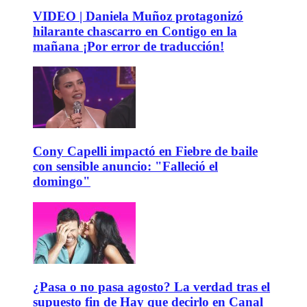
VIDEO | Daniela Muñoz protagonizó
hilarante chascarro en Contigo en la
mañana ¡Por error de traducción!
Cony Capelli impactó en Fiebre de baile
con sensible anuncio: "Falleció el
domingo"
¿Pasa o no pasa agosto? La verdad tras el
supuesto fin de Hay que decirlo en Canal