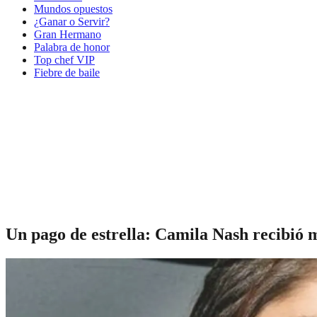
Mundos opuestos
¿Ganar o Servir?
Gran Hermano
Palabra de honor
Top chef VIP
Fiebre de baile
Un pago de estrella: Camila Nash recibió m