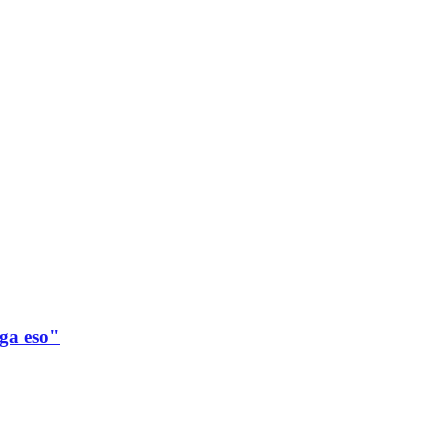
ega eso"