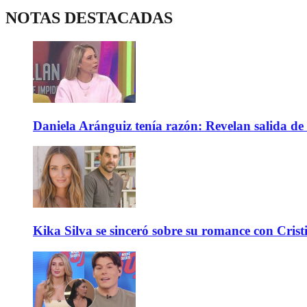
NOTAS DESTACADAS
Daniela Aránguiz tenía razón: Revelan salida de 
Kika Silva se sinceró sobre su romance con Crist