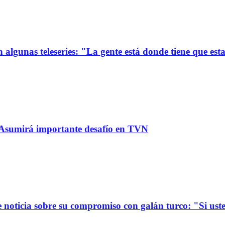
 algunas teleseries: "La gente está donde tiene que est
: Asumirá importante desafío en TVN
oticia sobre su compromiso con galán turco: "Si usted