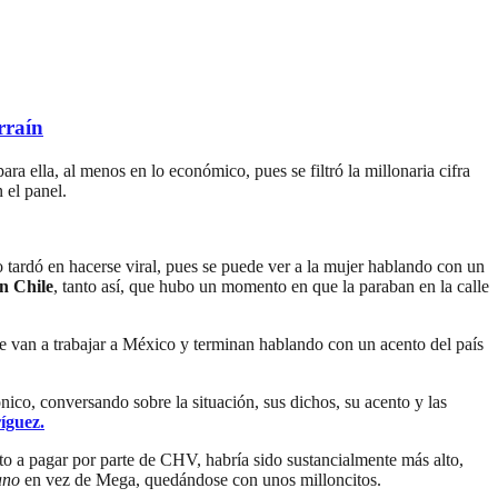
rraín
para ella, al menos en lo económico, pues se filtró la millonaria cifra
 el panel.
 tardó en hacerse viral, pues se puede ver a la mujer hablando con un
n Chile
, tanto así, que hubo un momento en que la paraban en la calle
se van a trabajar a México y terminan hablando con un acento del país
ónico, conversando sobre la situación, sus dichos, su acento y las
íguez.
sto a pagar por parte de CHV, habría sido sustancialmente más alto,
ano
en vez de Mega, quedándose con unos milloncitos.