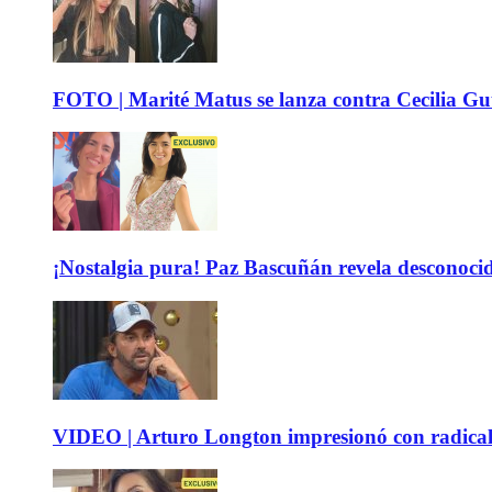
FOTO | Marité Matus se lanza contra Cecilia Guti
¡Nostalgia pura! Paz Bascuñán revela desconocido
VIDEO | Arturo Longton impresionó con radical c