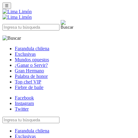
☰
Farandula chilena
Exclusivas
Mundos opuestos
¿Ganar o Servir?
Gran Hermano
Palabra de honor
Top chef VIP
Fiebre de baile
Facebook
Instagram
Twitter
Farandula chilena
Exclusivas