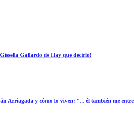
Gissella Gallardo de Hay que decirlo!
ián Arriagada y cómo lo viven: "... él también me entr