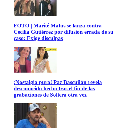
FOTO | Marité Matus se lanza contra
Cecilia Gutiérrez por difusión errada de su
caso: Exige disculpas
¡Nostalgia pura! Paz Bascuñán revela
desconocido hecho tras el fin de las
grabaciones de Soltera otra vez