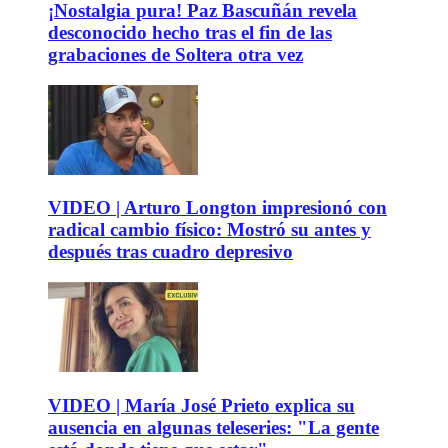
¡Nostalgia pura! Paz Bascuñán revela
desconocido hecho tras el fin de las
grabaciones de Soltera otra vez
VIDEO | Arturo Longton impresionó con
radical cambio físico: Mostró su antes y
después tras cuadro depresivo
VIDEO | María José Prieto explica su
ausencia en algunas teleseries: "La gente