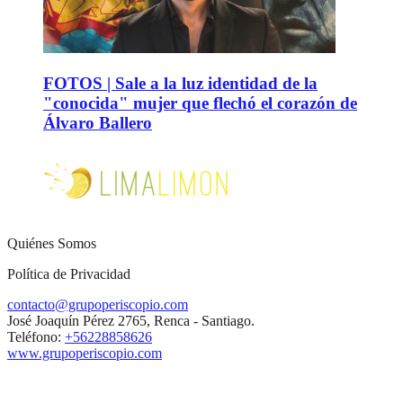
FOTOS | Sale a la luz identidad de la
"conocida" mujer que flechó el corazón de
Álvaro Ballero
Quiénes Somos
Política de Privacidad
contacto@grupoperiscopio.com
José Joaquín Pérez 2765, Renca - Santiago.
Teléfono:
+56228858626
www.grupoperiscopio.com