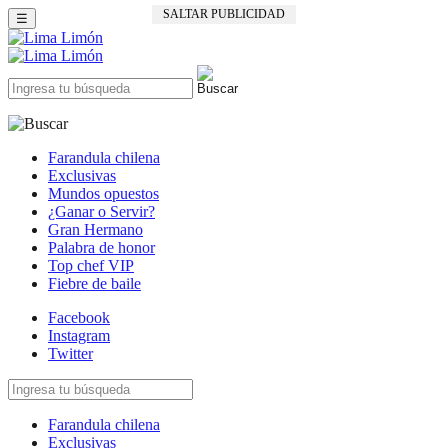
SALTAR PUBLICIDAD
☰
Farandula chilena
Exclusivas
Mundos opuestos
¿Ganar o Servir?
Gran Hermano
Palabra de honor
Top chef VIP
Fiebre de baile
Facebook
Instagram
Twitter
Farandula chilena
Exclusivas