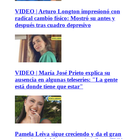
VIDEO | Arturo Longton impresionó con
radical cambio físico: Mostró su antes y
después tras cuadro depresivo
VIDEO | María José Prieto explica su
ausencia en algunas teleseries: "La gente
está donde tiene que estar"
Pamela Leiva sigue creciendo y da el gran