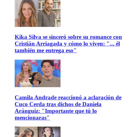
Kika Silva se sinceró sobre su romance con
Cristián Arriagada y cómo lo viven: "... él
también me entrega eso"
Camila Andrade reaccionó a aclaración de
Cuco Cerda tras dichos de Daniela
Aránguiz: "Importante que tú lo
mencionaras"