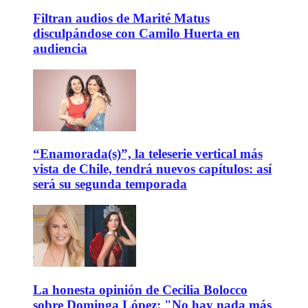
Filtran audios de Marité Matus
disculpándose con Camilo Huerta en
audiencia
“Enamorada(s)”, la teleserie vertical más
vista de Chile, tendrá nuevos capítulos: así
será su segunda temporada
La honesta opinión de Cecilia Bolocco
sobre Dominga López: "No hay nada más