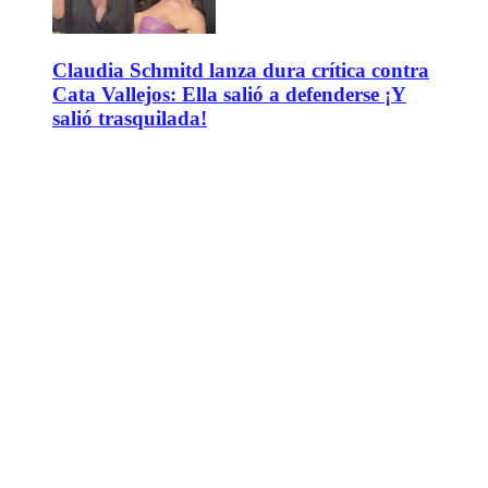
Claudia Schmitd lanza dura crítica contra
Cata Vallejos: Ella salió a defenderse ¡Y
salió trasquilada!