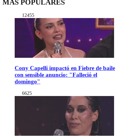
MÁS POPULARES
12455
Cony Capelli impactó en Fiebre de baile
con sensible anuncio: "Falleció el
domingo"
6625